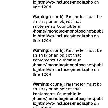
ic_html/wp-includes/media.php
on
line
1204
Warning
: count(): Parameter must be
an array or an object that
implements Countable in
/home/jmonolog/monoloog.net/publ
ic_html/wp-includes/media.php
on
line
1204
Warning
: count(): Parameter must be
an array or an object that
implements Countable in
/home/jmonolog/monoloog.net/publ
ic_html/wp-includes/media.php
on
line
1204
Warning
: count(): Parameter must be
an array or an object that
implements Countable in
/home/jmonolog/monoloog.net/publ
ic_html/wp-includes/media.php
on