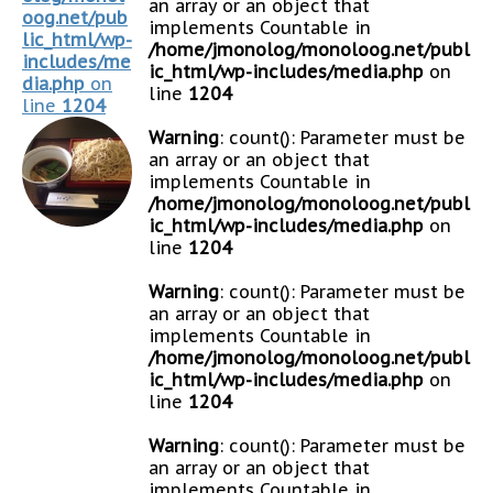
an array or an object that
oog.net/pub
implements Countable in
lic_html/wp-
/home/jmonolog/monoloog.net/publ
includes/me
ic_html/wp-includes/media.php
on
dia.php
on
line
1204
line
1204
Warning
: count(): Parameter must be
an array or an object that
implements Countable in
/home/jmonolog/monoloog.net/publ
ic_html/wp-includes/media.php
on
line
1204
Warning
: count(): Parameter must be
an array or an object that
implements Countable in
/home/jmonolog/monoloog.net/publ
ic_html/wp-includes/media.php
on
line
1204
Warning
: count(): Parameter must be
an array or an object that
implements Countable in