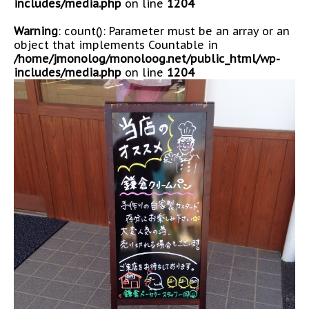
includes/media.php
on line
1204
Warning
: count(): Parameter must be an array or an
object that implements Countable in
/home/jmonolog/monoloog.net/public_html/wp-
includes/media.php
on line
1204