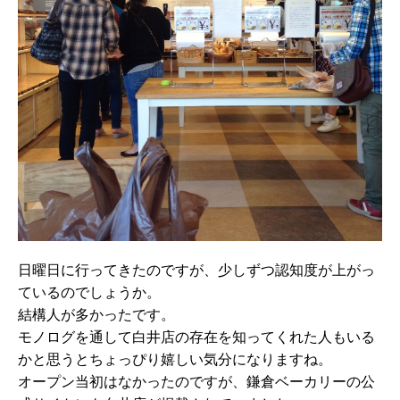
日曜日に行ってきたのですが、少しずつ認知度が上がっ
ているのでしょうか。
結構人が多かったです。
モノログを通して白井店の存在を知ってくれた人もいる
かと思うとちょっぴり嬉しい気分になりますね。
オープン当初はなかったのですが、鎌倉ベーカリーの公