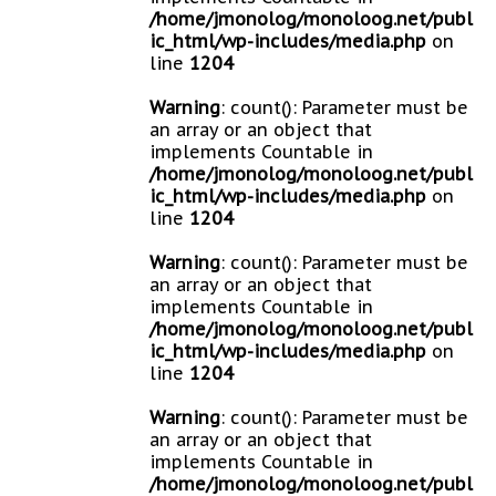
/home/jmonolog/monoloog.net/publ
ic_html/wp-includes/media.php
on
line
1204
Warning
: count(): Parameter must be
an array or an object that
implements Countable in
/home/jmonolog/monoloog.net/publ
ic_html/wp-includes/media.php
on
line
1204
Warning
: count(): Parameter must be
an array or an object that
implements Countable in
/home/jmonolog/monoloog.net/publ
ic_html/wp-includes/media.php
on
line
1204
Warning
: count(): Parameter must be
an array or an object that
implements Countable in
/home/jmonolog/monoloog.net/publ