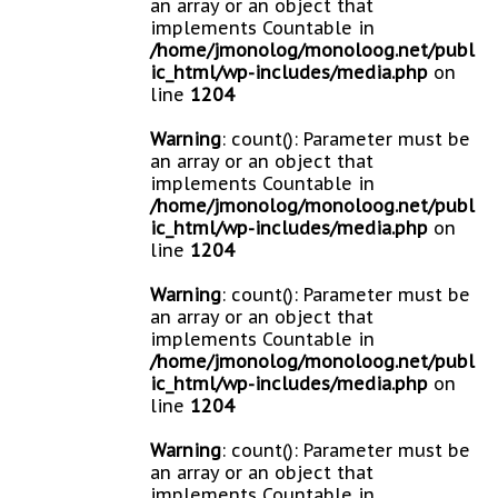
an array or an object that
implements Countable in
/home/jmonolog/monoloog.net/publ
ic_html/wp-includes/media.php
on
line
1204
Warning
: count(): Parameter must be
an array or an object that
implements Countable in
/home/jmonolog/monoloog.net/publ
ic_html/wp-includes/media.php
on
line
1204
Warning
: count(): Parameter must be
an array or an object that
implements Countable in
/home/jmonolog/monoloog.net/publ
ic_html/wp-includes/media.php
on
line
1204
Warning
: count(): Parameter must be
an array or an object that
implements Countable in