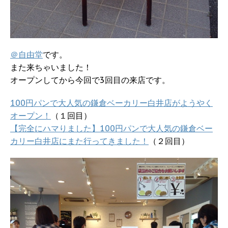
＠自由堂
です。
また来ちゃいました！
オープンしてから今回で3回目の来店です。
100円パンで大人気の鎌倉ベーカリー白井店がようやく
オープン！
（１回目）
【完全にハマりました】100円パンで大人気の鎌倉ベー
カリー白井店にまた行ってきました！
（２回目）