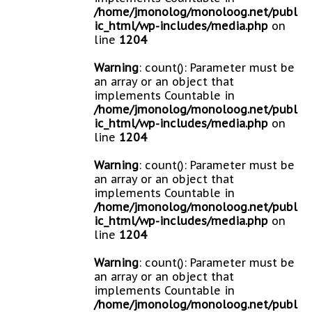
/home/jmonolog/monoloog.net/publ
ic_html/wp-includes/media.php
on
line
1204
Warning
: count(): Parameter must be
an array or an object that
implements Countable in
/home/jmonolog/monoloog.net/publ
ic_html/wp-includes/media.php
on
line
1204
Warning
: count(): Parameter must be
an array or an object that
implements Countable in
/home/jmonolog/monoloog.net/publ
ic_html/wp-includes/media.php
on
line
1204
Warning
: count(): Parameter must be
an array or an object that
implements Countable in
/home/jmonolog/monoloog.net/publ