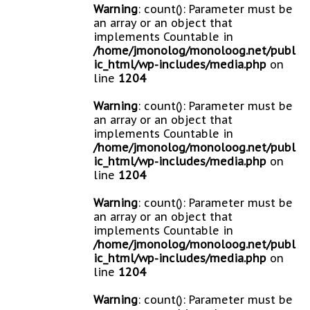
Warning
: count(): Parameter must be
an array or an object that
implements Countable in
/home/jmonolog/monoloog.net/publ
ic_html/wp-includes/media.php
on
line
1204
Warning
: count(): Parameter must be
an array or an object that
implements Countable in
/home/jmonolog/monoloog.net/publ
ic_html/wp-includes/media.php
on
line
1204
Warning
: count(): Parameter must be
an array or an object that
implements Countable in
/home/jmonolog/monoloog.net/publ
ic_html/wp-includes/media.php
on
line
1204
Warning
: count(): Parameter must be