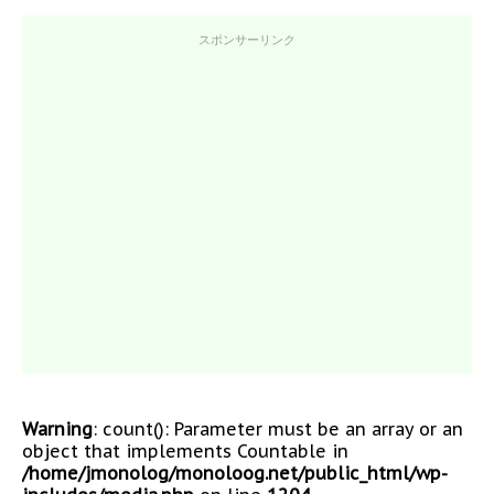
スポンサーリンク
Warning
: count(): Parameter must be an array or an
object that implements Countable in
/home/jmonolog/monoloog.net/public_html/wp-