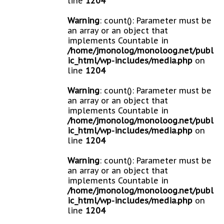
line
1204
Warning
: count(): Parameter must be
an array or an object that
implements Countable in
/home/jmonolog/monoloog.net/publ
ic_html/wp-includes/media.php
on
line
1204
Warning
: count(): Parameter must be
an array or an object that
implements Countable in
/home/jmonolog/monoloog.net/publ
ic_html/wp-includes/media.php
on
line
1204
Warning
: count(): Parameter must be
an array or an object that
implements Countable in
/home/jmonolog/monoloog.net/publ
ic_html/wp-includes/media.php
on
line
1204