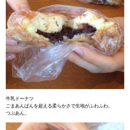
牛乳ドーナツ
ごまあんぱんを超える柔らかさで生地がふわふわ。
つぶあん。