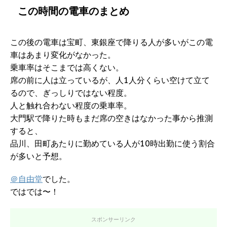
この時間の電車のまとめ
この後の電車は宝町、東銀座で降りる人が多いがこの電
車はあまり変化がなかった。
乗車率はそこまでは高くない。
席の前に人は立っているが、人1人分くらい空けて立て
るので、ぎっしりではない程度。
人と触れ合わない程度の乗車率。
大門駅で降りた時もまだ席の空きはなかった事から推測
すると、
品川、田町あたりに勤めている人が10時出勤に使う割合
が多いと予想。
＠自由堂
でした。
ではでは〜！
スポンサーリンク