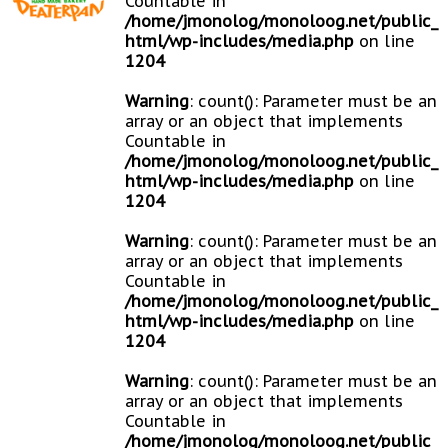
Countable in
/home/jmonolog/monoloog.net/public_
html/wp-includes/media.php
on line
1204
Warning
: count(): Parameter must be an
array or an object that implements
Countable in
/home/jmonolog/monoloog.net/public_
html/wp-includes/media.php
on line
1204
Warning
: count(): Parameter must be an
array or an object that implements
Countable in
/home/jmonolog/monoloog.net/public_
html/wp-includes/media.php
on line
1204
Warning
: count(): Parameter must be an
array or an object that implements
Countable in
/home/jmonolog/monoloog.net/public_