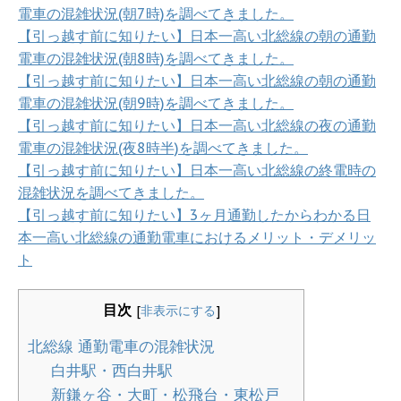
電車の混雑状況(朝7時)を調べてきました。
【引っ越す前に知りたい】日本一高い北総線の朝の通勤
電車の混雑状況(朝8時)を調べてきました。
【引っ越す前に知りたい】日本一高い北総線の朝の通勤
電車の混雑状況(朝9時)を調べてきました。
【引っ越す前に知りたい】日本一高い北総線の夜の通勤
電車の混雑状況(夜8時半)を調べてきました。
【引っ越す前に知りたい】日本一高い北総線の終電時の
混雑状況を調べてきました。
【引っ越す前に知りたい】3ヶ月通勤したからわかる日
本一高い北総線の通勤電車におけるメリット・デメリッ
ト
目次
[
非表示にする
]
北総線 通勤電車の混雑状況
白井駅・西白井駅
新鎌ヶ谷・大町・松飛台・東松戸