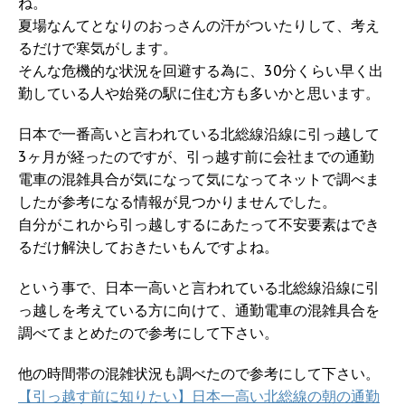
ね。
夏場なんてとなりのおっさんの汗がついたりして、考え
るだけで寒気がします。
そんな危機的な状況を回避する為に、30分くらい早く出
勤している人や始発の駅に住む方も多いかと思います。
日本で一番高いと言われている北総線沿線に引っ越して
3ヶ月が経ったのですが、引っ越す前に会社までの通勤
電車の混雑具合が気になって気になってネットで調べま
したが参考になる情報が見つかりませんでした。
自分がこれから引っ越しするにあたって不安要素はでき
るだけ解決しておきたいもんですよね。
という事で、日本一高いと言われている北総線沿線に引
っ越しを考えている方に向けて、通勤電車の混雑具合を
調べてまとめたので参考にして下さい。
他の時間帯の混雑状況も調べたので参考にして下さい。
【引っ越す前に知りたい】日本一高い北総線の朝の通勤