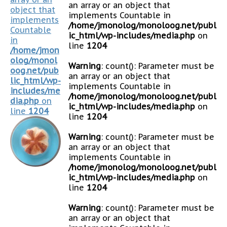
an array or an object that
object that
implements Countable in
implements
/home/jmonolog/monoloog.net/publ
Countable
ic_html/wp-includes/media.php
on
in
line
1204
/home/jmon
olog/monol
Warning
: count(): Parameter must be
oog.net/pub
an array or an object that
lic_html/wp-
implements Countable in
includes/me
/home/jmonolog/monoloog.net/publ
dia.php
on
ic_html/wp-includes/media.php
on
line
1204
line
1204
Warning
: count(): Parameter must be
an array or an object that
implements Countable in
/home/jmonolog/monoloog.net/publ
ic_html/wp-includes/media.php
on
line
1204
Warning
: count(): Parameter must be
an array or an object that