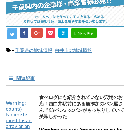
B!
LINEへ送る
-
千葉県の地域情報
,
白井市の地域情報
関連記事
食べログにも紹介されていない穴場のお
Warning
:
店！西白井駅前にある無添加のパン屋さ
count():
ん『K'sパン』のパンがもっちりしていて
Parameter
美味しかった
must be an
array or an
Warning
: count(): Parameter must be