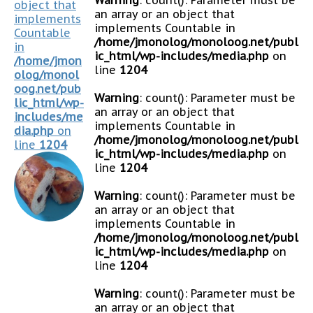
object that
an array or an object that
implements
implements Countable in
Countable
/home/jmonolog/monoloog.net/publ
in
ic_html/wp-includes/media.php
on
/home/jmon
line
1204
olog/monol
oog.net/pub
Warning
: count(): Parameter must be
lic_html/wp-
an array or an object that
includes/me
implements Countable in
dia.php
on
/home/jmonolog/monoloog.net/publ
line
1204
ic_html/wp-includes/media.php
on
line
1204
Warning
: count(): Parameter must be
an array or an object that
implements Countable in
/home/jmonolog/monoloog.net/publ
ic_html/wp-includes/media.php
on
line
1204
Warning
: count(): Parameter must be
an array or an object that