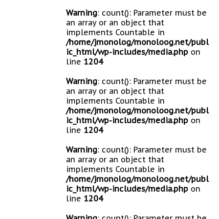
Warning
: count(): Parameter must be
an array or an object that
implements Countable in
/home/jmonolog/monoloog.net/publ
ic_html/wp-includes/media.php
on
line
1204
Warning
: count(): Parameter must be
an array or an object that
implements Countable in
/home/jmonolog/monoloog.net/publ
ic_html/wp-includes/media.php
on
line
1204
Warning
: count(): Parameter must be
an array or an object that
implements Countable in
/home/jmonolog/monoloog.net/publ
ic_html/wp-includes/media.php
on
line
1204
Warning
: count(): Parameter must be