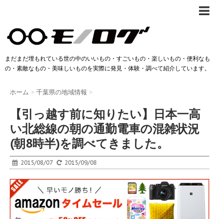
まだまだ埋もれている世の中のいいもの・すごいもの・楽しいもの・便利なも
の・素敵なもの・美味しいものを実際に発見・体験・調べて紹介しています。
ホーム
>
千葉県の地域情報
>
【引っ越す前に知りたい】日本一高
い北総線の朝の通勤電車の混雑状況
(朝8時半)を調べてきました。
2015/08/07
2015/09/08