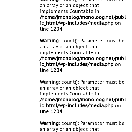
an array or an object that
implements Countable in
/home/jmonolog/monoloog.net/publ
ic_html/wp-includes/media.php
on
line
1204
Warning
: count(): Parameter must be
an array or an object that
implements Countable in
/home/jmonolog/monoloog.net/publ
ic_html/wp-includes/media.php
on
line
1204
Warning
: count(): Parameter must be
an array or an object that
implements Countable in
/home/jmonolog/monoloog.net/publ
ic_html/wp-includes/media.php
on
line
1204
Warning
: count(): Parameter must be
an array or an object that