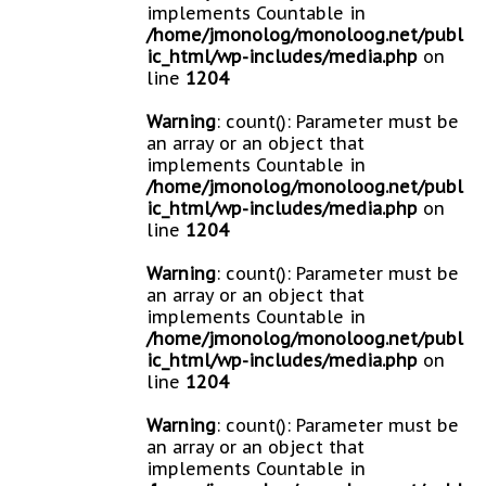
implements Countable in
/home/jmonolog/monoloog.net/publ
ic_html/wp-includes/media.php
on
line
1204
Warning
: count(): Parameter must be
an array or an object that
implements Countable in
/home/jmonolog/monoloog.net/publ
ic_html/wp-includes/media.php
on
line
1204
Warning
: count(): Parameter must be
an array or an object that
implements Countable in
/home/jmonolog/monoloog.net/publ
ic_html/wp-includes/media.php
on
line
1204
Warning
: count(): Parameter must be
an array or an object that
implements Countable in