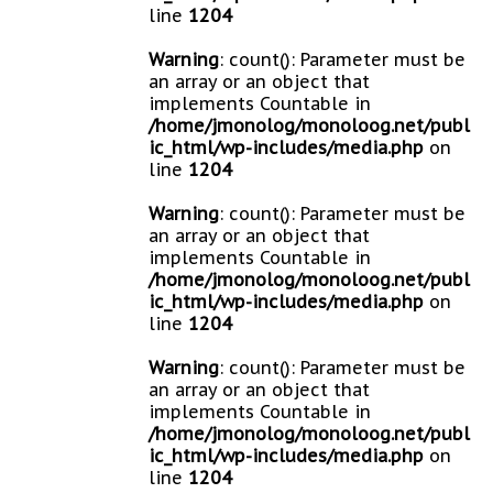
line
1204
Warning
: count(): Parameter must be
an array or an object that
implements Countable in
/home/jmonolog/monoloog.net/publ
ic_html/wp-includes/media.php
on
line
1204
Warning
: count(): Parameter must be
an array or an object that
implements Countable in
/home/jmonolog/monoloog.net/publ
ic_html/wp-includes/media.php
on
line
1204
Warning
: count(): Parameter must be
an array or an object that
implements Countable in
/home/jmonolog/monoloog.net/publ
ic_html/wp-includes/media.php
on
line
1204