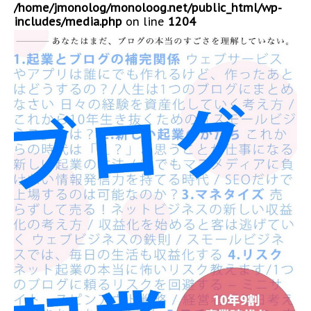
/home/jmonolog/monoloog.net/public_html/wp-
includes/media.php
on line
1204