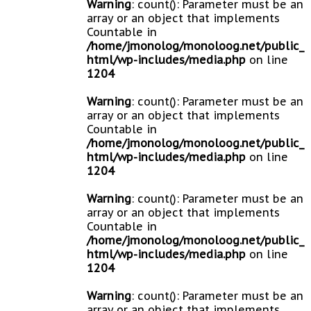
Warning
: count(): Parameter must be an
array or an object that implements
Countable in
/home/jmonolog/monoloog.net/public_
html/wp-includes/media.php
on line
1204
Warning
: count(): Parameter must be an
array or an object that implements
Countable in
/home/jmonolog/monoloog.net/public_
html/wp-includes/media.php
on line
1204
Warning
: count(): Parameter must be an
array or an object that implements
Countable in
/home/jmonolog/monoloog.net/public_
html/wp-includes/media.php
on line
1204
Warning
: count(): Parameter must be an
array or an object that implements