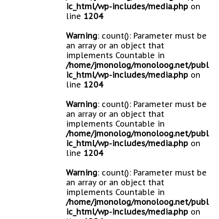
ic_html/wp-includes/media.php
on
line
1204
Warning
: count(): Parameter must be
an array or an object that
implements Countable in
/home/jmonolog/monoloog.net/publ
ic_html/wp-includes/media.php
on
line
1204
Warning
: count(): Parameter must be
an array or an object that
implements Countable in
/home/jmonolog/monoloog.net/publ
ic_html/wp-includes/media.php
on
line
1204
Warning
: count(): Parameter must be
an array or an object that
implements Countable in
/home/jmonolog/monoloog.net/publ
ic_html/wp-includes/media.php
on