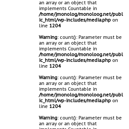
an array or an object that
implements Countable in
/home/jmonolog/monoloog.net/publ
ic_html/wp-includes/media.php
on
line
1204
Warning
: count(): Parameter must be
an array or an object that
implements Countable in
/home/jmonolog/monoloog.net/publ
ic_html/wp-includes/media.php
on
line
1204
Warning
: count(): Parameter must be
an array or an object that
implements Countable in
/home/jmonolog/monoloog.net/publ
ic_html/wp-includes/media.php
on
line
1204
Warning
: count(): Parameter must be
an array or an object that