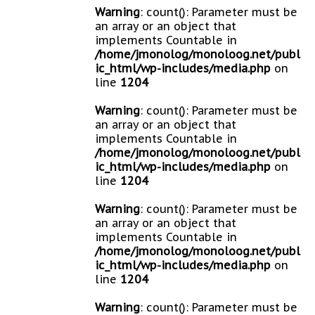
Warning
: count(): Parameter must be
an array or an object that
implements Countable in
/home/jmonolog/monoloog.net/publ
ic_html/wp-includes/media.php
on
line
1204
Warning
: count(): Parameter must be
an array or an object that
implements Countable in
/home/jmonolog/monoloog.net/publ
ic_html/wp-includes/media.php
on
line
1204
Warning
: count(): Parameter must be
an array or an object that
implements Countable in
/home/jmonolog/monoloog.net/publ
ic_html/wp-includes/media.php
on
line
1204
Warning
: count(): Parameter must be