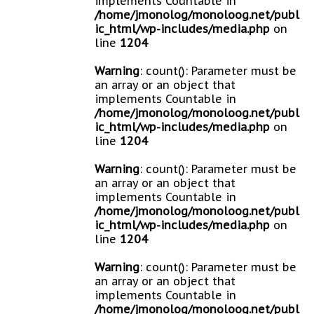
implements Countable in
/home/jmonolog/monoloog.net/publ
ic_html/wp-includes/media.php
on
line
1204
Warning
: count(): Parameter must be
an array or an object that
implements Countable in
/home/jmonolog/monoloog.net/publ
ic_html/wp-includes/media.php
on
line
1204
Warning
: count(): Parameter must be
an array or an object that
implements Countable in
/home/jmonolog/monoloog.net/publ
ic_html/wp-includes/media.php
on
line
1204
Warning
: count(): Parameter must be
an array or an object that
implements Countable in
/home/jmonolog/monoloog.net/publ