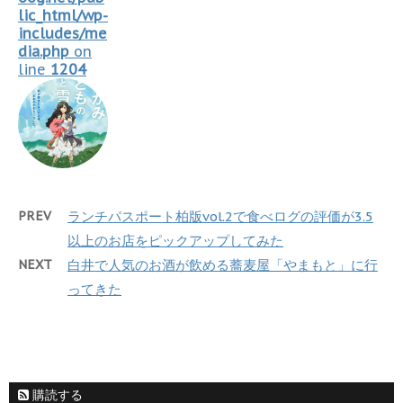
lic_html/wp-
includes/me
dia.php
on
line
1204
PREV
ランチパスポート柏版vol.2で食べログの評価が3.5
以上のお店をピックアップしてみた
NEXT
白井で人気のお酒が飲める蕎麦屋「やまもと」に行
ってきた
購読する