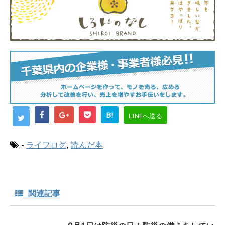
B!
LINEへ送る
-
ライフログ
,
読んだ本
関連記事