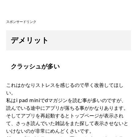
スポンサードリンク
デメリット
クラッシュが多い
これはかなりストレスを感じるので早く改善してほし
い。
私はi pad miniでdマガジンを読む事が多いのですが、
読んでいる途中にアプリが落ちる事がかなりあります。
そしてアプリを再起動するとトップページが表示され
て、さっき読んでいた雑誌をまた探して表示させないと
いけないのが非常にめんどくさいです。