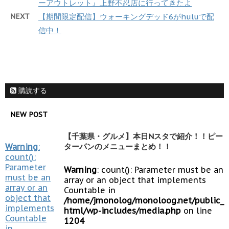
ーアウトレット』上野不忍店に行ってきたよ
NEXT
【期間限定配信】ウォーキングデッド6がhuluで配
信中！
購読する
NEW POST
【千葉県・グルメ】本日Nスタで紹介！！ピー
Warning
:
ターパンのメニューまとめ！！
count():
Parameter
Warning
: count(): Parameter must be an
must be an
array or an object that implements
array or an
Countable in
object that
/home/jmonolog/monoloog.net/public_
implements
html/wp-includes/media.php
on line
Countable
1204
in