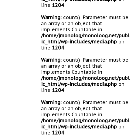
line
1204
Warning
: count(): Parameter must be
an array or an object that
implements Countable in
/home/jmonolog/monoloog.net/publ
ic_html/wp-includes/media.php
on
line
1204
Warning
: count(): Parameter must be
an array or an object that
implements Countable in
/home/jmonolog/monoloog.net/publ
ic_html/wp-includes/media.php
on
line
1204
Warning
: count(): Parameter must be
an array or an object that
implements Countable in
/home/jmonolog/monoloog.net/publ
ic_html/wp-includes/media.php
on
line
1204