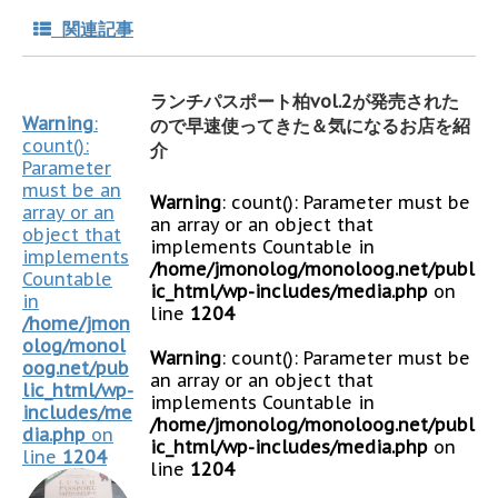
関連記事
ランチパスポート柏vol.2が発売された
Warning
:
ので早速使ってきた＆気になるお店を紹
count():
介
Parameter
must be an
Warning
: count(): Parameter must be
array or an
an array or an object that
object that
implements Countable in
implements
/home/jmonolog/monoloog.net/publ
Countable
ic_html/wp-includes/media.php
on
in
line
1204
/home/jmon
olog/monol
Warning
: count(): Parameter must be
oog.net/pub
an array or an object that
lic_html/wp-
implements Countable in
includes/me
/home/jmonolog/monoloog.net/publ
dia.php
on
ic_html/wp-includes/media.php
on
line
1204
line
1204