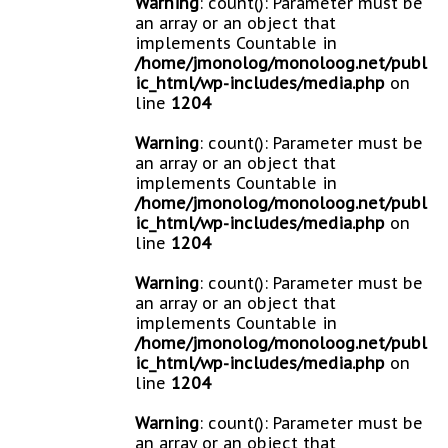
Warning
: count(): Parameter must be
an array or an object that
implements Countable in
/home/jmonolog/monoloog.net/publ
ic_html/wp-includes/media.php
on
line
1204
Warning
: count(): Parameter must be
an array or an object that
implements Countable in
/home/jmonolog/monoloog.net/publ
ic_html/wp-includes/media.php
on
line
1204
Warning
: count(): Parameter must be
an array or an object that
implements Countable in
/home/jmonolog/monoloog.net/publ
ic_html/wp-includes/media.php
on
line
1204
Warning
: count(): Parameter must be
an array or an object that