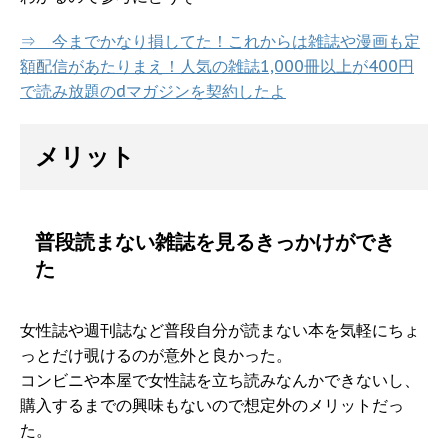
⇒ 今までかなり損してた！これからは雑誌や漫画も定
額配信があたりまえ！人気の雑誌1,000冊以上が400円
で読み放題のdマガジンを契約したよ
メリット
普段読まない雑誌を見るきっかけができ
た
女性誌や週刊誌など普段自分が読まない本を気軽にちょ
っとだけ覗けるのが意外と良かった。
コンビニや本屋で女性誌を立ち読みなんかできないし、
購入するまでの興味もないので想定外のメリットだっ
た。