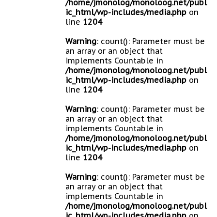
/home/jmonolog/monoloog.net/publ
ic_html/wp-includes/media.php
on
line
1204
Warning
: count(): Parameter must be
an array or an object that
implements Countable in
/home/jmonolog/monoloog.net/publ
ic_html/wp-includes/media.php
on
line
1204
Warning
: count(): Parameter must be
an array or an object that
implements Countable in
/home/jmonolog/monoloog.net/publ
ic_html/wp-includes/media.php
on
line
1204
Warning
: count(): Parameter must be
an array or an object that
implements Countable in
/home/jmonolog/monoloog.net/publ
ic_html/wp-includes/media.php
on