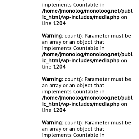
implements Countable in
/home/jmonolog/monoloog.net/publ
ic_html/wp-includes/media.php
on
line
1204
Warning
: count(): Parameter must be
an array or an object that
implements Countable in
/home/jmonolog/monoloog.net/publ
ic_html/wp-includes/media.php
on
line
1204
Warning
: count(): Parameter must be
an array or an object that
implements Countable in
/home/jmonolog/monoloog.net/publ
ic_html/wp-includes/media.php
on
line
1204
Warning
: count(): Parameter must be
an array or an object that
implements Countable in