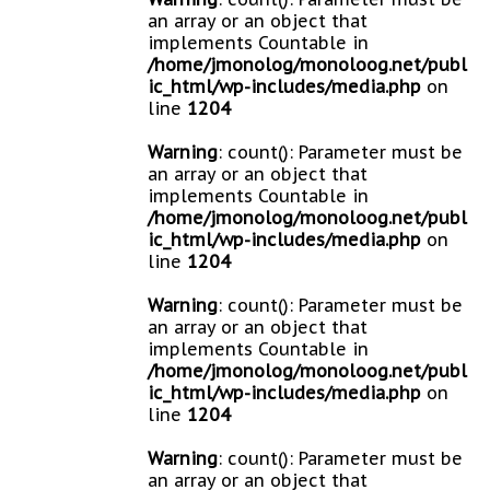
an array or an object that
implements Countable in
/home/jmonolog/monoloog.net/publ
ic_html/wp-includes/media.php
on
line
1204
Warning
: count(): Parameter must be
an array or an object that
implements Countable in
/home/jmonolog/monoloog.net/publ
ic_html/wp-includes/media.php
on
line
1204
Warning
: count(): Parameter must be
an array or an object that
implements Countable in
/home/jmonolog/monoloog.net/publ
ic_html/wp-includes/media.php
on
line
1204
Warning
: count(): Parameter must be
an array or an object that