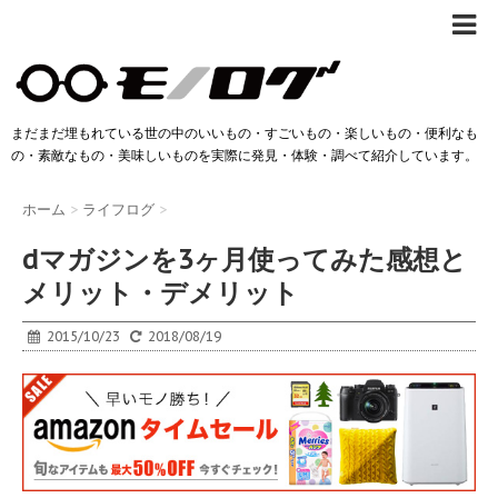
まだまだ埋もれている世の中のいいもの・すごいもの・楽しいもの・便利なも
の・素敵なもの・美味しいものを実際に発見・体験・調べて紹介しています。
ホーム
>
ライフログ
>
dマガジンを3ヶ月使ってみた感想と
メリット・デメリット
2015/10/23
2018/08/19