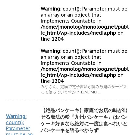
Warning
: count(): Parameter must be
an array or an object that
implements Countable in
/home/jmonolog/monoloog.net/publ
ic_html/wp-includes/media.php
on
line
1204
Warning
: count(): Parameter must be
an array or an object that
implements Countable in
/home/jmonolog/monoloog.net/publ
ic_html/wp-includes/media.php
on
line
1204
みなさん、定額で電子書籍が読み放題のサービス
って使っていますか？ LINE MU ...
【絶品パンケーキ】家庭でお店の味が出
Warning
:
せる魔法の粉『九州パンケーキ』はパン
count():
ケーキ好きなら絶対に一度は食べないと
Parameter
パンケーキを語るべからず
must be an