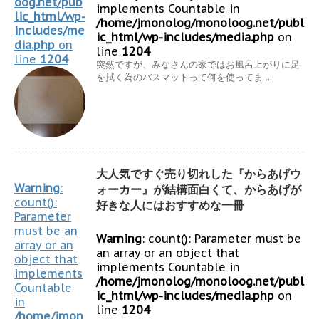
oog.net/pub
implements Countable in
lic_html/wp-
/home/jmonolog/monoloog.net/publ
includes/me
ic_html/wp-includes/media.php
on
dia.php
on
line
1204
line
1204
突然ですが、みなさんの家ではお風呂上がりに足
を拭く為のバスマットって何を使ってま ...
大人気ですぐ売り切れした『からあげウ
Warning
:
ォーカー』が結構面白くて、からあげが
count():
好きな人にはおすすめな一冊
Parameter
must be an
Warning
: count(): Parameter must be
array or an
an array or an object that
object that
implements Countable in
implements
/home/jmonolog/monoloog.net/publ
Countable
ic_html/wp-includes/media.php
on
in
line
1204
/home/jmon