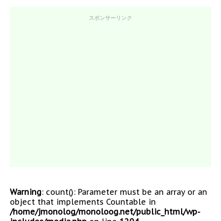
スポンサーリンク
Warning
: count(): Parameter must be an array or an
object that implements Countable in
/home/jmonolog/monoloog.net/public_html/wp-