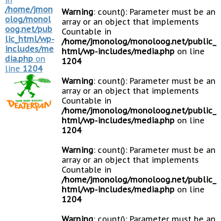
/home/jmon
Warning
: count(): Parameter must be an
olog/monol
array or an object that implements
oog.net/pub
Countable in
lic_html/wp-
/home/jmonolog/monoloog.net/public_
includes/me
html/wp-includes/media.php
on line
dia.php
on
1204
line
1204
Warning
: count(): Parameter must be an
array or an object that implements
Countable in
/home/jmonolog/monoloog.net/public_
html/wp-includes/media.php
on line
1204
Warning
: count(): Parameter must be an
array or an object that implements
Countable in
/home/jmonolog/monoloog.net/public_
html/wp-includes/media.php
on line
1204
Warning
: count(): Parameter must be an