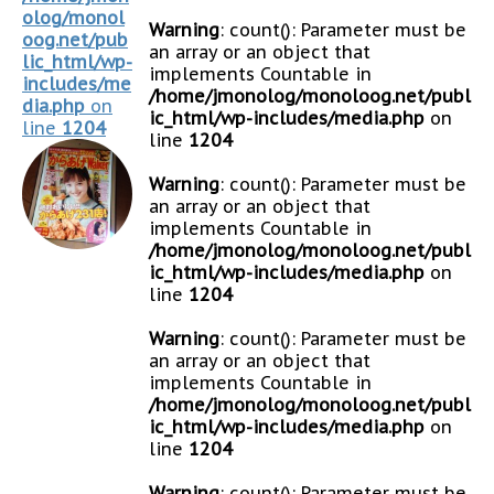
olog/monol
Warning
: count(): Parameter must be
oog.net/pub
an array or an object that
lic_html/wp-
implements Countable in
includes/me
/home/jmonolog/monoloog.net/publ
dia.php
on
ic_html/wp-includes/media.php
on
line
1204
line
1204
Warning
: count(): Parameter must be
an array or an object that
implements Countable in
/home/jmonolog/monoloog.net/publ
ic_html/wp-includes/media.php
on
line
1204
Warning
: count(): Parameter must be
an array or an object that
implements Countable in
/home/jmonolog/monoloog.net/publ
ic_html/wp-includes/media.php
on
line
1204
Warning
: count(): Parameter must be