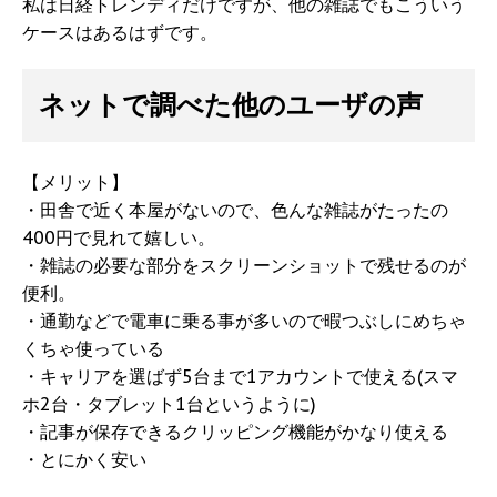
私は日経トレンディだけですが、他の雑誌でもこういう
ケースはあるはずです。
ネットで調べた他のユーザの声
【メリット】
・田舎で近く本屋がないので、色んな雑誌がたったの
400円で見れて嬉しい。
・雑誌の必要な部分をスクリーンショットで残せるのが
便利。
・通勤などで電車に乗る事が多いので暇つぶしにめちゃ
くちゃ使っている
・キャリアを選ばず5台まで1アカウントで使える(スマ
ホ2台・タブレット1台というように)
・記事が保存できるクリッピング機能がかなり使える
・とにかく安い