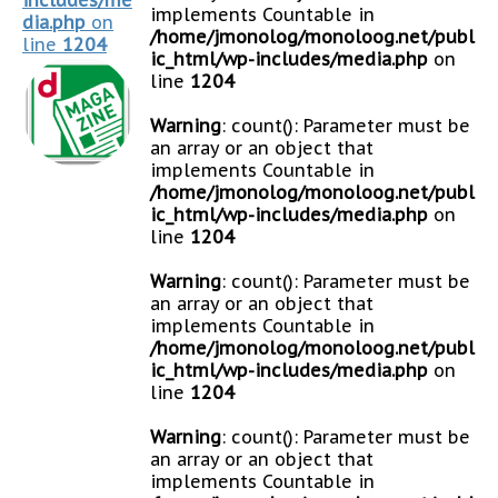
implements Countable in
dia.php
on
/home/jmonolog/monoloog.net/publ
line
1204
ic_html/wp-includes/media.php
on
line
1204
Warning
: count(): Parameter must be
an array or an object that
implements Countable in
/home/jmonolog/monoloog.net/publ
ic_html/wp-includes/media.php
on
line
1204
Warning
: count(): Parameter must be
an array or an object that
implements Countable in
/home/jmonolog/monoloog.net/publ
ic_html/wp-includes/media.php
on
line
1204
Warning
: count(): Parameter must be
an array or an object that
implements Countable in