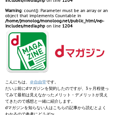
includes/media.php
on line
1204
Warning
: count(): Parameter must be an array or an
object that implements Countable in
/home/jmonolog/monoloog.net/public_html/wp-
includes/media.php
on line
1204
こんにちは、
＠自由堂
です。
だいぶ前にdマガジンを契約したのですが、3ヶ月程使っ
てみて最初は見えなかったメリット・デメリットが見え
てきたので感想と一緒に紹介します。
dマガジンを知らない人はこちらの記事から読むとよく
わかるので参考にどうぞ〜