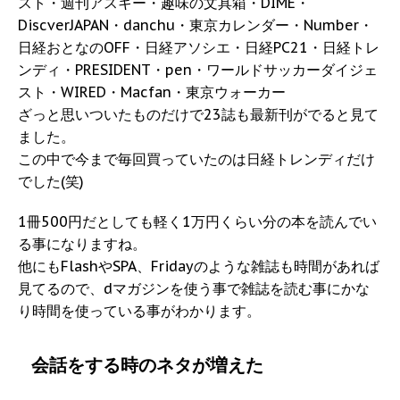
スト・週刊アスキー・趣味の文具箱・DIME・
DiscverJAPAN・danchu・東京カレンダー・Number・
日経おとなのOFF・日経アソシエ・日経PC21・日経トレ
ンディ・PRESIDENT・pen・ワールドサッカーダイジェ
スト・WIRED・Macfan・東京ウォーカー
ざっと思いついたものだけで23誌も最新刊がでると見て
ました。
この中で今まで毎回買っていたのは日経トレンディだけ
でした(笑)
1冊500円だとしても軽く1万円くらい分の本を読んでい
る事になりますね。
他にもFlashやSPA、Fridayのような雑誌も時間があれば
見てるので、dマガジンを使う事で雑誌を読む事にかな
り時間を使っている事がわかります。
会話をする時のネタが増えた