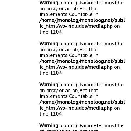
Warning
: count(): Parameter must be
an array or an object that
implements Countable in
/home/jmonolog/monoloog.net/publ
ic_html/wp-includes/media.php
on
line
1204
Warning
: count(): Parameter must be
an array or an object that
implements Countable in
/home/jmonolog/monoloog.net/publ
ic_html/wp-includes/media.php
on
line
1204
Warning
: count(): Parameter must be
an array or an object that
implements Countable in
/home/jmonolog/monoloog.net/publ
ic_html/wp-includes/media.php
on
line
1204
Warning
: count(): Parameter must be