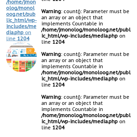
/home/jmon
olog/monol
Warning
: count(): Parameter must be
oog.net/pub
an array or an object that
lic_html/wp-
implements Countable in
includes/me
/home/jmonolog/monoloog.net/publ
dia.php
on
ic_html/wp-includes/media.php
on
line
1204
line
1204
Warning
: count(): Parameter must be
an array or an object that
implements Countable in
/home/jmonolog/monoloog.net/publ
ic_html/wp-includes/media.php
on
line
1204
Warning
: count(): Parameter must be
an array or an object that
implements Countable in
/home/jmonolog/monoloog.net/publ
ic_html/wp-includes/media.php
on
line
1204