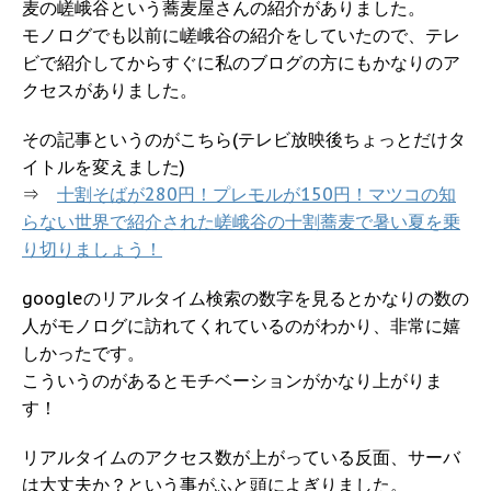
麦の嵯峨谷という蕎麦屋さんの紹介がありました。
モノログでも以前に嵯峨谷の紹介をしていたので、テレ
ビで紹介してからすぐに私のブログの方にもかなりのア
クセスがありました。
その記事というのがこちら(テレビ放映後ちょっとだけタ
イトルを変えました)
⇒
十割そばが280円！プレモルが150円！マツコの知
らない世界で紹介された嵯峨谷の十割蕎麦で暑い夏を乗
り切りましょう！
googleのリアルタイム検索の数字を見るとかなりの数の
人がモノログに訪れてくれているのがわかり、非常に嬉
しかったです。
こういうのがあるとモチベーションがかなり上がりま
す！
リアルタイムのアクセス数が上がっている反面、サーバ
は大丈夫か？という事がふと頭によぎりました。