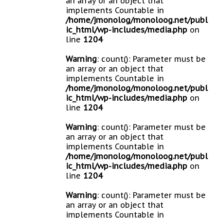
an array or an object that
implements Countable in
/home/jmonolog/monoloog.net/publ
ic_html/wp-includes/media.php
on
line
1204
Warning
: count(): Parameter must be
an array or an object that
implements Countable in
/home/jmonolog/monoloog.net/publ
ic_html/wp-includes/media.php
on
line
1204
Warning
: count(): Parameter must be
an array or an object that
implements Countable in
/home/jmonolog/monoloog.net/publ
ic_html/wp-includes/media.php
on
line
1204
Warning
: count(): Parameter must be
an array or an object that
implements Countable in