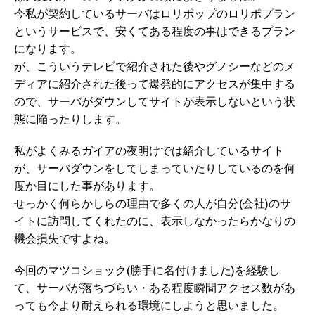
今私が契約しているサーバはロリポップのロリポプラン
というサービスで、安くてある程度の事はできるプラン
になります。
が、こういうテレビで紹介された後やグノシーなどのメ
ディアに紹介された後って爆発的にアクセスが集中する
ので、サーバがダウンしてサイトが表示しないという状
態に陥ったりします。
私がよくみるガイアの夜明けでは紹介しているサイト
が、サーバダウンをしてしまっていたりしているのを何
度か目にした事があります。
せっかく何らかしらの理由で多くの人が自分(会社)のサ
イトに訪問してくれたのに、表示しなかったらかなりの
機会損失ですよね。
今回のマツコショック(勝手に名付けました)を経験し
て、サーバが落ちづらい・ある程度瞬間アクセス数があ
っても今より耐えられる環境にしようと思いました。