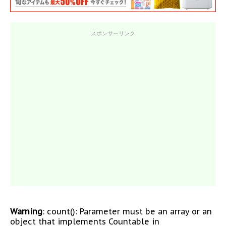
スポンサーリンク
Warning
: count(): Parameter must be an array or an
object that implements Countable in