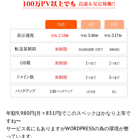
年額9,980円(月々831円)でこのスペックはかなり上等で
すね〜
サービス名にもありますがWORDPRESSの為の環境が整
っています。