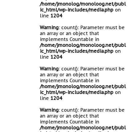
/home/jmonolog/monoloog.net/publ
ic_html/wp-includes/media.php
on
line
1204
Warning
: count(): Parameter must be
an array or an object that
implements Countable in
/home/jmonolog/monoloog.net/publ
ic_html/wp-includes/media.php
on
line
1204
Warning
: count(): Parameter must be
an array or an object that
implements Countable in
/home/jmonolog/monoloog.net/publ
ic_html/wp-includes/media.php
on
line
1204
Warning
: count(): Parameter must be
an array or an object that
implements Countable in
/home/jmonolog/monoloog.net/publ