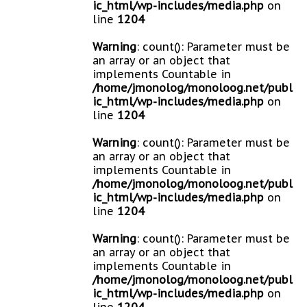
ic_html/wp-includes/media.php
on
line
1204
Warning
: count(): Parameter must be
an array or an object that
implements Countable in
/home/jmonolog/monoloog.net/publ
ic_html/wp-includes/media.php
on
line
1204
Warning
: count(): Parameter must be
an array or an object that
implements Countable in
/home/jmonolog/monoloog.net/publ
ic_html/wp-includes/media.php
on
line
1204
Warning
: count(): Parameter must be
an array or an object that
implements Countable in
/home/jmonolog/monoloog.net/publ
ic_html/wp-includes/media.php
on