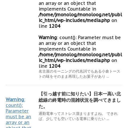
an array or an object that
implements Countable in
/home/jmonolog/monoloog.net/publ
ic_html/wp-includes/media.php
on
line
1204
Warning
: count(): Parameter must be
an array or an object that
implements Countable in
/home/jmonolog/monoloog.net/publ
ic_html/wp-includes/media.php
on
line
1204
名古屋のモーニングの代名詞でもある小倉トース
トの味をそのまま再現したお菓子があり ...
【引っ越す前に知りたい】日本一高い北
Warning
:
総線の終電時の混雑状況を調べてきまし
count():
た。
Parameter
通勤電車ってストレス溜まりますよね。 できれ
must be an
ば、少しでも空いている電車に乗りたい ...
array or an