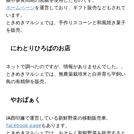
ホームページ
を運営しており、ギフト販売などもされて
います。
ときめきマルシェでは、手作りスコーンと和風焼き菓子
を販売。
にわとりひろばのお店
ネットで調べたのですが、情報がありませんでした。。
ときめきマルシェでは、無農薬栽培米と白井育ち平飼い
鳥の有精卵を販売。
やおぱぁく
JA西印旛で運営している新鮮野菜の移動販売車。
facebook page
もあります。
ときめきマルシェでは、おそらく新鮮野菜を販売すると