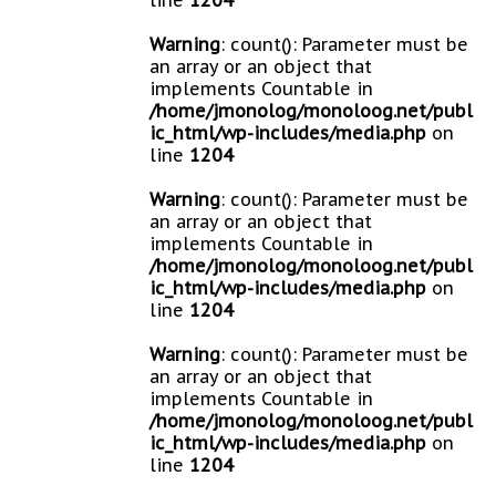
line
1204
Warning
: count(): Parameter must be
an array or an object that
implements Countable in
/home/jmonolog/monoloog.net/publ
ic_html/wp-includes/media.php
on
line
1204
Warning
: count(): Parameter must be
an array or an object that
implements Countable in
/home/jmonolog/monoloog.net/publ
ic_html/wp-includes/media.php
on
line
1204
Warning
: count(): Parameter must be
an array or an object that
implements Countable in
/home/jmonolog/monoloog.net/publ
ic_html/wp-includes/media.php
on
line
1204