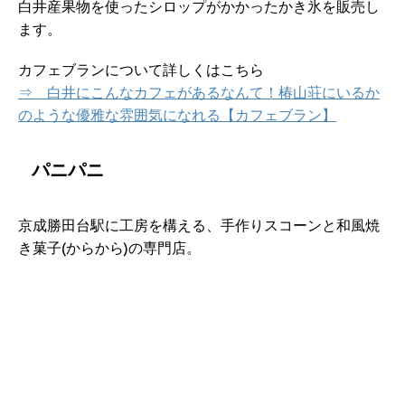
白井産果物を使ったシロップがかかったかき氷を販売し
ます。
カフェブランについて詳しくはこちら
⇒ 白井にこんなカフェがあるなんて！椿山荘にいるか
のような優雅な雰囲気になれる【カフェブラン】
パニパニ
京成勝田台駅に工房を構える、手作りスコーンと和風焼
き菓子(からから)の専門店。