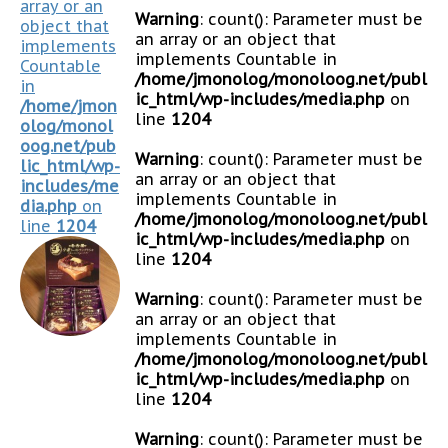
array or an
Warning
: count(): Parameter must be
object that
an array or an object that
implements
implements Countable in
Countable
/home/jmonolog/monoloog.net/publ
in
ic_html/wp-includes/media.php
on
/home/jmon
line
1204
olog/monol
oog.net/pub
Warning
: count(): Parameter must be
lic_html/wp-
an array or an object that
includes/me
implements Countable in
dia.php
on
/home/jmonolog/monoloog.net/publ
line
1204
ic_html/wp-includes/media.php
on
line
1204
Warning
: count(): Parameter must be
an array or an object that
implements Countable in
/home/jmonolog/monoloog.net/publ
ic_html/wp-includes/media.php
on
line
1204
Warning
: count(): Parameter must be