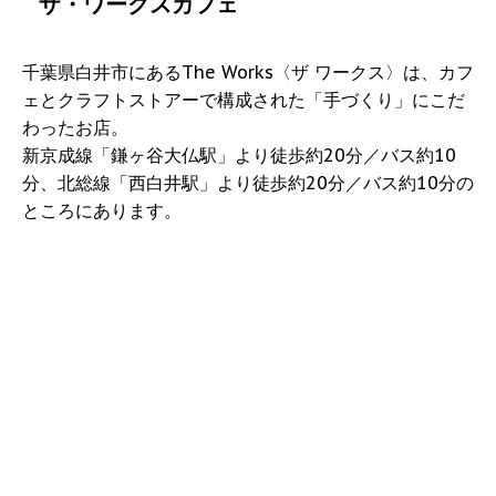
ザ・ワークスカフェ
千葉県白井市にあるThe Works〈ザ ワークス〉は、カフ
ェとクラフトストアーで構成された「手づくり」にこだ
わったお店。
新京成線「鎌ヶ谷大仏駅」より徒歩約20分／バス約10
分、北総線「西白井駅」より徒歩約20分／バス約10分の
ところにあります。