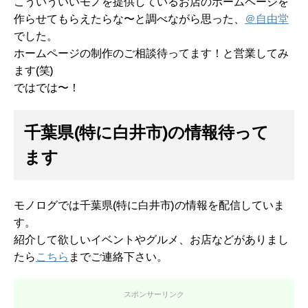
こういういいモノを提供しているお店のホームページを
作らせてもらえたらな〜と調べながら思った、
＠自由堂
でした。
ホームページの制作のご相談待ってます！と営業してみ
ます(笑)
ではでは〜！
千葉県(特に白井市)の情報待って
ます
モノログでは千葉県(特に白井市)の情報を配信していま
す。
紹介して欲しいイベントやグルメ、お店などがありまし
たら
こちら
までご連絡下さい。
スポンサーリンク