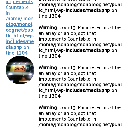
implements
/home/jmonolog/monoloog.net/publ
Countable
ic_html/wp-includes/media.php
on
in
line
1204
/home/jmon
olog/monol
Warning
: count(): Parameter must be
oog.net/pub
an array or an object that
lic_html/wp-
implements Countable in
includes/me
/home/jmonolog/monoloog.net/publ
dia.php
on
ic_html/wp-includes/media.php
on
line
1204
line
1204
Warning
: count(): Parameter must be
an array or an object that
implements Countable in
/home/jmonolog/monoloog.net/publ
ic_html/wp-includes/media.php
on
line
1204
Warning
: count(): Parameter must be
an array or an object that
implements Countable in
/home/jmonolog/monoloog.net/publ