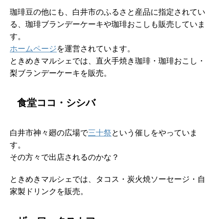
珈琲豆の他にも、白井市のふるさと産品に指定されてい
る、珈琲ブランデーケーキや珈琲おこしも販売していま
す。
ホームページ
を運営されています。
ときめきマルシェでは、直火手焼き珈琲・珈琲おこし・
梨ブランデーケーキを販売。
食堂ココ・シシバ
白井市神々廻の広場で
三十祭
という催しをやっていま
す。
その方々で出店されるのかな？
ときめきマルシェでは、タコス・炭火焼ソーセージ・自
家製ドリンクを販売。