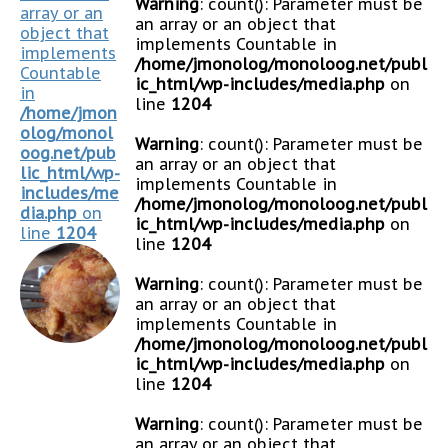
Warning
: count(): Parameter must be
array or an
an array or an object that
object that
implements Countable in
implements
/home/jmonolog/monoloog.net/publ
Countable
ic_html/wp-includes/media.php
on
in
line
1204
/home/jmon
olog/monol
Warning
: count(): Parameter must be
oog.net/pub
an array or an object that
lic_html/wp-
implements Countable in
includes/me
/home/jmonolog/monoloog.net/publ
dia.php
on
ic_html/wp-includes/media.php
on
line
1204
line
1204
Warning
: count(): Parameter must be
an array or an object that
implements Countable in
/home/jmonolog/monoloog.net/publ
ic_html/wp-includes/media.php
on
line
1204
Warning
: count(): Parameter must be
an array or an object that