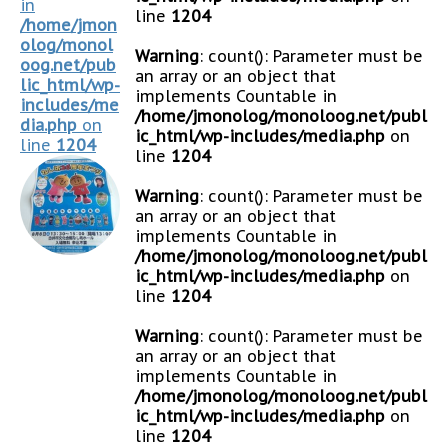
in
line
1204
/home/jmon
olog/monol
Warning
: count(): Parameter must be
oog.net/pub
an array or an object that
lic_html/wp-
implements Countable in
includes/me
/home/jmonolog/monoloog.net/publ
dia.php
on
ic_html/wp-includes/media.php
on
line
1204
line
1204
Warning
: count(): Parameter must be
an array or an object that
implements Countable in
/home/jmonolog/monoloog.net/publ
ic_html/wp-includes/media.php
on
line
1204
Warning
: count(): Parameter must be
an array or an object that
implements Countable in
/home/jmonolog/monoloog.net/publ
ic_html/wp-includes/media.php
on
line
1204