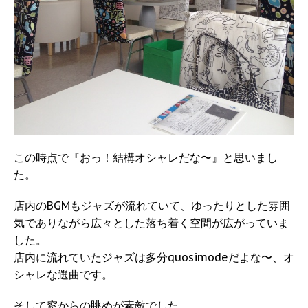
この時点で『おっ！結構オシャレだな〜』と思いまし
た。
店内のBGMもジャズが流れていて、ゆったりとした雰囲
気でありながら広々とした落ち着く空間が広がっていま
した。
店内に流れていたジャズは多分quosimodeだよな〜、オ
シャレな選曲です。
そして窓からの眺めが素敵でした。