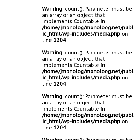
Warning
: count(): Parameter must be
an array or an object that
implements Countable in
/home/jmonolog/monoloog.net/publ
ic_html/wp-includes/media.php
on
line
1204
Warning
: count(): Parameter must be
an array or an object that
implements Countable in
/home/jmonolog/monoloog.net/publ
ic_html/wp-includes/media.php
on
line
1204
Warning
: count(): Parameter must be
an array or an object that
implements Countable in
/home/jmonolog/monoloog.net/publ
ic_html/wp-includes/media.php
on
line
1204