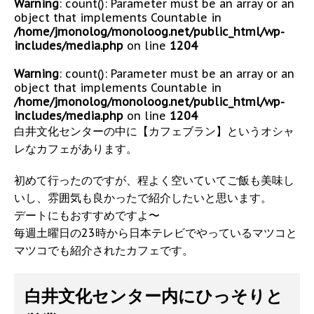
Warning
: count(): Parameter must be an array or an
object that implements Countable in
/home/jmonolog/monoloog.net/public_html/wp-
includes/media.php
on line
1204
Warning
: count(): Parameter must be an array or an
object that implements Countable in
/home/jmonolog/monoloog.net/public_html/wp-
includes/media.php
on line
1204
白井文化センターの中に【カフェブラン】というオシャ
レなカフェがあります。
初めて行ったのですが、程よく空いていてご飯も美味し
いし、雰囲気も良かったで紹介したいと思います。
デートにもおすすめですよ〜
毎週土曜日の23時から日本テレビでやっているマツコと
マツコでも紹介されたカフェです。
白井文化センター内にひっそりと