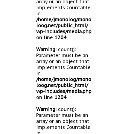
array or an object that
implements Countable
in
/home/jmonolog/mono
loog.net/public_html/
wp-includes/media.php
on line
1204
Warning
: count():
Parameter must be an
array or an object that
implements Countable
in
/home/jmonolog/mono
loog.net/public_html/
wp-includes/media.php
on line
1204
Warning
: count():
Parameter must be an
array or an object that
implements Countable
in