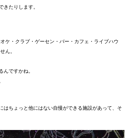
できたりします。
ラオケ・クラブ・ゲーセン・バー・カフェ・ライブハウ
ません。
るんですかね。
。
にはちょっと他にはない自慢ができる施設があって、そ