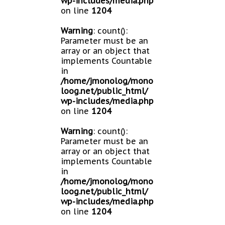
wp-includes/media.php
on line
1204
Warning
: count():
Parameter must be an
array or an object that
implements Countable
in
/home/jmonolog/mono
loog.net/public_html/
wp-includes/media.php
on line
1204
Warning
: count():
Parameter must be an
array or an object that
implements Countable
in
/home/jmonolog/mono
loog.net/public_html/
wp-includes/media.php
on line
1204