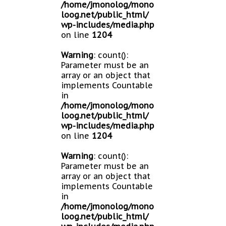
/home/jmonolog/mono
loog.net/public_html/
wp-includes/media.php
on line
1204
Warning
: count():
Parameter must be an
array or an object that
implements Countable
in
/home/jmonolog/mono
loog.net/public_html/
wp-includes/media.php
on line
1204
Warning
: count():
Parameter must be an
array or an object that
implements Countable
in
/home/jmonolog/mono
loog.net/public_html/