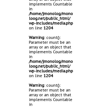
implements Countable
in
/home/jmonolog/mono
loog.net/public_html/
wp-includes/media.php
on line
1204
Warning
: count():
Parameter must be an
array or an object that
implements Countable
in
/home/jmonolog/mono
loog.net/public_html/
wp-includes/media.php
on line
1204
Warning
: count():
Parameter must be an
array or an object that
implements Countable
in