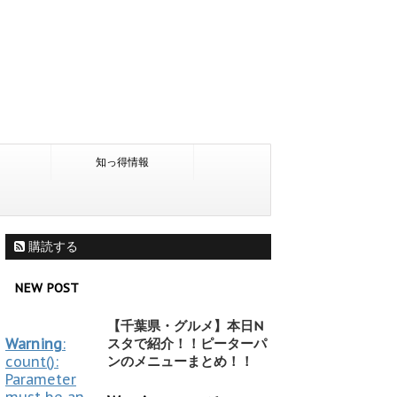
知っ得情報
購読する
NEW POST
【千葉県・グルメ】本日N
Warning
:
スタで紹介！！ピーターパ
count():
ンのメニューまとめ！！
Parameter