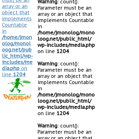
must be an
Warning
: count():
array or an
Parameter must be an
object that
array or an object that
implements
implements Countable
Countable
in
in
/home/jmonolog/mono
/home/jmon
loog.net/public_html/
olog/monol
wp-includes/media.php
oog.net/pub
on line
1204
lic_html/wp-
includes/me
Warning
: count():
dia.php
on
Parameter must be an
line
1204
array or an object that
implements Countable
in
/home/jmonolog/mono
loog.net/public_html/
wp-includes/media.php
on line
1204
Warning
: count():
Parameter must be an
array or an object that