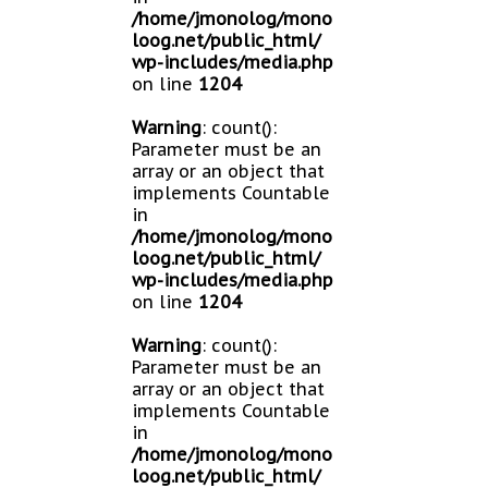
/home/jmonolog/mono
loog.net/public_html/
wp-includes/media.php
on line
1204
Warning
: count():
Parameter must be an
array or an object that
implements Countable
in
/home/jmonolog/mono
loog.net/public_html/
wp-includes/media.php
on line
1204
Warning
: count():
Parameter must be an
array or an object that
implements Countable
in
/home/jmonolog/mono
loog.net/public_html/