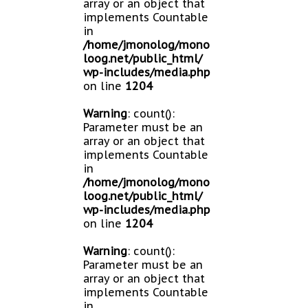
array or an object that
implements Countable
in
/home/jmonolog/mono
loog.net/public_html/
wp-includes/media.php
on line
1204
Warning
: count():
Parameter must be an
array or an object that
implements Countable
in
/home/jmonolog/mono
loog.net/public_html/
wp-includes/media.php
on line
1204
Warning
: count():
Parameter must be an
array or an object that
implements Countable
in