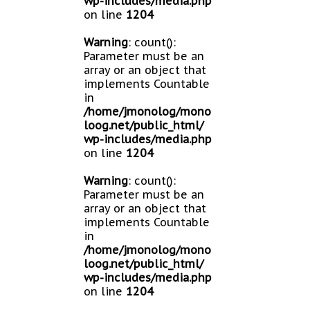
wp-includes/media.php
on line
1204
Warning
: count():
Parameter must be an
array or an object that
implements Countable
in
/home/jmonolog/mono
loog.net/public_html/
wp-includes/media.php
on line
1204
Warning
: count():
Parameter must be an
array or an object that
implements Countable
in
/home/jmonolog/mono
loog.net/public_html/
wp-includes/media.php
on line
1204