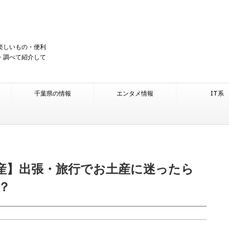
楽しいもの・便利
・調べて紹介して
千葉県の情報
エンタメ情報
IT系
産】出張・旅行でお土産に迷ったら
？