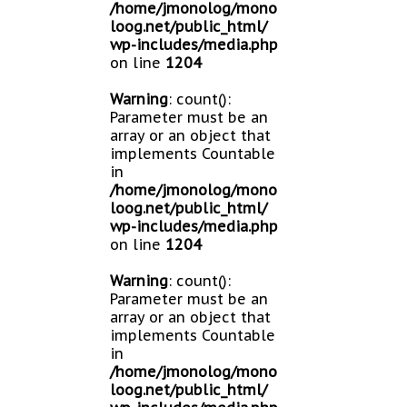
/home/jmonolog/mono
loog.net/public_html/
wp-includes/media.php
on line
1204
Warning
: count():
Parameter must be an
array or an object that
implements Countable
in
/home/jmonolog/mono
loog.net/public_html/
wp-includes/media.php
on line
1204
Warning
: count():
Parameter must be an
array or an object that
implements Countable
in
/home/jmonolog/mono
loog.net/public_html/