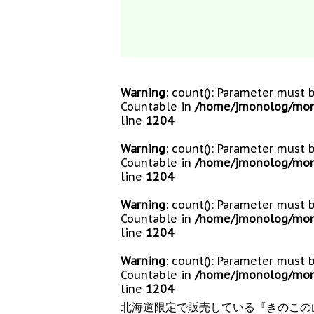
Warning
: count(): Parameter must 
Countable in
/home/jmonolog/mono
line
1204
Warning
: count(): Parameter must 
Countable in
/home/jmonolog/mono
line
1204
Warning
: count(): Parameter must 
Countable in
/home/jmonolog/mono
line
1204
Warning
: count(): Parameter must 
Countable in
/home/jmonolog/mono
line
1204
北海道限定で販売している『きのこの