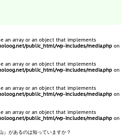
be an array or an object that implements
loog.net/public_html/wp-includes/media.php
on
be an array or an object that implements
loog.net/public_html/wp-includes/media.php
on
be an array or an object that implements
loog.net/public_html/wp-includes/media.php
on
be an array or an object that implements
loog.net/public_html/wp-includes/media.php
on
山』があるのは知っていますか？