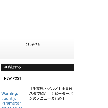
知っ得情報
購読する
NEW POST
【千葉県・グルメ】本日N
Warning
:
スタで紹介！！ピーターパ
count():
ンのメニューまとめ！！
Parameter