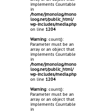
implements Countable
in
/home/jmonolog/mono
loog.net/public_html/
wp-includes/media.php
on line
1204
Warning
: count():
Parameter must be an
array or an object that
implements Countable
in
/home/jmonolog/mono
loog.net/public_html/
wp-includes/media.php
on line
1204
Warning
: count():
Parameter must be an
array or an object that
implements Countable
in