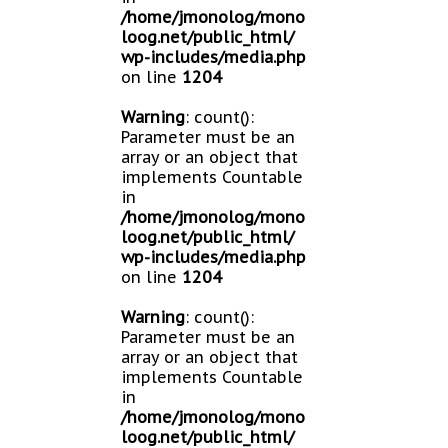
/home/jmonolog/mono
loog.net/public_html/
wp-includes/media.php
on line
1204
Warning
: count():
Parameter must be an
array or an object that
implements Countable
in
/home/jmonolog/mono
loog.net/public_html/
wp-includes/media.php
on line
1204
Warning
: count():
Parameter must be an
array or an object that
implements Countable
in
/home/jmonolog/mono
loog.net/public_html/