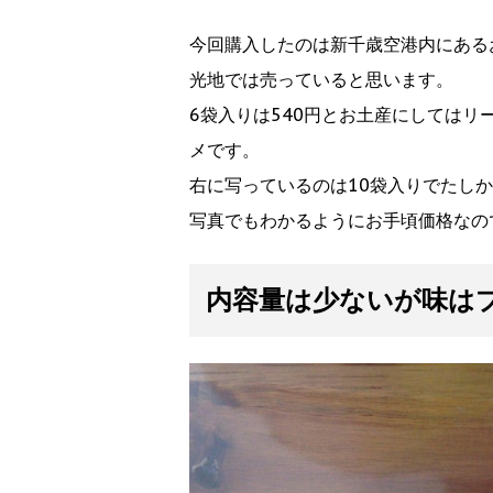
今回購入したのは新千歳空港内にある
光地では売っていると思います。
6袋入りは540円とお土産にしてはリ
メです。
右に写っているのは10袋入りでたしか
写真でもわかるようにお手頃価格なの
内容量は少ないが味は