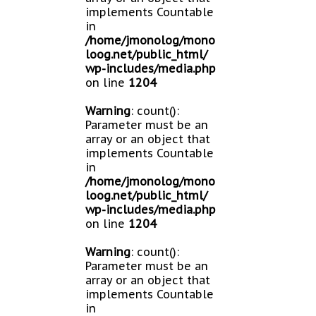
implements Countable
in
/home/jmonolog/mono
loog.net/public_html/
wp-includes/media.php
on line
1204
Warning
: count():
Parameter must be an
array or an object that
implements Countable
in
/home/jmonolog/mono
loog.net/public_html/
wp-includes/media.php
on line
1204
Warning
: count():
Parameter must be an
array or an object that
implements Countable
in