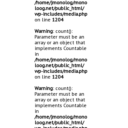
/home/jmonolog/mono
loog.net/public_html/
wp-includes/media.php
on line
1204
Warning
: count():
Parameter must be an
array or an object that
implements Countable
in
/home/jmonolog/mono
loog.net/public_html/
wp-includes/media.php
on line
1204
Warning
: count():
Parameter must be an
array or an object that
implements Countable
in
/home/jmonolog/mono
loog.net/public_html/