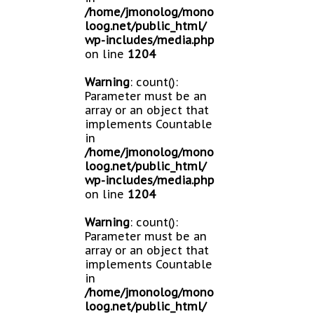
/home/jmonolog/mono
loog.net/public_html/
wp-includes/media.php
on line
1204
Warning
: count():
Parameter must be an
array or an object that
implements Countable
in
/home/jmonolog/mono
loog.net/public_html/
wp-includes/media.php
on line
1204
Warning
: count():
Parameter must be an
array or an object that
implements Countable
in
/home/jmonolog/mono
loog.net/public_html/