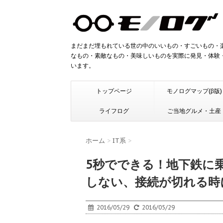
まだまだ埋もれている世の中のいいもの・すごいもの・
なもの・素敵なもの・美味しいものを実際に発見・体験
います。
トップページ
モノログマップ(β版)
ライフログ
ご当地グルメ・土産
ホーム
>
IT系
>
5秒でできる！地下鉄に乗
しない、接続が切れる時
2016/05/29
2016/05/29