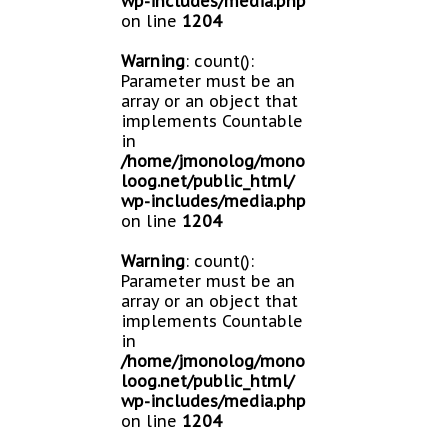
wp-includes/media.php
on line
1204
Warning
: count():
Parameter must be an
array or an object that
implements Countable
in
/home/jmonolog/mono
loog.net/public_html/
wp-includes/media.php
on line
1204
Warning
: count():
Parameter must be an
array or an object that
implements Countable
in
/home/jmonolog/mono
loog.net/public_html/
wp-includes/media.php
on line
1204