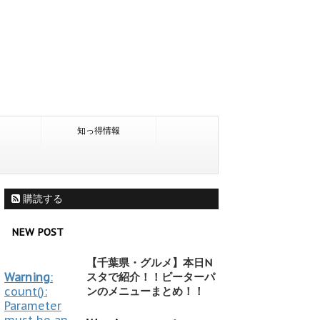
知っ得情報
購読する
NEW POST
【千葉県・グルメ】本日N
Warning
:
スタで紹介！！ピーターパ
count():
ンのメニューまとめ！！
Parameter