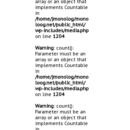
array or an object that
implements Countable
in
/home/jmonolog/mono
loog.net/public_html/
wp-includes/media.php
on line
1204
Warning
: count():
Parameter must be an
array or an object that
implements Countable
in
/home/jmonolog/mono
loog.net/public_html/
wp-includes/media.php
on line
1204
Warning
: count():
Parameter must be an
array or an object that
implements Countable
in