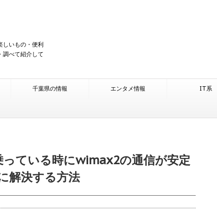
楽しいもの・便利
・調べて紹介して
千葉県の情報
エンタメ情報
IT系
っている時にwimax2の通信が安定
に解決する方法