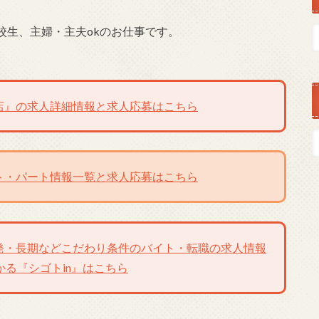
校生、主婦・主夫okのお仕事です。
店』の求人詳細情報と求人応募はこちら
ト・パート情報一覧と求人応募はこちら
発・長期などこだわり条件のバイト・転職の求人情報
かる『シゴトin』はこちら