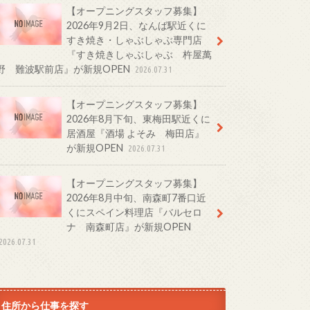
【オープニングスタッフ募集】
2026年9月2日、なんば駅近くに
すき焼き・しゃぶしゃぶ専門店
『すき焼きしゃぶしゃぶ 杵屋萬
野 難波駅前店』が新規OPEN
2026.07.31
【オープニングスタッフ募集】
2026年8月下旬、東梅田駅近くに
居酒屋『酒場 よそみ 梅田店』
が新規OPEN
2026.07.31
【オープニングスタッフ募集】
2026年8月中旬、南森町7番口近
くにスペイン料理店『バルセロ
ナ 南森町店』が新規OPEN
2026.07.31
住所から仕事を探す