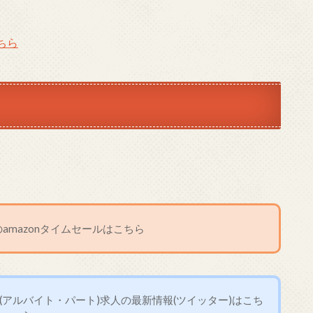
ちら
amazonタイムセールはこちら
アルバイト・パート)求人の最新情報(ツイッター)はこち