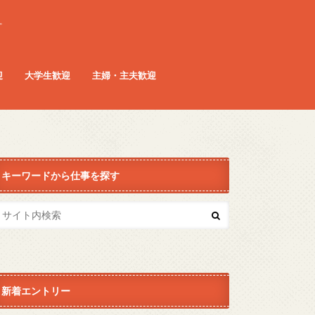
。
迎
大学生歓迎
主婦・主夫歓迎
キーワードから仕事を探す
新着エントリー