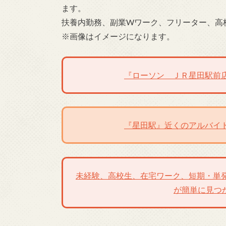
ます。
扶養内勤務、副業Wワーク、フリーター、高
※画像はイメージになります。
『ローソン ＪＲ星田駅前
『星田駅』近くのアルバイ
未経験、高校生、在宅ワーク、短期・単
が簡単に見つ