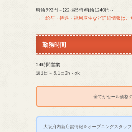
時給992円～(22-翌5時)時給1240円～
→ 給与・待遇・福利厚生など詳細情報はこ
勤務時間
24時間営業
週1日～＆1日2h～ok
全てがセール価格の
大阪府内新店舗情報＆オープニングスタッフ(