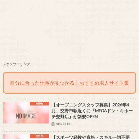
スポンサーリンク
自分に合った仕事が見つかる！おすすめ求人サイト集
交野市
【オープニングスタッフ募集】2026年4
月、交野市駅近くに『MEGAドン・キホー
テ交野店』が新規OPEN
2026.03.18
交野市
【スポーツ経験や資格・スキル一切不要