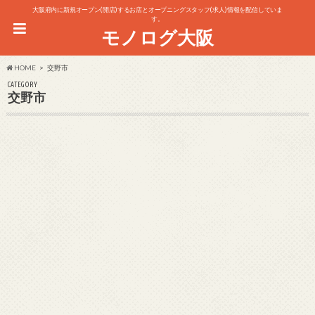
大阪府内に新規オープン(開店)するお店とオープニングスタッフ(求人)情報を配信していま
す。
モノログ大阪
HOME
交野市
CATEGORY
交野市