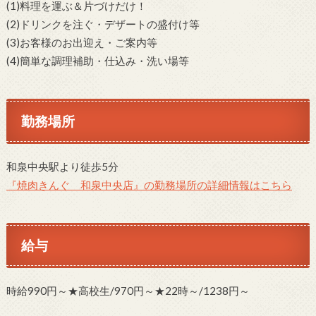
(1)料理を運ぶ＆片づけだけ！
(2)ドリンクを注ぐ・デザートの盛付け等
(3)お客様のお出迎え・ご案内等
(4)簡単な調理補助・仕込み・洗い場等
勤務場所
和泉中央駅より徒歩5分
『焼肉きんぐ 和泉中央店』の勤務場所の詳細情報はこちら
給与
時給990円～★高校生/970円～★22時～/1238円～