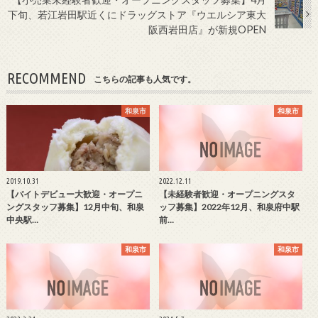
下旬、若江岩田駅近くにドラッグストア『ウエルシア東大
阪西岩田店』が新規OPEN
RECOMMEND
こちらの記事も人気です。
和泉市
和泉市
2019.10.31
2022.12.11
【バイトデビュー大歓迎・オープニ
【未経験者歓迎・オープニングスタ
ングスタッフ募集】12月中旬、和泉
ッフ募集】2022年12月、和泉府中駅
中央駅…
前…
和泉市
和泉市