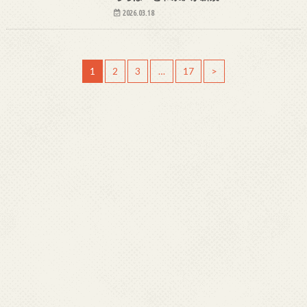
2026.03.18
1
2
3
…
17
>