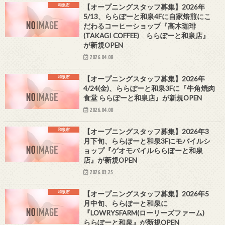
和泉市
【オープニングスタッフ募集】2026年
5/13、ららぽーと和泉4Fに自家焙煎にこ
だわるコーヒーショップ『高木珈琲
(TAKAGI COFFEE) ららぽーと和泉店』
が新規OPEN
2026.04.08
和泉市
【オープニングスタッフ募集】2026年
4/24(金)、ららぽーと和泉3Fに『牛角焼肉
食堂 ららぽーと和泉店』が新規OPEN
2026.04.08
和泉市
【オープニングスタッフ募集】2026年3
月下旬、ららぽーと和泉3Fにモバイルシ
ョップ『ゲオモバイルららぽーと和泉
店』が新規OPEN
2026.03.25
和泉市
【オープニングスタッフ募集】2026年5
月中旬、ららぽーと和泉に
『LOWRYSFARM(ローリーズファーム)
ららぽーと和泉』が新規OPEN