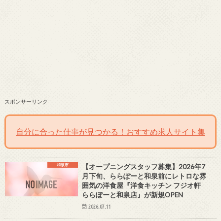
スポンサーリンク
自分に合った仕事が見つかる！おすすめ求人サイト集
和泉市
【オープニングスタッフ募集】2026年7
月下旬、ららぽーと和泉前にレトロな雰
囲気の洋食屋『洋食キッチン フジオ軒
ららぽーと和泉店』が新規OPEN
2026.07.11