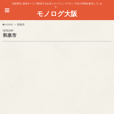
大阪府内に新規オープン(開店)するお店とオープニングスタッフ(求人)情報を配信していま
す。
モノログ大阪
HOME
和泉市
CATEGORY
和泉市