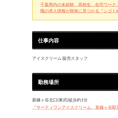
千葉県内の未経験、高校生、在宅ワーク
職の求人情報が簡単に見つかる『シゴトi
仕事内容
アイスクリーム 販売スタッフ
勤務場所
新鎌ヶ谷北口(東武)徒歩約1分
『サーティワンアイスクリーム 新鎌ヶ谷駅