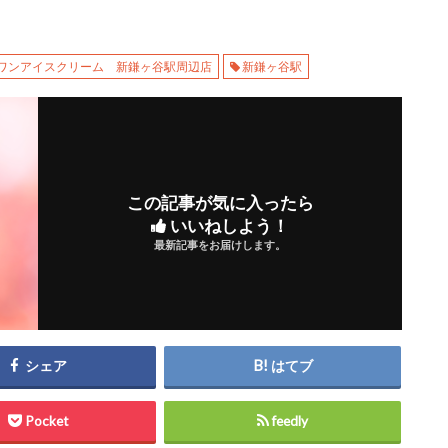
ワンアイスクリーム 新鎌ヶ谷駅周辺店
新鎌ヶ谷駅
この記事が気に入ったら
いいねしよう！
最新記事をお届けします。
シェア
はてブ
Pocket
feedly