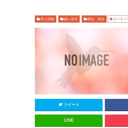
求人情報
鎌ヶ谷市
開店・閉店
サーティ
ツイート