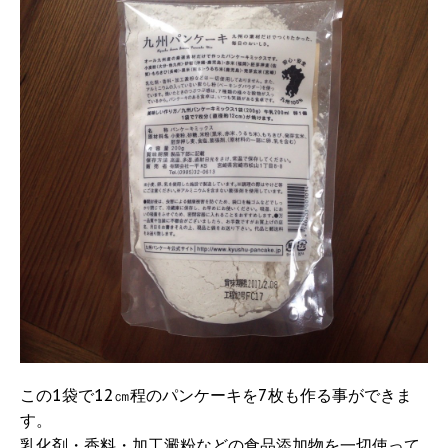
この1袋で12㎝程のパンケーキを7枚も作る事ができま
す。
乳化剤・香料・加工澱粉などの食品添加物を一切使って