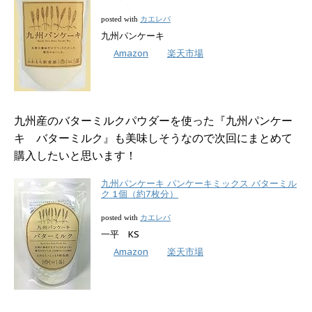
カエレバ
posted with
九州パンケーキ
Amazon
楽天市場
九州産のバターミルクパウダーを使った『九州パンケー
キ バターミルク』も美味しそうなので次回にまとめて
購入したいと思います！
九州パンケーキ パンケーキミックス バターミル
ク 1個（約7枚分）
カエレバ
posted with
一平 KS
Amazon
楽天市場