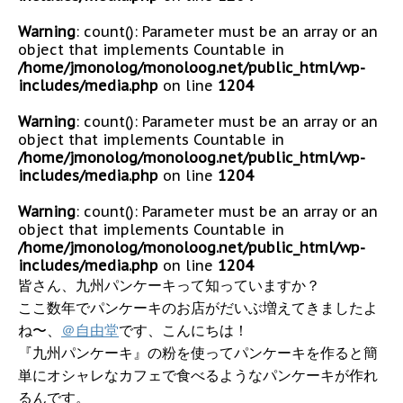
Warning
: count(): Parameter must be an array or an
object that implements Countable in
/home/jmonolog/monoloog.net/public_html/wp-
includes/media.php
on line
1204
Warning
: count(): Parameter must be an array or an
object that implements Countable in
/home/jmonolog/monoloog.net/public_html/wp-
includes/media.php
on line
1204
Warning
: count(): Parameter must be an array or an
object that implements Countable in
/home/jmonolog/monoloog.net/public_html/wp-
includes/media.php
on line
1204
皆さん、九州パンケーキって知っていますか？
ここ数年でパンケーキのお店がだいぶ増えてきましたよ
ね〜、
＠自由堂
です、こんにちは！
『九州パンケーキ』の粉を使ってパンケーキを作ると簡
単にオシャレなカフェで食べるようなパンケーキが作れ
るんです。