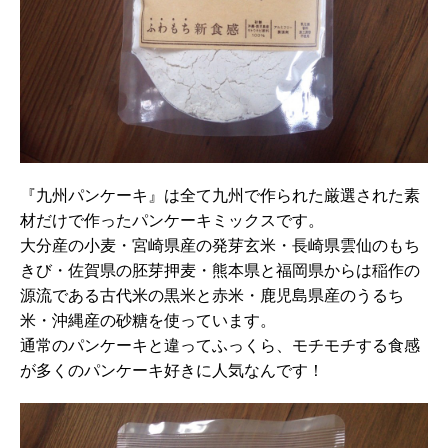
『九州パンケーキ』は全て九州で作られた厳選された素
材だけで作ったパンケーキミックスです。
大分産の小麦・宮崎県産の発芽玄米・長崎県雲仙のもち
きび・佐賀県の胚芽押麦・熊本県と福岡県からは稲作の
源流である古代米の黒米と赤米・鹿児島県産のうるち
米・沖縄産の砂糖を使っています。
通常のパンケーキと違ってふっくら、モチモチする食感
が多くのパンケーキ好きに人気なんです！