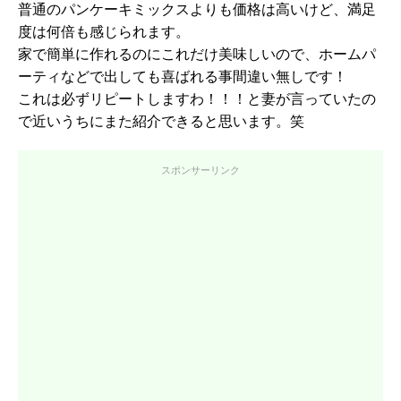
普通のパンケーキミックスよりも価格は高いけど、満足
度は何倍も感じられます。
家で簡単に作れるのにこれだけ美味しいので、ホームパ
ーティなどで出しても喜ばれる事間違い無しです！
これは必ずリピートしますわ！！！と妻が言っていたの
で近いうちにまた紹介できると思います。笑
スポンサーリンク