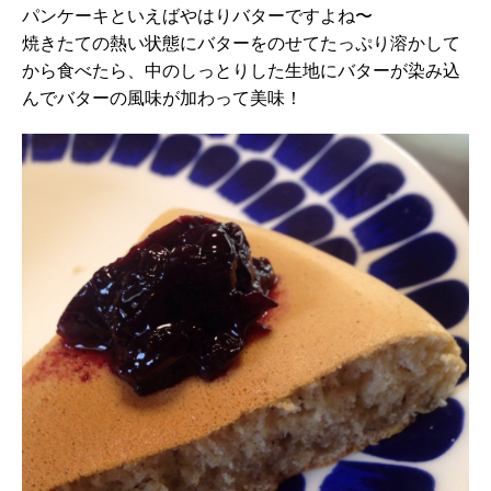
パンケーキといえばやはりバターですよね〜
焼きたての熱い状態にバターをのせてたっぷり溶かして
から食べたら、中のしっとりした生地にバターが染み込
んでバターの風味が加わって美味！