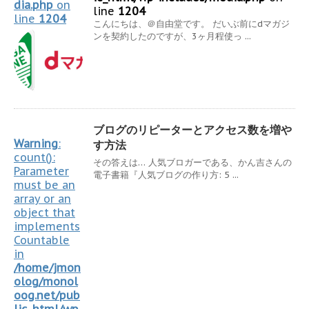
dia.php
on
line
1204
line
1204
こんにちは、＠自由堂です。 だいぶ前にdマガジ
ンを契約したのですが、3ヶ月程使っ ...
ブログのリピーターとアクセス数を増や
Warning
:
す方法
count():
その答えは… 人気ブロガーである、かん吉さんの
Parameter
電子書籍『人気ブログの作り方: 5 ...
must be an
array or an
object that
implements
Countable
in
/home/jmon
olog/monol
oog.net/pub