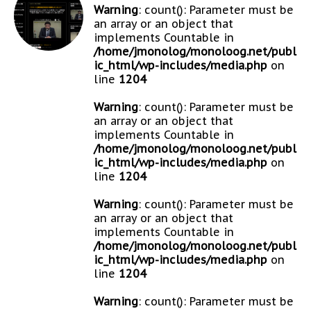
Warning
: count(): Parameter must be
an array or an object that
implements Countable in
/home/jmonolog/monoloog.net/publ
ic_html/wp-includes/media.php
on
line
1204
Warning
: count(): Parameter must be
an array or an object that
implements Countable in
/home/jmonolog/monoloog.net/publ
ic_html/wp-includes/media.php
on
line
1204
Warning
: count(): Parameter must be
an array or an object that
implements Countable in
/home/jmonolog/monoloog.net/publ
ic_html/wp-includes/media.php
on
line
1204
Warning
: count(): Parameter must be