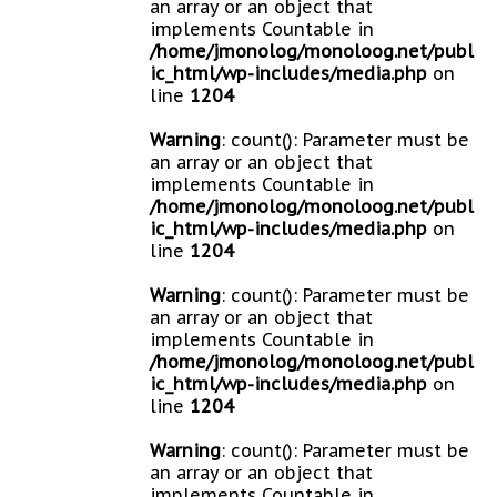
an array or an object that
implements Countable in
/home/jmonolog/monoloog.net/publ
ic_html/wp-includes/media.php
on
line
1204
Warning
: count(): Parameter must be
an array or an object that
implements Countable in
/home/jmonolog/monoloog.net/publ
ic_html/wp-includes/media.php
on
line
1204
Warning
: count(): Parameter must be
an array or an object that
implements Countable in
/home/jmonolog/monoloog.net/publ
ic_html/wp-includes/media.php
on
line
1204
Warning
: count(): Parameter must be
an array or an object that
implements Countable in