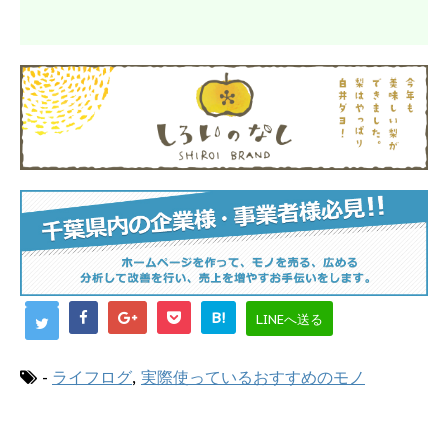
B!
LINEへ送る
-
ライフログ
,
実際使っているおすすめのモノ