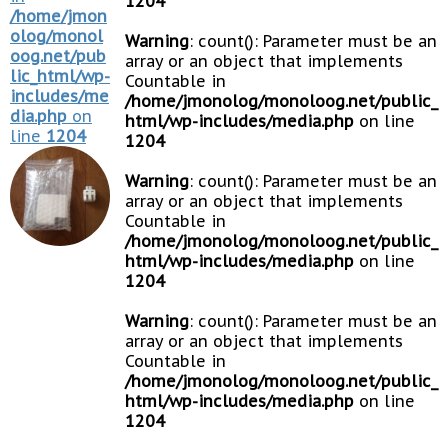
1204
/home/jmon
olog/monol
Warning
: count(): Parameter must be an
oog.net/pub
array or an object that implements
lic_html/wp-
Countable in
includes/me
/home/jmonolog/monoloog.net/public_
dia.php
on
html/wp-includes/media.php
on line
line
1204
1204
Warning
: count(): Parameter must be an
array or an object that implements
Countable in
/home/jmonolog/monoloog.net/public_
html/wp-includes/media.php
on line
1204
Warning
: count(): Parameter must be an
array or an object that implements
Countable in
/home/jmonolog/monoloog.net/public_
html/wp-includes/media.php
on line
1204