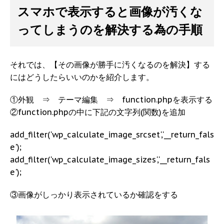
スマホで表示すると画像が汚くな
ってしまうのを解決する為の手順
それでは、【その画像が勝手に汚くなるのを解決】する
にはどうしたらいいのかを紹介します。
①外観 ⇒ テーマ編集 ⇒ function.phpを表示する
②function.phpの中に下記の文字列(関数)を追加
add_filter('wp_calculate_image_srcset','__return_fals
e');
add_filter('wp_calculate_image_sizes','__return_fals
e');
③画像がしっかり表示されているか確認をする