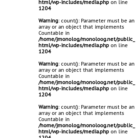
html/wp-includes/media.php
on line
1204
Warning
: count(): Parameter must be an
array or an object that implements
Countable in
/home/jmonolog/monoloog.net/public_
html/wp-includes/media.php
on line
1204
Warning
: count(): Parameter must be an
array or an object that implements
Countable in
/home/jmonolog/monoloog.net/public_
html/wp-includes/media.php
on line
1204
Warning
: count(): Parameter must be an
array or an object that implements
Countable in
/home/jmonolog/monoloog.net/public_
html/wp-includes/media.php
on line
1204