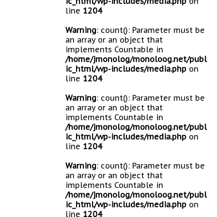
ic_html/wp-includes/media.php
on
line
1204
Warning
: count(): Parameter must be
an array or an object that
implements Countable in
/home/jmonolog/monoloog.net/publ
ic_html/wp-includes/media.php
on
line
1204
Warning
: count(): Parameter must be
an array or an object that
implements Countable in
/home/jmonolog/monoloog.net/publ
ic_html/wp-includes/media.php
on
line
1204
Warning
: count(): Parameter must be
an array or an object that
implements Countable in
/home/jmonolog/monoloog.net/publ
ic_html/wp-includes/media.php
on
line
1204