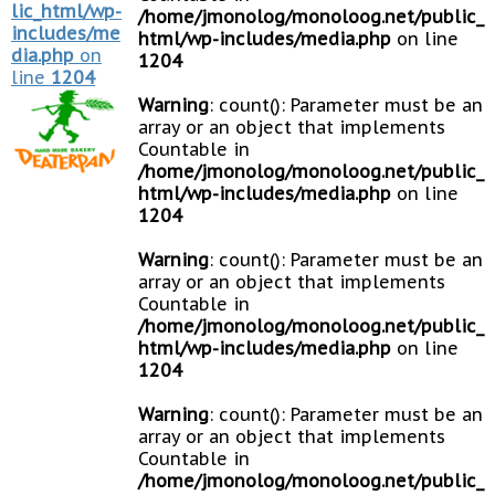
lic_html/wp-
/home/jmonolog/monoloog.net/public_
includes/me
html/wp-includes/media.php
on line
dia.php
on
1204
line
1204
Warning
: count(): Parameter must be an
array or an object that implements
Countable in
/home/jmonolog/monoloog.net/public_
html/wp-includes/media.php
on line
1204
Warning
: count(): Parameter must be an
array or an object that implements
Countable in
/home/jmonolog/monoloog.net/public_
html/wp-includes/media.php
on line
1204
Warning
: count(): Parameter must be an
array or an object that implements
Countable in
/home/jmonolog/monoloog.net/public_