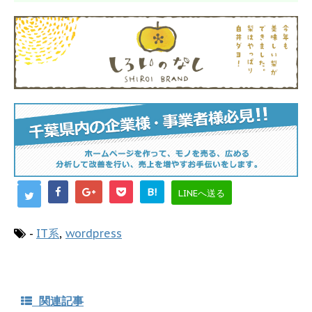
B!
LINEへ送る
-
IT系
,
wordpress
関連記事