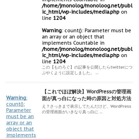
/home/jmonolog/monoloog.net/publ
ic_html/wp-includes/media.php
on
line
1204
Warning
: count(): Parameter must be
an array or an object that
implements Countable in
/home/jmonolog/monoloog.net/publ
ic_html/wp-includes/media.php
on
line
1204
この【ものろぐ】の記事を公開したらtwitterにつ
ぶやくように設定しました。 ...
【これでほぼ解決】WordPressの管理画
Warning
:
面が真っ白になった時の原因と対処方法
count():
え？さっきまで表示してたんだけど、WordPress
Parameter
の管理画面がいきなり真っ白に ...
must be an
array or an
object that
implements