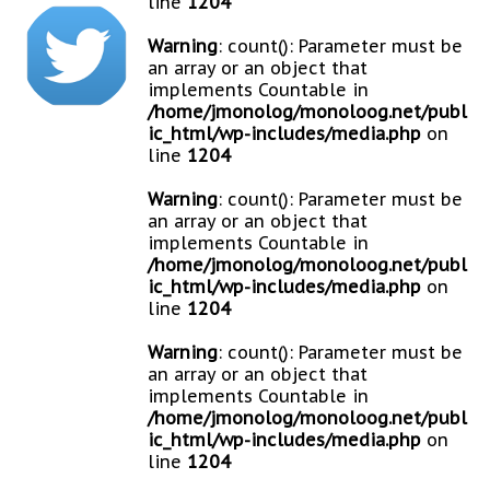
line
1204
Warning
: count(): Parameter must be
an array or an object that
implements Countable in
/home/jmonolog/monoloog.net/publ
ic_html/wp-includes/media.php
on
line
1204
Warning
: count(): Parameter must be
an array or an object that
implements Countable in
/home/jmonolog/monoloog.net/publ
ic_html/wp-includes/media.php
on
line
1204
Warning
: count(): Parameter must be
an array or an object that
implements Countable in
/home/jmonolog/monoloog.net/publ
ic_html/wp-includes/media.php
on
line
1204