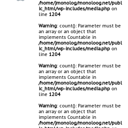
/home/jmonolog/monoloog.net/publ
ic_html/wp-includes/media.php
on
line
1204
Warning
: count(): Parameter must be
an array or an object that
implements Countable in
/home/jmonolog/monoloog.net/publ
ic_html/wp-includes/media.php
on
line
1204
Warning
: count(): Parameter must be
an array or an object that
implements Countable in
/home/jmonolog/monoloog.net/publ
ic_html/wp-includes/media.php
on
line
1204
Warning
: count(): Parameter must be
an array or an object that
implements Countable in
/home/jmonolog/monoloog.net/publ