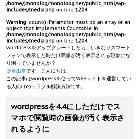
/home/jmonolog/monoloog.net/public_html/wp-
includes/media.php
on line
1204
Warning
: count(): Parameter must be an array or an
object that implements Countable in
/home/jmonolog/monoloog.net/public_html/wp-
includes/media.php
on line
1204
wordpressをアップグレードしたら、いきなりスマート
フォンで表示した時だけ画像が汚く表示される現象にな
り困っていませんか？
＠自由堂
です、こんにちは。
この記事はwordpressを使ってWEBサイトを運営してい
る人向けのトラブル解決方法です。
wordpressを4.4にしただけでス
マホで閲覧時の画像が汚く表示さ
れるように