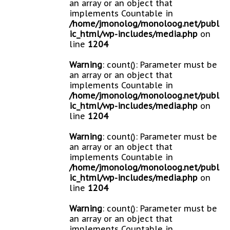
an array or an object that
implements Countable in
/home/jmonolog/monoloog.net/publ
ic_html/wp-includes/media.php
on
line
1204
Warning
: count(): Parameter must be
an array or an object that
implements Countable in
/home/jmonolog/monoloog.net/publ
ic_html/wp-includes/media.php
on
line
1204
Warning
: count(): Parameter must be
an array or an object that
implements Countable in
/home/jmonolog/monoloog.net/publ
ic_html/wp-includes/media.php
on
line
1204
Warning
: count(): Parameter must be
an array or an object that
implements Countable in