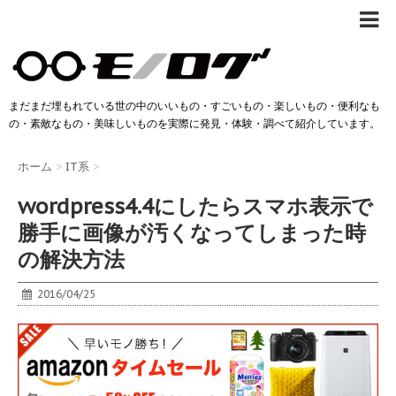
まだまだ埋もれている世の中のいいもの・すごいもの・楽しいもの・便利なも
の・素敵なもの・美味しいものを実際に発見・体験・調べて紹介しています。
ホーム
>
IT系
>
wordpress4.4にしたらスマホ表示で
勝手に画像が汚くなってしまった時
の解決方法
2016/04/25