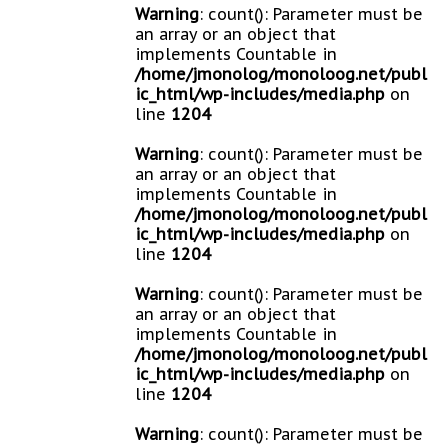
Warning
: count(): Parameter must be
an array or an object that
implements Countable in
/home/jmonolog/monoloog.net/publ
ic_html/wp-includes/media.php
on
line
1204
Warning
: count(): Parameter must be
an array or an object that
implements Countable in
/home/jmonolog/monoloog.net/publ
ic_html/wp-includes/media.php
on
line
1204
Warning
: count(): Parameter must be
an array or an object that
implements Countable in
/home/jmonolog/monoloog.net/publ
ic_html/wp-includes/media.php
on
line
1204
Warning
: count(): Parameter must be