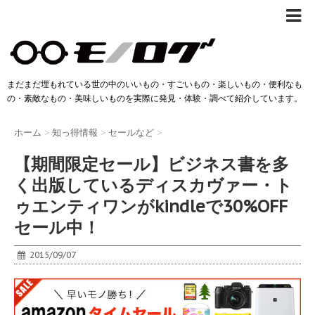
まだまだ埋もれている世の中のいいもの・すごいもの・楽しいもの・便利なも
の・素敵なもの・美味しいものを実際に発見・体験・調べて紹介しています。
ホーム
>
知っ得情報
>
セールなど
>
【期間限定セール】ビジネス書を多
く出版しているディスカヴァー・ト
ゥエンティワンがkindleで30%OFF
セール中！
2015/09/07