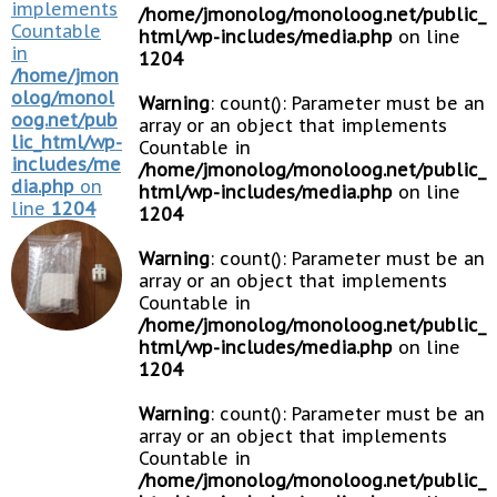
implements
/home/jmonolog/monoloog.net/public_
Countable
html/wp-includes/media.php
on line
in
1204
/home/jmon
olog/monol
Warning
: count(): Parameter must be an
oog.net/pub
array or an object that implements
lic_html/wp-
Countable in
includes/me
/home/jmonolog/monoloog.net/public_
dia.php
on
html/wp-includes/media.php
on line
line
1204
1204
Warning
: count(): Parameter must be an
array or an object that implements
Countable in
/home/jmonolog/monoloog.net/public_
html/wp-includes/media.php
on line
1204
Warning
: count(): Parameter must be an
array or an object that implements
Countable in
/home/jmonolog/monoloog.net/public_