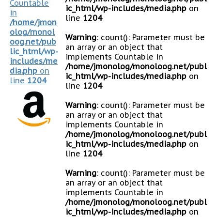
Countable
ic_html/wp-includes/media.php
on
in
line
1204
/home/jmon
olog/monol
Warning
: count(): Parameter must be
oog.net/pub
an array or an object that
lic_html/wp-
implements Countable in
includes/me
/home/jmonolog/monoloog.net/publ
dia.php
on
ic_html/wp-includes/media.php
on
line
1204
line
1204
Warning
: count(): Parameter must be
an array or an object that
implements Countable in
/home/jmonolog/monoloog.net/publ
ic_html/wp-includes/media.php
on
line
1204
Warning
: count(): Parameter must be
an array or an object that
implements Countable in
/home/jmonolog/monoloog.net/publ
ic_html/wp-includes/media.php
on