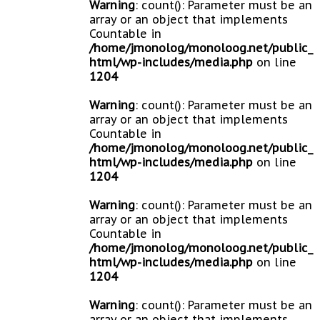
Warning
: count(): Parameter must be an
array or an object that implements
Countable in
/home/jmonolog/monoloog.net/public_
html/wp-includes/media.php
on line
1204
Warning
: count(): Parameter must be an
array or an object that implements
Countable in
/home/jmonolog/monoloog.net/public_
html/wp-includes/media.php
on line
1204
Warning
: count(): Parameter must be an
array or an object that implements
Countable in
/home/jmonolog/monoloog.net/public_
html/wp-includes/media.php
on line
1204
Warning
: count(): Parameter must be an
array or an object that implements