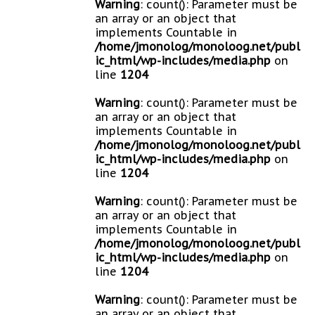
Warning
: count(): Parameter must be
an array or an object that
implements Countable in
/home/jmonolog/monoloog.net/publ
ic_html/wp-includes/media.php
on
line
1204
Warning
: count(): Parameter must be
an array or an object that
implements Countable in
/home/jmonolog/monoloog.net/publ
ic_html/wp-includes/media.php
on
line
1204
Warning
: count(): Parameter must be
an array or an object that
implements Countable in
/home/jmonolog/monoloog.net/publ
ic_html/wp-includes/media.php
on
line
1204
Warning
: count(): Parameter must be
an array or an object that