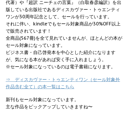
代著）や『超訳 ニーチェの言葉』（白取春彦編訳）を出
版している出版社であるディスカヴァー・トゥエンティ
ワンが30周年記念として、セールを行っています。
それに伴い、kindleでもセール対象商品が30%OFF以上
で販売されています！
全商品(567冊)を全て見れていませんが、ほとんどの本が
セール対象になっています。
ビジネス書・自己啓発本を中心とした紹介になります
が、気になる本があれば安く手に入れましょう。
※セール対象になっているのは電子書籍になります。
⇒ ディスカヴァー・トゥエンティワン（セール対象外
作品含む全て）の本一覧はこちら
新刊もセール対象になっています。
主な作品をピックアップしていきますね〜