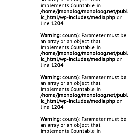
implements Countable in
/home/jmonolog/monoloog.net/publ
ic_html/wp-includes/media.php
on
line
1204
Warning
: count(): Parameter must be
an array or an object that
implements Countable in
/home/jmonolog/monoloog.net/publ
ic_html/wp-includes/media.php
on
line
1204
Warning
: count(): Parameter must be
an array or an object that
implements Countable in
/home/jmonolog/monoloog.net/publ
ic_html/wp-includes/media.php
on
line
1204
Warning
: count(): Parameter must be
an array or an object that
implements Countable in