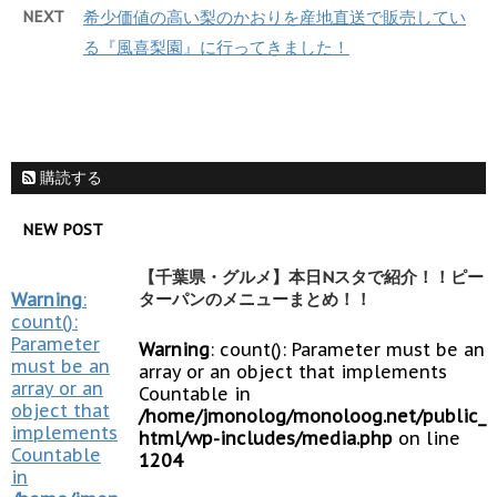
NEXT
希少価値の高い梨のかおりを産地直送で販売してい
る『風喜梨園』に行ってきました！
購読する
NEW POST
【千葉県・グルメ】本日Nスタで紹介！！ピー
Warning
:
ターパンのメニューまとめ！！
count():
Parameter
Warning
: count(): Parameter must be an
must be an
array or an object that implements
array or an
Countable in
object that
/home/jmonolog/monoloog.net/public_
implements
html/wp-includes/media.php
on line
Countable
1204
in