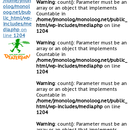
/home/jmon
Warning
: count(): Parameter must be an
olog/monol
array or an object that implements
oog.net/pub
Countable in
lic_html/wp-
/home/jmonolog/monoloog.net/public_
includes/me
html/wp-includes/media.php
on line
dia.php
on
1204
line
1204
Warning
: count(): Parameter must be an
array or an object that implements
Countable in
/home/jmonolog/monoloog.net/public_
html/wp-includes/media.php
on line
1204
Warning
: count(): Parameter must be an
array or an object that implements
Countable in
/home/jmonolog/monoloog.net/public_
html/wp-includes/media.php
on line
1204
Warning
: count(): Parameter must be an
array or an object that implements