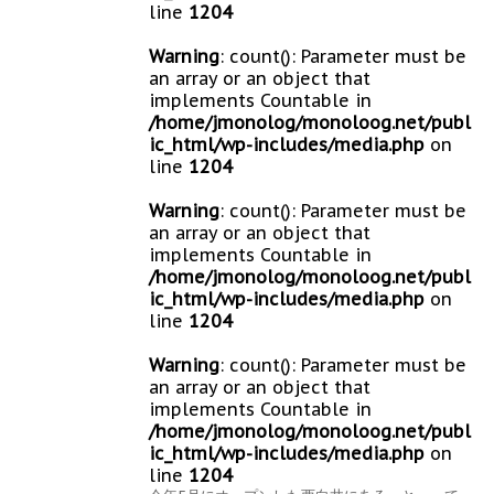
line
1204
Warning
: count(): Parameter must be
an array or an object that
implements Countable in
/home/jmonolog/monoloog.net/publ
ic_html/wp-includes/media.php
on
line
1204
Warning
: count(): Parameter must be
an array or an object that
implements Countable in
/home/jmonolog/monoloog.net/publ
ic_html/wp-includes/media.php
on
line
1204
Warning
: count(): Parameter must be
an array or an object that
implements Countable in
/home/jmonolog/monoloog.net/publ
ic_html/wp-includes/media.php
on
line
1204