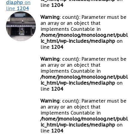
dia.php
on
line
1204
line
1204
Warning
: count(): Parameter must be
an array or an object that
implements Countable in
/home/jmonolog/monoloog.net/publ
ic_html/wp-includes/media.php
on
line
1204
Warning
: count(): Parameter must be
an array or an object that
implements Countable in
/home/jmonolog/monoloog.net/publ
ic_html/wp-includes/media.php
on
line
1204
Warning
: count(): Parameter must be
an array or an object that
implements Countable in
/home/jmonolog/monoloog.net/publ
ic_html/wp-includes/media.php
on
line
1204