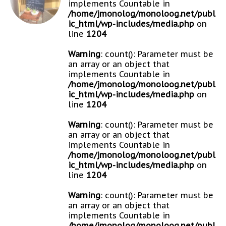
implements Countable in
/home/jmonolog/monoloog.net/publ
ic_html/wp-includes/media.php
on
line
1204
Warning
: count(): Parameter must be
an array or an object that
implements Countable in
/home/jmonolog/monoloog.net/publ
ic_html/wp-includes/media.php
on
line
1204
Warning
: count(): Parameter must be
an array or an object that
implements Countable in
/home/jmonolog/monoloog.net/publ
ic_html/wp-includes/media.php
on
line
1204
Warning
: count(): Parameter must be
an array or an object that
implements Countable in
/home/jmonolog/monoloog.net/publ