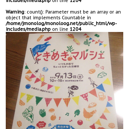
includes/media.php
on line
1204
Warning
: count(): Parameter must be an array or an
object that implements Countable in
/home/jmonolog/monoloog.net/public_html/wp-
includes/media.php
on line
1204