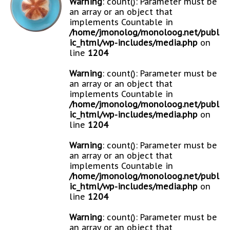
Warning
: count(): Parameter must be
an array or an object that
implements Countable in
/home/jmonolog/monoloog.net/publ
ic_html/wp-includes/media.php
on
line
1204
Warning
: count(): Parameter must be
an array or an object that
implements Countable in
/home/jmonolog/monoloog.net/publ
ic_html/wp-includes/media.php
on
line
1204
Warning
: count(): Parameter must be
an array or an object that
implements Countable in
/home/jmonolog/monoloog.net/publ
ic_html/wp-includes/media.php
on
line
1204
Warning
: count(): Parameter must be
an array or an object that