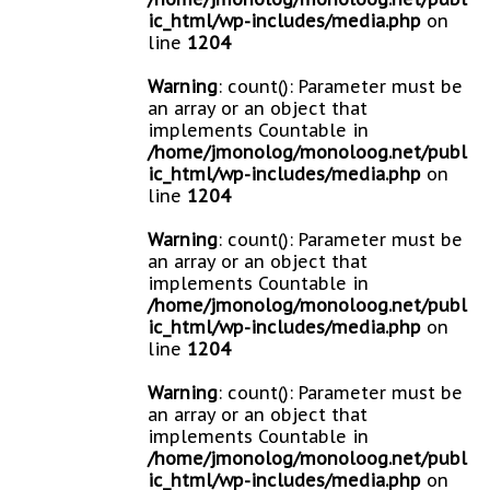
ic_html/wp-includes/media.php
on
line
1204
Warning
: count(): Parameter must be
an array or an object that
implements Countable in
/home/jmonolog/monoloog.net/publ
ic_html/wp-includes/media.php
on
line
1204
Warning
: count(): Parameter must be
an array or an object that
implements Countable in
/home/jmonolog/monoloog.net/publ
ic_html/wp-includes/media.php
on
line
1204
Warning
: count(): Parameter must be
an array or an object that
implements Countable in
/home/jmonolog/monoloog.net/publ
ic_html/wp-includes/media.php
on