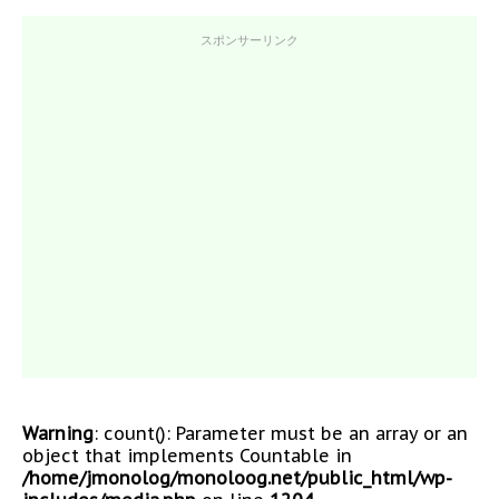
スポンサーリンク
Warning
: count(): Parameter must be an array or an
object that implements Countable in
/home/jmonolog/monoloog.net/public_html/wp-