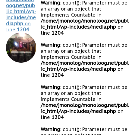
Warning
: count(): Parameter must be
oog.net/pub
an array or an object that
lic_html/wp-
implements Countable in
includes/me
/home/jmonolog/monoloog.net/publ
dia.php
on
ic_html/wp-includes/media.php
on
line
1204
line
1204
Warning
: count(): Parameter must be
an array or an object that
implements Countable in
/home/jmonolog/monoloog.net/publ
ic_html/wp-includes/media.php
on
line
1204
Warning
: count(): Parameter must be
an array or an object that
implements Countable in
/home/jmonolog/monoloog.net/publ
ic_html/wp-includes/media.php
on
line
1204
Warning
: count(): Parameter must be