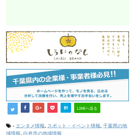
B!
LINEへ送る
-
エンタメ情報
,
スポット・イベント情報
,
千葉県の地
域情報
,
白井市の地域情報