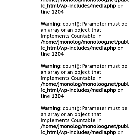
ic_html/wp-includes/media.php
on
line
1204
Warning
: count(): Parameter must be
an array or an object that
implements Countable in
/home/jmonolog/monoloog.net/publ
ic_html/wp-includes/media.php
on
line
1204
Warning
: count(): Parameter must be
an array or an object that
implements Countable in
/home/jmonolog/monoloog.net/publ
ic_html/wp-includes/media.php
on
line
1204
Warning
: count(): Parameter must be
an array or an object that
implements Countable in
/home/jmonolog/monoloog.net/publ
ic_html/wp-includes/media.php
on