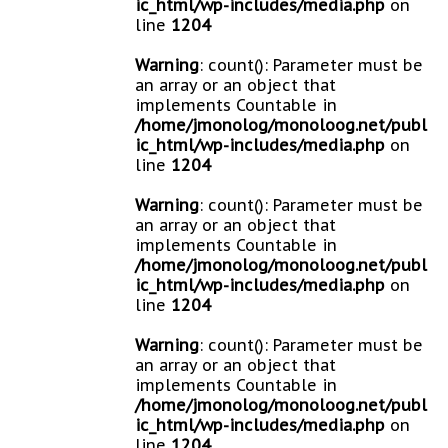
ic_html/wp-includes/media.php
on
line
1204
Warning
: count(): Parameter must be
an array or an object that
implements Countable in
/home/jmonolog/monoloog.net/publ
ic_html/wp-includes/media.php
on
line
1204
Warning
: count(): Parameter must be
an array or an object that
implements Countable in
/home/jmonolog/monoloog.net/publ
ic_html/wp-includes/media.php
on
line
1204
Warning
: count(): Parameter must be
an array or an object that
implements Countable in
/home/jmonolog/monoloog.net/publ
ic_html/wp-includes/media.php
on
line
1204