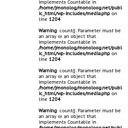
implements Countable in
/home/jmonolog/monoloog.net/publ
ic_html/wp-includes/media.php
on
line
1204
Warning
: count(): Parameter must be
an array or an object that
implements Countable in
/home/jmonolog/monoloog.net/publ
ic_html/wp-includes/media.php
on
line
1204
Warning
: count(): Parameter must be
an array or an object that
implements Countable in
/home/jmonolog/monoloog.net/publ
ic_html/wp-includes/media.php
on
line
1204
Warning
: count(): Parameter must be
an array or an object that
implements Countable in
/home/jmonolog/monoloog.net/publ