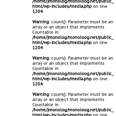
/home/jmonolog/monoloog.net/public_
html/wp-includes/media.php
on line
1204
Warning
: count(): Parameter must be an
array or an object that implements
Countable in
/home/jmonolog/monoloog.net/public_
html/wp-includes/media.php
on line
1204
Warning
: count(): Parameter must be an
array or an object that implements
Countable in
/home/jmonolog/monoloog.net/public_
html/wp-includes/media.php
on line
1204
Warning
: count(): Parameter must be an
array or an object that implements
Countable in
/home/jmonolog/monoloog.net/public_
html/wp-includes/media.php
on line