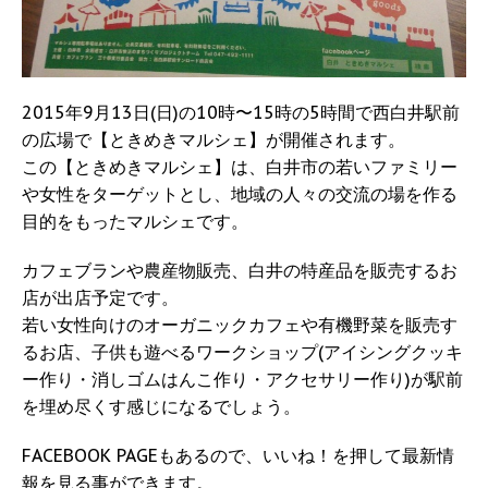
2015年9月13日(日)の10時〜15時の5時間で西白井駅前
の広場で【ときめきマルシェ】が開催されます。
この【ときめきマルシェ】は、白井市の若いファミリー
や女性をターゲットとし、地域の人々の交流の場を作る
目的をもったマルシェです。
カフェブランや農産物販売、白井の特産品を販売するお
店が出店予定です。
若い女性向けのオーガニックカフェや有機野菜を販売す
るお店、子供も遊べるワークショップ(アイシングクッキ
ー作り・消しゴムはんこ作り・アクセサリー作り)が駅前
を埋め尽くす感じになるでしょう。
FACEBOOK PAGEもあるので、いいね！を押して最新情
報を見る事ができます。