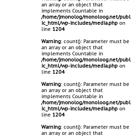
an array or an object that
implements Countable in
/home/jmonolog/monoloog.net/publ
ic_html/wp-includes/media.php
on
line
1204
Warning
: count(): Parameter must be
an array or an object that
implements Countable in
/home/jmonolog/monoloog.net/publ
ic_html/wp-includes/media.php
on
line
1204
Warning
: count(): Parameter must be
an array or an object that
implements Countable in
/home/jmonolog/monoloog.net/publ
ic_html/wp-includes/media.php
on
line
1204
Warning
: count(): Parameter must be
an array or an object that