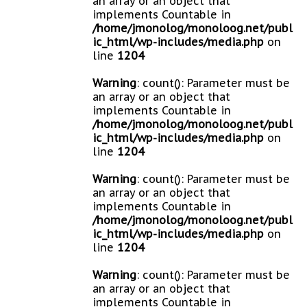
an array or an object that
implements Countable in
/home/jmonolog/monoloog.net/publ
ic_html/wp-includes/media.php
on
line
1204
Warning
: count(): Parameter must be
an array or an object that
implements Countable in
/home/jmonolog/monoloog.net/publ
ic_html/wp-includes/media.php
on
line
1204
Warning
: count(): Parameter must be
an array or an object that
implements Countable in
/home/jmonolog/monoloog.net/publ
ic_html/wp-includes/media.php
on
line
1204
Warning
: count(): Parameter must be
an array or an object that
implements Countable in