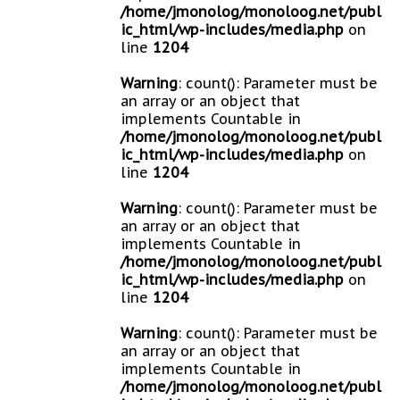
/home/jmonolog/monoloog.net/publ
ic_html/wp-includes/media.php
on
line
1204
Warning
: count(): Parameter must be
an array or an object that
implements Countable in
/home/jmonolog/monoloog.net/publ
ic_html/wp-includes/media.php
on
line
1204
Warning
: count(): Parameter must be
an array or an object that
implements Countable in
/home/jmonolog/monoloog.net/publ
ic_html/wp-includes/media.php
on
line
1204
Warning
: count(): Parameter must be
an array or an object that
implements Countable in
/home/jmonolog/monoloog.net/publ