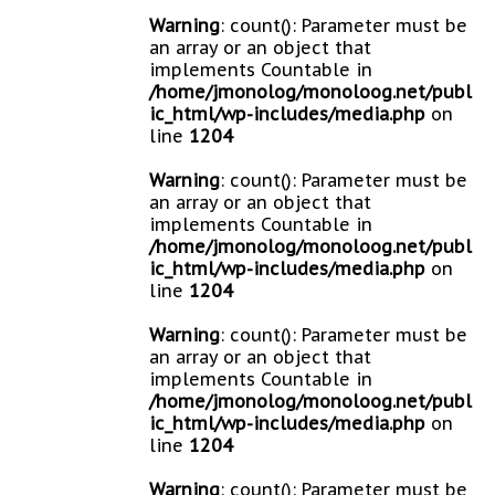
Warning
: count(): Parameter must be
an array or an object that
implements Countable in
/home/jmonolog/monoloog.net/publ
ic_html/wp-includes/media.php
on
line
1204
Warning
: count(): Parameter must be
an array or an object that
implements Countable in
/home/jmonolog/monoloog.net/publ
ic_html/wp-includes/media.php
on
line
1204
Warning
: count(): Parameter must be
an array or an object that
implements Countable in
/home/jmonolog/monoloog.net/publ
ic_html/wp-includes/media.php
on
line
1204
Warning
: count(): Parameter must be