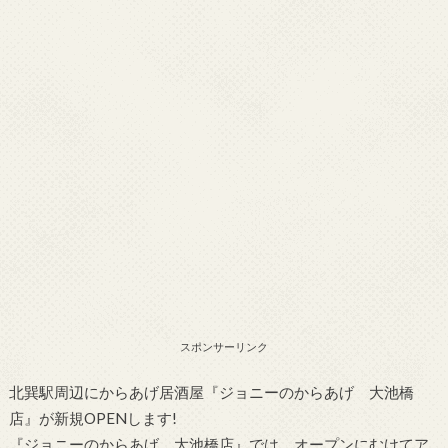
スポンサーリンク
北巽駅周辺にからあげ居酒屋『ジョニーのからあげ 大池橋
店』が新規OPENします!
『ジョニーのからあげ 大池橋店』では、オープンにむけてア