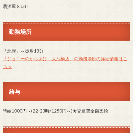
居酒屋Ｓtaff
勤務場所
「北巽」～徒歩13分
『ジョニーのからあげ 大池橋店』の勤務場所の詳細情報はこ
ちら
給与
時給1000円～(22-23時/1250円～)★交通費全額支給