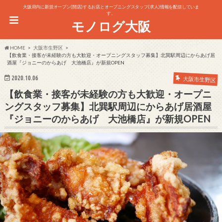
大阪府内に新規オープン(開店)するお店とオープニングスタッフ(求人)情報を配信していま
す。
モノログ大阪
HOME
大阪市生野区
【飲食業・接客が未経験の方も大歓迎・オープニングスタッフ募集】北巽駅周辺にからあげ居
酒屋『ジョニーのからあげ 大池橋店』が新規OPEN
2020.10.06
大阪市生野区
【飲食業・接客が未経験の方も大歓迎・オープニ
ングスタッフ募集】北巽駅周辺にからあげ居酒屋
『ジョニーのからあげ 大池橋店』が新規OPEN