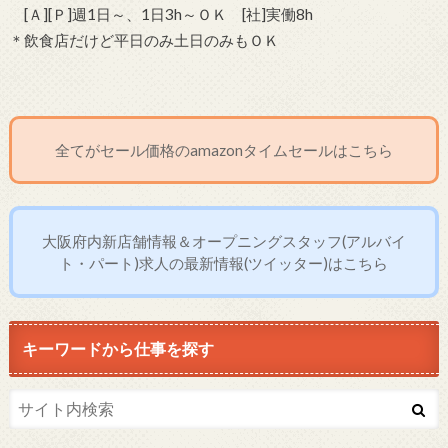
[Ａ][Ｐ]週1日～、1日3h～ＯＫ [社]実働8h
＊飲食店だけど平日のみ土日のみもＯＫ
全てがセール価格のamazonタイムセールはこちら
大阪府内新店舗情報＆オープニングスタッフ(アルバイ
ト・パート)求人の最新情報(ツイッター)はこちら
キーワードから仕事を探す