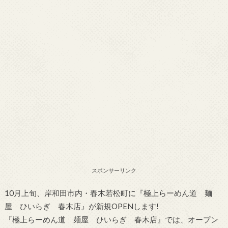
スポンサーリンク
10月上旬、岸和田市内・春木若松町に『極上らーめん道 麺
屋 ひいらぎ 春木店』が新規OPENします!
『極上らーめん道 麺屋 ひいらぎ 春木店』では、オープン