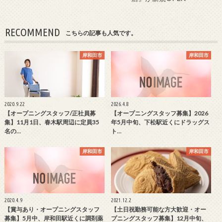
RECOMMEND
こちらの記事も人気です。
岸和田市
岸和田市
2020.9.22
2026.4.8
【オープニングスタッフ/正社員募
【オープニングスタッフ募集】2026
集】11月1日、春木駅周辺に定員35
年5月中旬、下松駅近くにドラッグス
名の…
ト…
岸和田市
岸和田市
2020.4.9
2021.12.2
【賞与あり・オープニングスタッフ
【土日祝勤務可能な方大歓迎・オー
募集】5月中、岸和田駅近くに調剤薬
プニングスタッフ募集】12月中旬、