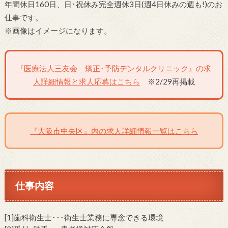
年間休日160日、日･祝休み完全週休3日(週4日休みの週も!)のお
仕事です。
※画像はイメージになります。
『医療法人三友会 矯正･予防デンタルクリニック』の求
人詳細情報と求人応募はこちら
※2/29再掲載
『大阪市中央区』内の求人詳細情報一覧はこちら
仕事内容
[1]歯科衛生士･･･衛生士業務に専念できる環境