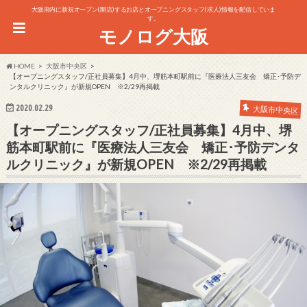
大阪府内に新規オープン(開店)するお店とオープニングスタッフ(求人)情報を配信していま
す。
モノログ大阪
HOME
大阪市中央区
【オープニングスタッフ/正社員募集】4月中、堺筋本町駅前に『医療法人三友会 矯正･予防デ
ンタルクリニック』が新規OPEN ※2/29再掲載
2020.02.29
大阪市中央区
【オープニングスタッフ/正社員募集】4月中、堺
筋本町駅前に『医療法人三友会 矯正･予防デンタ
ルクリニック』が新規OPEN ※2/29再掲載