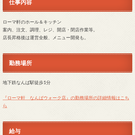
仕事内容
ローマ軒のホール＆キッチン
案内、注文、調理、レジ、開店・閉店作業等。
店長昇格後は運営全般、メニュー開発も。
勤務場所
地下鉄なんば駅徒歩1分
『ローマ軒 なんばウォーク店』の勤務場所の詳細情報はこち
ら
給与