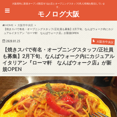
大阪府内に新規オープン(開店)するお店とオープニングスタッフ(求人)情報を配信していま
す。
モノログ大阪
HOME
大阪市中央区
【焼きスパで有名・オープニングスタッフ/正社員も募集】2月下旬、なんばウォーク内にカジ
ュアルイタリアン『ローマ軒 なんばウォーク店』が新規OPEN
2020.01.25
大阪市中央区
【焼きスパで有名・オープニングスタッフ/正社員
も募集】2月下旬、なんばウォーク内にカジュアル
イタリアン『ローマ軒 なんばウォーク店』が新
規OPEN