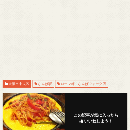
大阪市中央区
なんば駅
ローマ軒 なんばウォーク店
この記事が気に入ったら
いいねしよう！