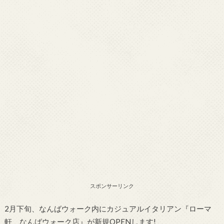
スポンサーリンク
2月下旬、なんばウォーク内にカジュアルイタリアン『ローマ
軒 なんばウォーク店』が新規OPENします!