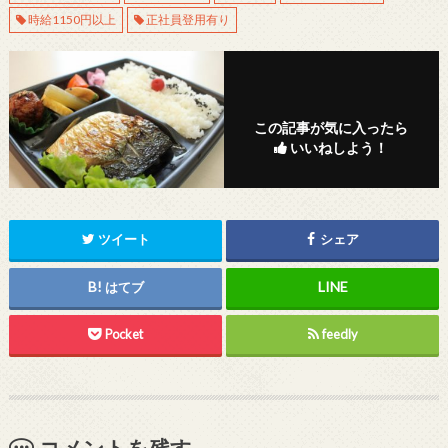
時給1150円以上
正社員登用有り
この記事が気に入ったら
いいねしよう！
ツイート
シェア
はてブ
Pocket
feedly
コメントを残す