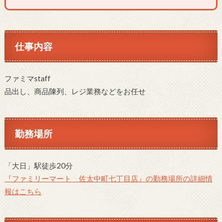
仕事内容
ファミマstaff
品出し、商品陳列、レジ業務などをお任せ
勤務場所
「大日」駅徒歩20分
『ファミリーマート 佐太中町七丁目店』の勤務場所の詳細情
報はこちら