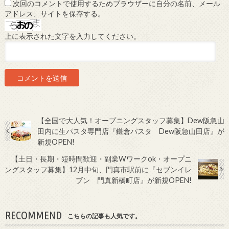
次回のコメントで使用するためブラウザーに自分の名前、メール
アドレス、サイトを保存する。
上に表示された文字を入力してください。
【全国で大人気！オープニングスタッフ募集】Dew阪急山
田内に生パスタ専門店『鎌倉パスタ Dew阪急山田店』が
新規OPEN!
【土日・長期・短時間歓迎・副業Wワークok・オープニ
ングスタッフ募集】12月中旬、門真市駅前に『セブンイレ
ブン 門真新橋町店』が新規OPEN!
RECOMMEND
こちらの記事も人気です。