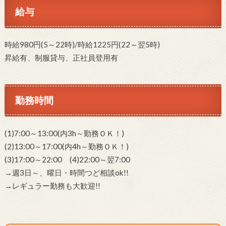
給与
時給980円(5～22時)/時給1225円(22～翌5時)
昇給有、制服貸与、正社員登用有
勤務時間
(1)7:00～13:00(内3h～勤務ＯＫ！)
(2)13:00～17:00(内4h～勤務ＯＫ！)
(3)17:00～22:00 (4)22:00～翌7:00
→週3日～、曜日・時間つど相談ok!!
→レギュラー勤務も大歓迎!!