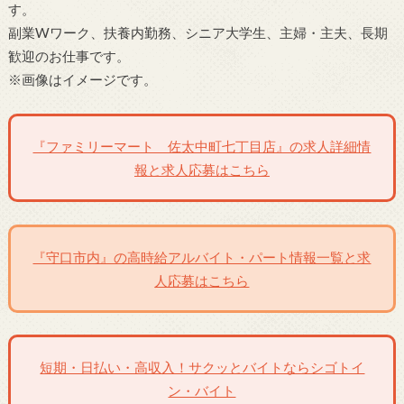
す。
副業Wワーク、扶養内勤務、シニア大学生、主婦・主夫、長期
歓迎のお仕事です。
※画像はイメージです。
『ファミリーマート 佐太中町七丁目店』の求人詳細情
報と求人応募はこちら
『守口市内』の高時給アルバイト・パート情報一覧と求
人応募はこちら
短期・日払い・高収入！サクッとバイトならシゴトイ
ン・バイト