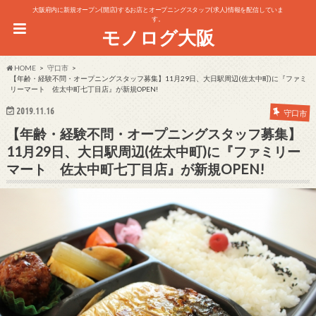
大阪府内に新規オープン(開店)するお店とオープニングスタッフ(求人)情報を配信していま
す。
モノログ大阪
HOME
守口市
【年齢・経験不問・オープニングスタッフ募集】11月29日、大日駅周辺(佐太中町)に『ファミ
リーマート 佐太中町七丁目店』が新規OPEN!
2019.11.16
守口市
【年齢・経験不問・オープニングスタッフ募集】
11月29日、大日駅周辺(佐太中町)に『ファミリー
マート 佐太中町七丁目店』が新規OPEN!