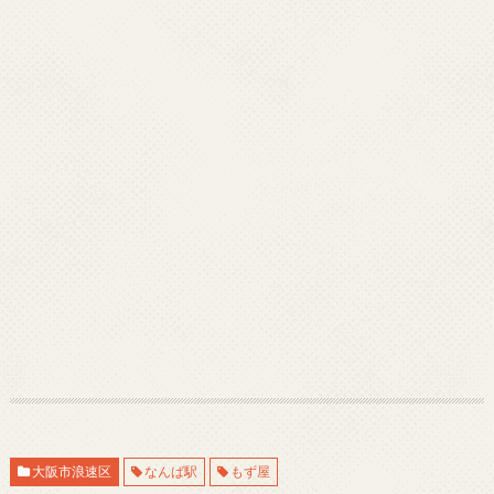
大阪市浪速区
なんば駅
もず屋