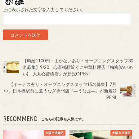
上に表示された文字を入力してください。
【時給1100円・まかないあり・オープニングスタッフ30
名募集】9/20、心斎橋駅近くに中華料理店『梅梅(めいめ
い) 大丸心斎橋店』が新規OPEN!
【ボーナス有り・オープニングスタッフ15名募集】7月
中、日本橋駅前に煮うなぎ専門店『―うな匠―』が新規O
PEN!
RECOMMEND
こちらの記事も人気です。
大阪市浪速区
大阪市浪速区