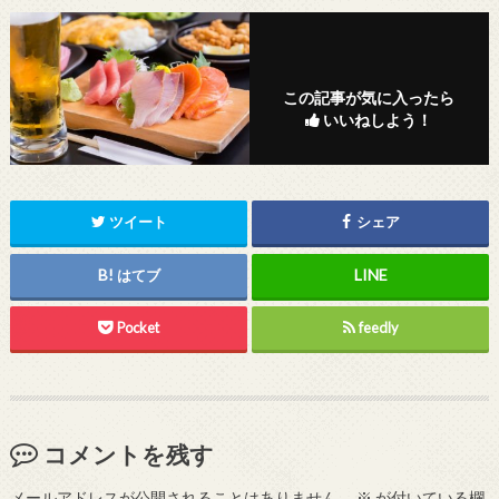
この記事が気に入ったら
いいねしよう！
ツイート
シェア
はてブ
Pocket
feedly
コメントを残す
メールアドレスが公開されることはありません。
※
が付いている欄