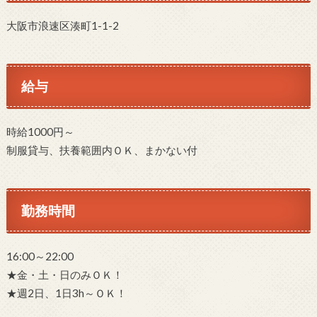
大阪市浪速区湊町1-1-2
給与
時給1000円～
制服貸与、扶養範囲内ＯＫ、まかない付
勤務時間
16:00～22:00
★金・土・日のみＯＫ！
★週2日、1日3h～ＯＫ！