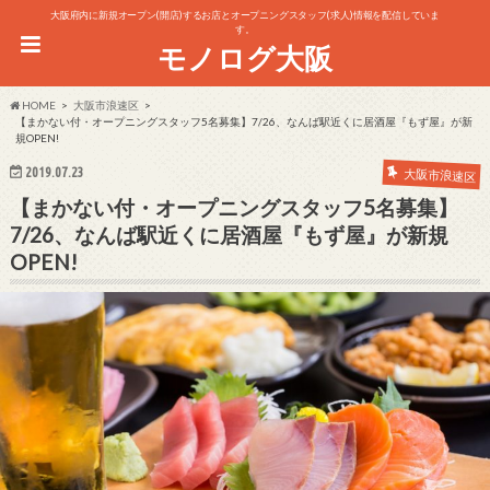
大阪府内に新規オープン(開店)するお店とオープニングスタッフ(求人)情報を配信していま
す。
モノログ大阪
HOME
大阪市浪速区
【まかない付・オープニングスタッフ5名募集】7/26、なんば駅近くに居酒屋『もず屋』が新
規OPEN!
2019.07.23
大阪市浪速区
【まかない付・オープニングスタッフ5名募集】
7/26、なんば駅近くに居酒屋『もず屋』が新規
OPEN!