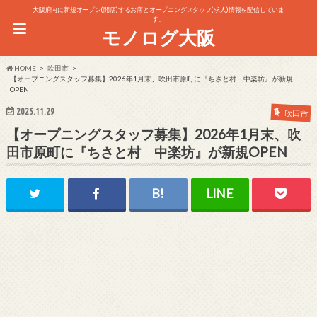
大阪府内に新規オープン(開店)するお店とオープニングスタッフ(求人)情報を配信していま
す。
モノログ大阪
HOME
吹田市
【オープニングスタッフ募集】2026年1月末、吹田市原町に『ちさと村 中楽坊』が新規
OPEN
2025.11.29
吹田市
【オープニングスタッフ募集】2026年1月末、吹
田市原町に『ちさと村 中楽坊』が新規OPEN