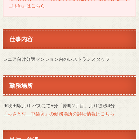
ゴトin』はこちら
仕事内容
シニア向け分譲マンション内のレストランスタッフ
勤務場所
JR吹田駅より バスにて6分「原町2丁目」より徒歩4分
『ちさと村 中楽坊』の勤務場所の詳細情報はこちら