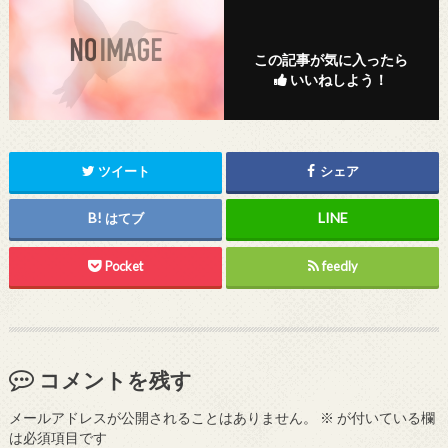
この記事が気に入ったら
いいねしよう！
ツイート
シェア
はてブ
Pocket
feedly
コメントを残す
メールアドレスが公開されることはありません。
※
が付いている欄
は必須項目です