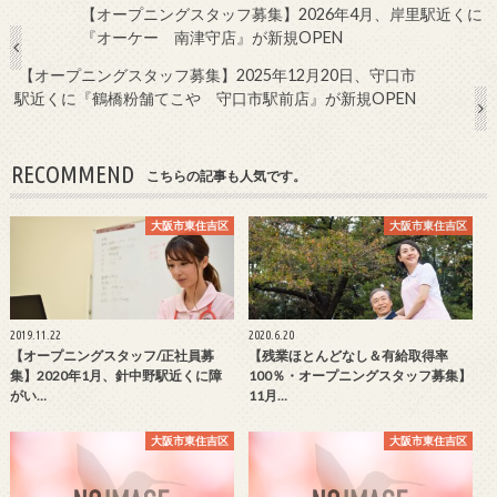
【オープニングスタッフ募集】2026年4月、岸里駅近くに
『オーケー 南津守店』が新規OPEN
【オープニングスタッフ募集】2025年12月20日、守口市
駅近くに『鶴橋粉舗てこや 守口市駅前店』が新規OPEN
RECOMMEND
こちらの記事も人気です。
大阪市東住吉区
大阪市東住吉区
2019.11.22
2020.6.20
【オープニングスタッフ/正社員募
【残業ほとんどなし＆有給取得率
集】2020年1月、針中野駅近くに障
100％・オープニングスタッフ募集】
がい…
11月…
大阪市東住吉区
大阪市東住吉区