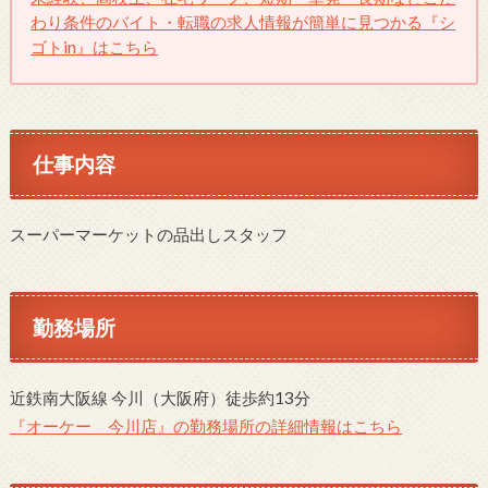
わり条件のバイト・転職の求人情報が簡単に見つかる『シ
ゴトin』はこちら
仕事内容
スーパーマーケットの品出しスタッフ
勤務場所
近鉄南大阪線 今川（大阪府）徒歩約13分
『オーケー 今川店』の勤務場所の詳細情報はこちら