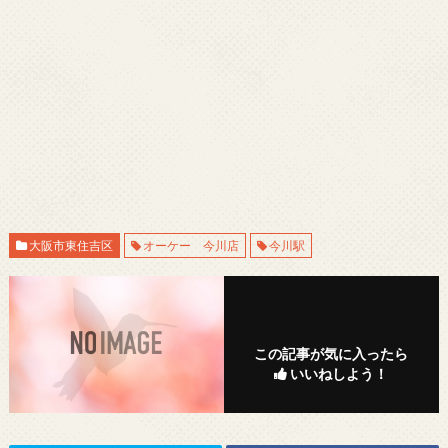
大阪市東住吉区
オーケー 今川店
今川駅
この記事が気に入ったら
いいねしよう！