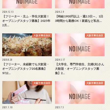
2024.12.13
2024.2.9
【フリーター・主ふ・学生大歓迎！
【時給1900円以上・週2.3日～、1日
オープニングスタッフ募集】2025年
3時間から勤務OK！家庭など私生…
2月…
大阪市東住吉区
大阪市東住吉区
2020.8.28
2024.5.17
【フリーター、未経験でも大歓迎・
【大学生、専門学校生、主婦(夫)さん
オープニングスタッフ20名募集】
大歓迎・オープニングスタッフ募
9/12…
集】2…
大阪市東住吉区
大阪市東住吉区
2021.1.10
2023.7.5