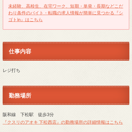
未経験、高校生、在宅ワーク、短期・単発・長期などこだ
わり条件のバイト・転職の求人情報が簡単に見つかる『シ
ゴトin』はこちら
仕事内容
レジ打ち
勤務場所
阪和線 下松駅 徒歩3分
『クスリのアオキ 下松西店』の勤務場所の詳細情報はこちら