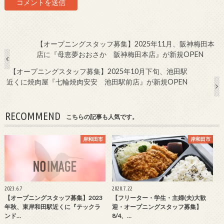
【オープニングスタッフ募集】2025年11月、阪神梅田本
店に『母恵夢おおさか 阪神梅田本店』が新規OPEN
【オープニングスタッフ募集】2025年10月下旬、池田駅
近くに焼肉屋『七輪焼肉安安 池田駅前店』が新規OPEN
RECOMMEND
こちらの記事も人気です。
岸和田市
岸和田市
2023.6.7
2020.7.22
【オープニングスタッフ募集】2023
【フリーター・学生・主婦(夫)大歓
年秋、東岸和田駅近くに『テックラ
迎・オープニングスタッフ募集】
ンド…
8/4、…