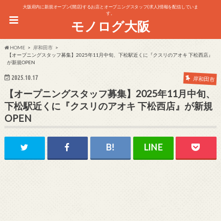
大阪府内に新規オープン(開店)するお店とオープニングスタッフ(求人)情報を配信していま
す。
モノログ大阪
HOME
岸和田市
【オープニングスタッフ募集】2025年11月中旬、下松駅近くに『クスリのアオキ 下松西店』
が新規OPEN
2025.10.17
岸和田市
【オープニングスタッフ募集】2025年11月中旬、
下松駅近くに『クスリのアオキ 下松西店』が新規
OPEN