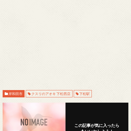
岸和田市
クスリのアオキ 下松西店
下松駅
この記事が気に入ったら