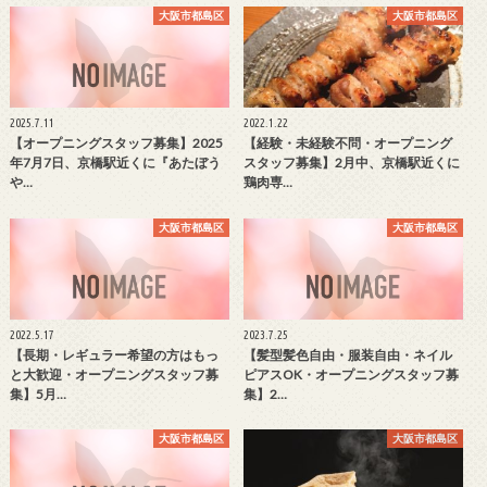
大阪市都島区
大阪市都島区
2025.7.11
2022.1.22
【オープニングスタッフ募集】2025
【経験・未経験不問・オープニング
年7月7日、京橋駅近くに『あたぼう
スタッフ募集】2月中、京橋駅近くに
や…
鶏肉専…
大阪市都島区
大阪市都島区
2022.5.17
2023.7.25
【長期・レギュラー希望の方はもっ
【髪型髪色自由・服装自由・ネイル
と大歓迎・オープニングスタッフ募
ピアスOK・オープニングスタッフ募
集】5月…
集】2…
大阪市都島区
大阪市都島区