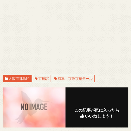
大阪市都島区
京橋駅
風車 京阪京橋モール
この記事が気に入ったら
いいねしよう！