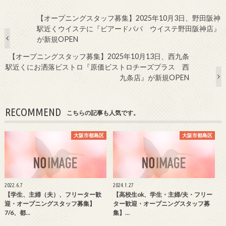
【オープニングスタッフ募集】2025年10月3日、野田阪神
駅近くウイステに『ビアードパパ ウイステ野田阪神店』
が新規OPEN
【オープニングスタッフ募集】2025年10月13日、西九条
駅近くにお洒落ビストロ『原価ビストロチーズプラス 西
九条店』が新規OPEN
RECOMMEND
こちらの記事も人気です。
大阪市都島区
大阪市都島区
2022.6.7
2024.1.27
【学生、主婦（夫）、フリーター歓
【高校生ok、学生・主婦/夫・フリー
迎・オープニングスタッフ募集】
ター歓迎・オープニングスタッフ募
7/6、都…
集】…