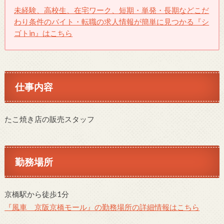
未経験、高校生、在宅ワーク、短期・単発・長期などこだ
わり条件のバイト・転職の求人情報が簡単に見つかる『シ
ゴトin』はこちら
仕事内容
たこ焼き店の販売スタッフ
勤務場所
京橋駅から徒歩1分
『風車 京阪京橋モール』の勤務場所の詳細情報はこちら