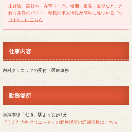
未経験、高校生、在宅ワーク、短期・単発・長期などこだ
わり条件のバイト・転職の求人情報が簡単に見つかる『シ
ゴトin』はこちら
仕事内容
内科クリニックの受付・医療事務
勤務場所
南海本線「七道」駅より徒歩1分
『うえだ内科クリニック』の勤務場所の詳細情報はこちら