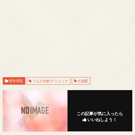
堺市堺区
うえだ内科クリニック
七道駅
この記事が気に入ったら
いいねしよう！