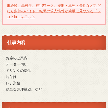
未経験、高校生、在宅ワーク、短期・単発・長期などこだ
わり条件のバイト・転職の求人情報が簡単に見つかる『シ
ゴトin』はこちら
仕事内容
・お席のご案内
・オーダー伺い
・ドリンクの提供
・片付け
・レジ業務
・簡単な調理補助、など