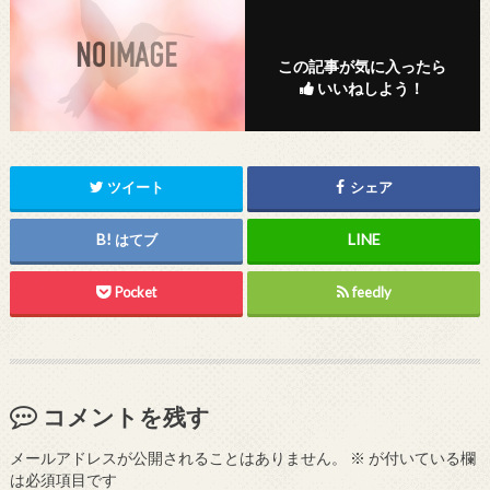
この記事が気に入ったら
いいねしよう！
ツイート
シェア
はてブ
Pocket
feedly
コメントを残す
メールアドレスが公開されることはありません。
※
が付いている欄
は必須項目です