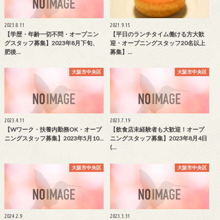
2023.8.11
2021.9.15
【学歴・年齢一切不問・オープニン
【平日のランチタイム働ける方大歓
グスタッフ募集】2023年8月下旬、
迎・オープニングスタッフ20名以上
肥後…
募集】…
大阪市中央区
大阪市中央区
2023.4.11
2023.7.19
【Wワーク・扶養内勤務OK・オープ
【飲食店未経験者も大歓迎！オープ
ニングスタッフ募集】2023年5月10…
ニングスタッフ募集】2023年8月4日
(…
大阪市中央区
大阪市中央区
2024.2.9
2023.3.31