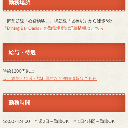
勤務場所
御堂筋線「心斎橋駅」、堺筋線「堀橋駅」から徒歩5分
『Dining Bar Oasis』の勤務場所の詳細情報はこちら
給与・待遇
時給1200円以上
→ 給与・待遇・福利厚生など詳細情報はこちら
勤務時間
16:00～24:00 ＊週2日～勤務OK ＊1日4時間～勤務OK