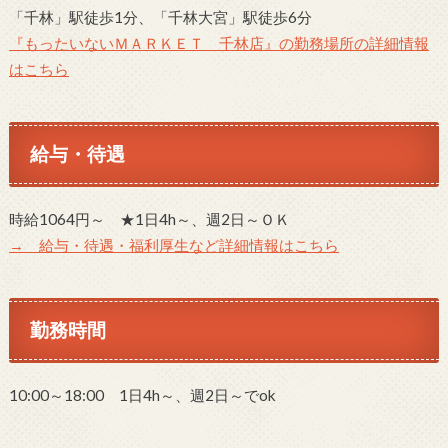
「千林」駅徒歩1分、「千林大宮」駅徒歩6分
『もったいないＭＡＲＫＥＴ 千林店』の勤務場所の詳細情報
はこちら
給与・待遇
時給1064円～ ★1日4h～、週2日～ＯＫ
→ 給与・待遇・福利厚生など詳細情報はこちら
勤務時間
10:00～18:00 1日4h～、週2日～でok