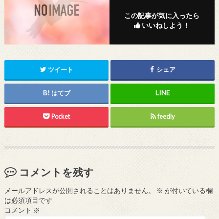
この記事が気に入ったら
いいねしよう！
ツイート
シェア
はてブ
Pocket
feedly
コメントを残す
メールアドレスが公開されることはありません。
※
が付いている欄
は必須項目です
コメント
※