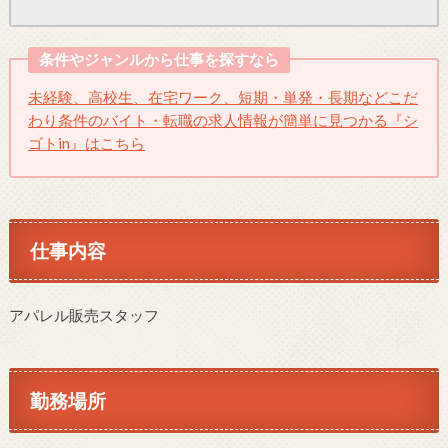
条件やジャンルから仕事を探すなら
未経験、高校生、在宅ワーク、短期・単発・長期などこだ
わり条件のバイト・転職の求人情報が簡単に見つかる『シ
ゴトin』はこちら
仕事内容
アパレル販売スタッフ
勤務場所