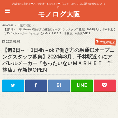
大阪府内に新規オープン(開店)するお店とオープニングスタッフ(求人)情報を配信していま
す。
モノログ大阪
HOME
大阪市旭区
【週2日～・1日4h～okで働き方の融通◎オープニングスタッフ募集】2024年3月、千林駅近く
にアパレルメーカー『もったいないＭＡＲＫＥＴ 千林店』が新規OPEN
2024.02.09
大阪市旭区
【週2日～・1日4h～okで働き方の融通◎オープニ
ングスタッフ募集】2024年3月、千林駅近くにア
パレルメーカー『もったいないＭＡＲＫＥＴ 千
林店』が新規OPEN