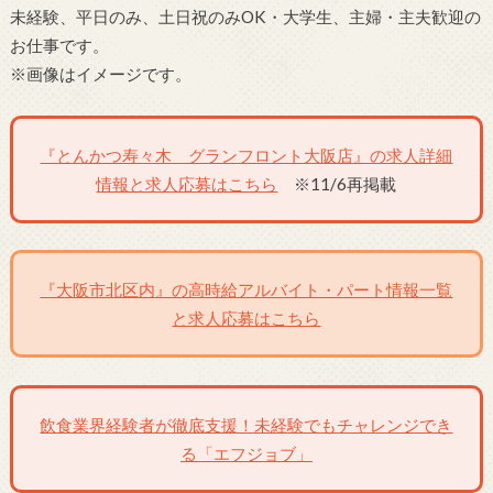
未経験、平日のみ、土日祝のみOK・大学生、主婦・主夫歓迎の
お仕事です。
※画像はイメージです。
『とんかつ寿々木 グランフロント大阪店』の求人詳細
情報と求人応募はこちら
※11/6再掲載
『大阪市北区内』の高時給アルバイト・パート情報一覧
と求人応募はこちら
飲食業界経験者が徹底支援！未経験でもチャレンジでき
る「エフジョブ」