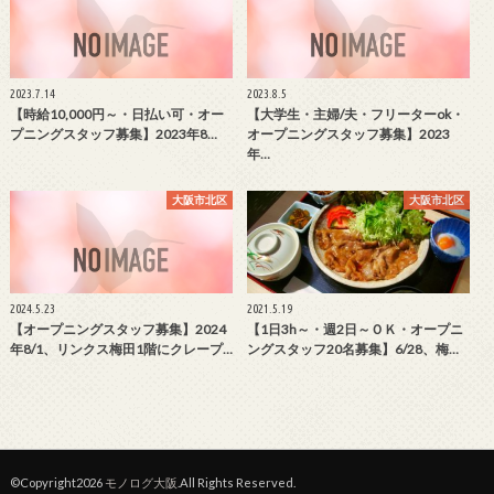
2023.7.14
2023.8.5
【時給10,000円～・日払い可・オー
【大学生・主婦/夫・フリーターok・
プニングスタッフ募集】2023年8…
オープニングスタッフ募集】2023
年…
大阪市北区
大阪市北区
2024.5.23
2021.5.19
【オープニングスタッフ募集】2024
【1日3h～・週2日～ＯＫ・オープニ
年8/1、リンクス梅田1階にクレープ…
ングスタッフ20名募集】6/28、梅…
©Copyright2026
モノログ大阪
.All Rights Reserved.