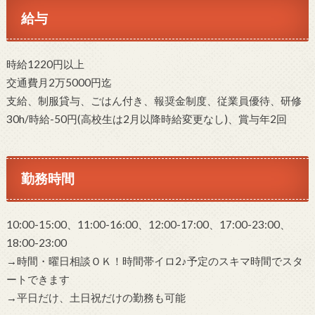
給与
時給1220円以上
交通費月2万5000円迄
支給、制服貸与、ごはん付き、報奨金制度、従業員優待、研修
30h/時給-50円(高校生は2月以降時給変更なし)、賞与年2回
勤務時間
10:00-15:00、11:00-16:00、12:00-17:00、17:00-23:00、
18:00-23:00
→時間・曜日相談ＯＫ！時間帯イロ2♪予定のスキマ時間でスタ
ートできます
→平日だけ、土日祝だけの勤務も可能