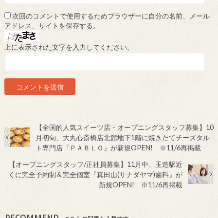
次回のコメントで使用するためブラウザーに自分の名前、メール
アドレス、サイトを保存する。
上に表示された文字を入力してください。
【全国的人気スイーツ店・オープニングスタッフ募集】10
月初旬、大丸心斎橋店北館地下1階に焼きたてチーズタル
ト専門店『ＰＡＢＬＯ』が新規OPEN! ※11/6再掲載
【オープニングスタッフ/正社員募集】11月中、玉造駅近
くに完全予約制＆完全個室『真田山(サナダヤマ)歯科』が
新規OPEN! ※11/6再掲載
RECOMMEND