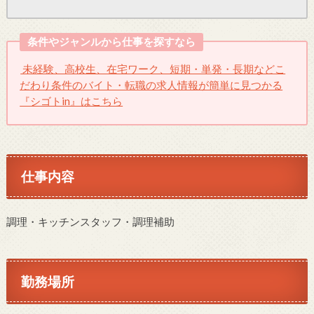
条件やジャンルから仕事を探すなら
未経験、高校生、在宅ワーク、短期・単発・長期などこ
だわり条件のバイト・転職の求人情報が簡単に見つかる
『シゴトin』はこちら
仕事内容
調理・キッチンスタッフ・調理補助
勤務場所