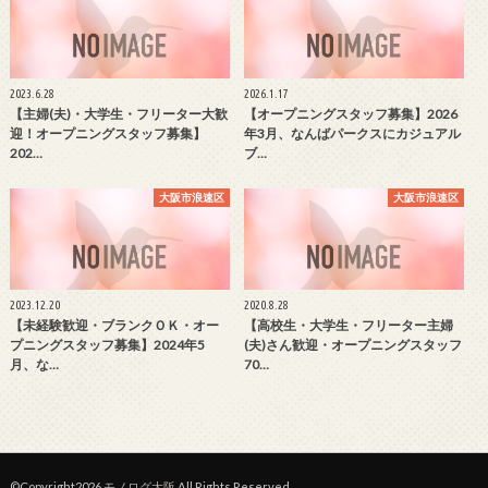
2023.6.28
2026.1.17
【主婦(夫)・大学生・フリーター大歓
【オープニングスタッフ募集】2026
迎！オープニングスタッフ募集】
年3月、なんばパークスにカジュアル
202…
ブ…
大阪市浪速区
大阪市浪速区
2023.12.20
2020.8.28
【未経験歓迎・ブランクＯＫ・オー
【高校生・大学生・フリーター主婦
プニングスタッフ募集】2024年5
(夫)さん歓迎・オープニングスタッフ
月、な…
70…
©Copyright2026
モノログ大阪
.All Rights Reserved.