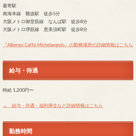
最寄駅
南海本線 難波駅 徒歩5分
大阪メトロ御堂筋線 なんば駅 徒歩8分
大阪メトロ堺筋線 恵美須町駅 徒歩8分
『Albergo Caffe Michelangelo』の勤務場所の詳細情報はこちら
給与・待遇
時給 1,200円〜
→ 給与・待遇・福利厚生など詳細情報はこちら
勤務時間