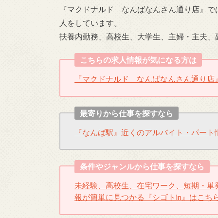
『マクドナルド なんばなんさん通り店』で
人をしています。
扶養内勤務、高校生、大学生、主婦・主夫、
こちらの求人情報が気になる方は
『マクドナルド なんばなんさん通り店
最寄りから仕事を探すなら
『なんば駅』近くのアルバイト・パート
条件やジャンルから仕事を探すなら
未経験、高校生、在宅ワーク、短期・単
報が簡単に見つかる『シゴトin』はこち