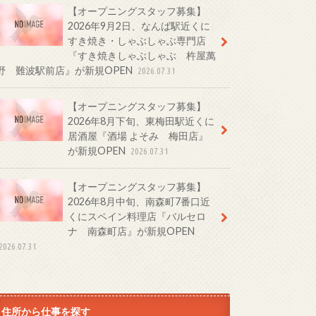
【オープニングスタッフ募集】
2026年9月2日、なんば駅近くに
すき焼き・しゃぶしゃぶ専門店
『すき焼きしゃぶしゃぶ 杵屋萬
野 難波駅前店』が新規OPEN
2026.07.31
【オープニングスタッフ募集】
2026年8月下旬、東梅田駅近くに
居酒屋『酒場 よそみ 梅田店』
が新規OPEN
2026.07.31
【オープニングスタッフ募集】
2026年8月中旬、南森町7番口近
くにスペイン料理店『バルセロ
ナ 南森町店』が新規OPEN
2026.07.31
住所から仕事を探す