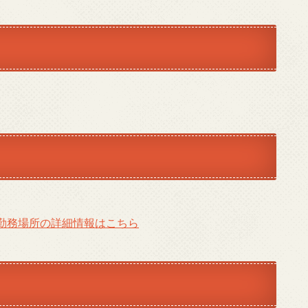
勤務場所の詳細情報はこちら