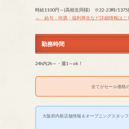
時給1100円～(高校生同様) ※22-23時/137
→ 給与・待遇・福利厚生など詳細情報はこ
勤務時間
24h内2h～・週1～ok！
全てがセール価格の
大阪府内新店舗情報＆オープニングスタッフ(