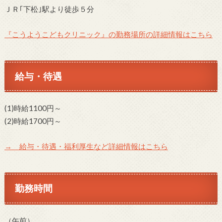
ＪＲ｢下松｣駅より徒歩５分
『こうようこどもクリニック』の勤務場所の詳細情報はこちら
給与・待遇
(1)時給1100円～
(2)時給1700円～
→ 給与・待遇・福利厚生など詳細情報はこちら
勤務時間
（午前）