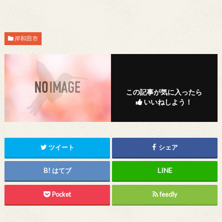
岸和田市
この記事が気に入ったら
いいねしよう！
ツイート
シェア
はてブ
Pocket
feedly