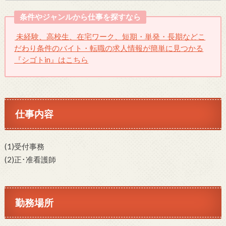
条件やジャンルから仕事を探すなら
未経験、高校生、在宅ワーク、短期・単発・長期などこ
だわり条件のバイト・転職の求人情報が簡単に見つかる
『シゴトin』はこちら
仕事内容
(1)受付事務
(2)正･准看護師
勤務場所