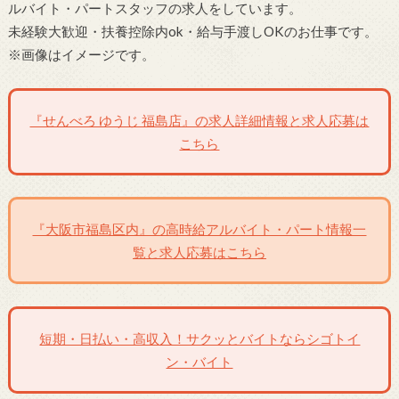
ルバイト・パートスタッフの求人をしています。
未経験大歓迎・扶養控除内ok・給与手渡しOKのお仕事です。
※画像はイメージです。
『せんべろ ゆうじ 福島店』の求人詳細情報と求人応募は
こちら
『大阪市福島区内』の高時給アルバイト・パート情報一
覧と求人応募はこちら
短期・日払い・高収入！サクッとバイトならシゴトイ
ン・バイト