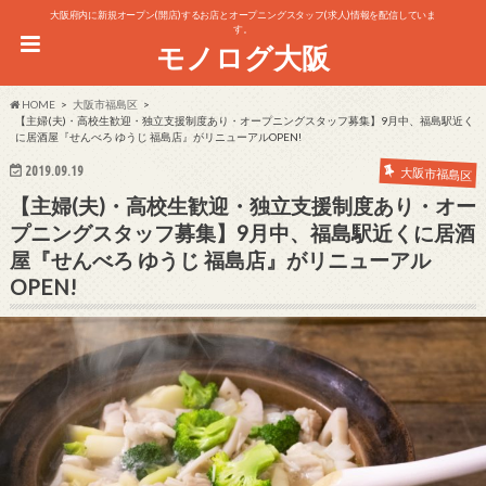
大阪府内に新規オープン(開店)するお店とオープニングスタッフ(求人)情報を配信していま
す。
モノログ大阪
HOME
大阪市福島区
【主婦(夫)・高校生歓迎・独立支援制度あり・オープニングスタッフ募集】9月中、福島駅近く
に居酒屋『せんべろ ゆうじ 福島店』がリニューアルOPEN!
2019.09.19
大阪市福島区
【主婦(夫)・高校生歓迎・独立支援制度あり・オー
プニングスタッフ募集】9月中、福島駅近くに居酒
屋『せんべろ ゆうじ 福島店』がリニューアル
OPEN!