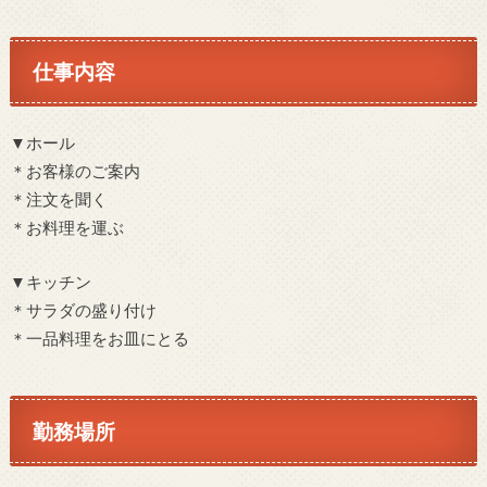
仕事内容
▼ホール
＊お客様のご案内
＊注文を聞く
＊お料理を運ぶ
▼キッチン
＊サラダの盛り付け
＊一品料理をお皿にとる
勤務場所