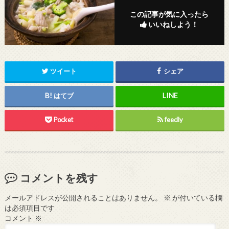
この記事が気に入ったら
いいねしよう！
ツイート
シェア
はてブ
Pocket
feedly
コメントを残す
メールアドレスが公開されることはありません。
※
が付いている欄
は必須項目です
コメント
※