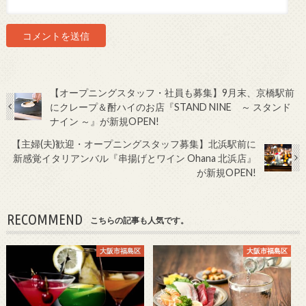
【オープニングスタッフ・社員も募集】9月末、京橋駅前
にクレープ＆酎ハイのお店『STAND NINE ～ スタンド
ナイン ～』が新規OPEN!
【主婦(夫)歓迎・オープニングスタッフ募集】北浜駅前に
新感覚イタリアンバル『串揚げとワイン Ohana 北浜店』
が新規OPEN!
RECOMMEND
こちらの記事も人気です。
大阪市福島区
大阪市福島区