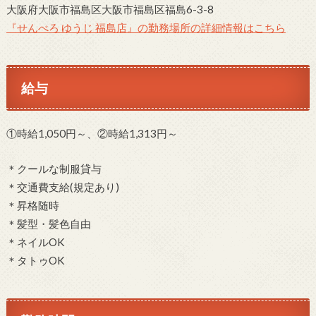
大阪府大阪市福島区大阪市福島区福島6-3-8
『せんべろ ゆうじ 福島店』の勤務場所の詳細情報はこちら
給与
①時給1,050円～、②時給1,313円～
＊クールな制服貸与
＊交通費支給(規定あり)
＊昇格随時
＊髪型・髪色自由
＊ネイルOK
＊タトゥOK