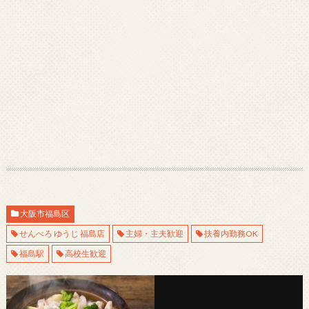
大阪市福島区
せんべろ ゆうじ 福島店
主婦・主夫歓迎
扶養内勤務OK
福島駅
高校生歓迎