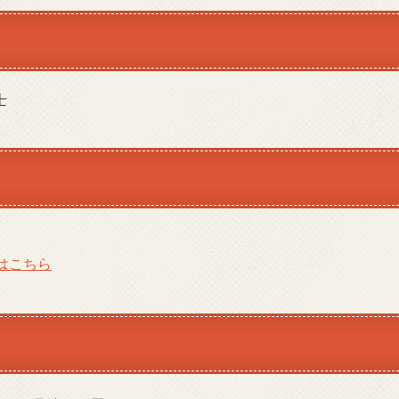
士
はこちら