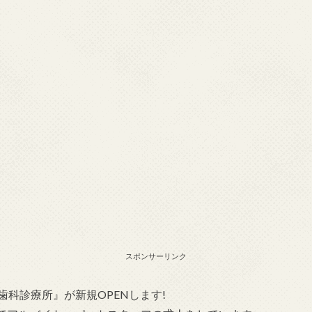
スポンサーリンク
歯科診療所』が新規OPENします!