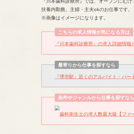
『川本歯科診療所』では、オープンにむけ
扶養内勤務、主婦・主夫okのお仕事です。
※画像はイメージになります。
こちらの求人情報が気になる方は
『川本歯科診療所』の求人詳細情報
最寄りから仕事を探すなら
『堺市駅』近くのアルバイト・パー
条件やジャンルから仕事を探すな
歯科衛生士の求人数最大級【ファ