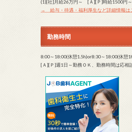
(1)[社]月給26万円～ [Ａ][Ｐ]時給1500円
→ 給与・待遇・福利厚生など詳細情報は
勤務時間
8:00～18:00(休憩1.5h)or8:30～18:00
[Ａ][Ｐ]週1日～勤務ＯＫ、勤務時間は応相