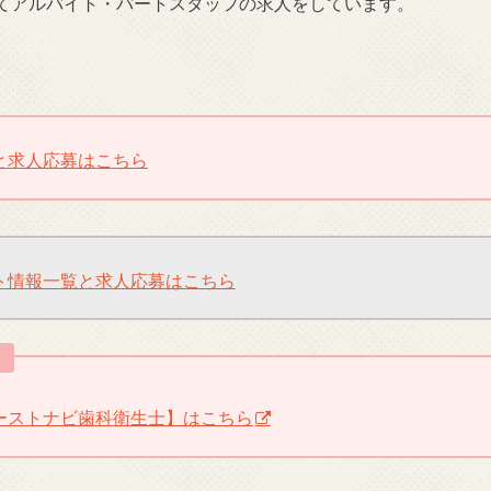
てアルバイト・パートスタッフの求人をしています。
と求人応募はこちら
ト情報一覧と求人応募はこちら
ら
ーストナビ歯科衛生士】はこちら