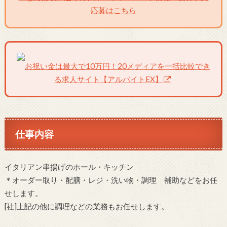
応募はこちら
お祝い金は最大で10万円！20メディアを一括比較でき
る求人サイト【アルバイトEX】
仕事内容
イタリアン串揚げのホール・キッチン
＊オーダー取り・配膳・レジ・洗い物・調理 補助などをお任
せします。
[社]上記の他に調理などの業務もお任せします。