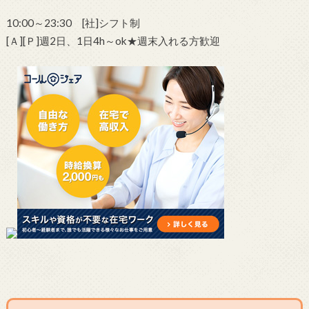
10:00～23:30 [社]シフト制
[Ａ][Ｐ]週2日、1日4h～ok★週末入れる方歓迎