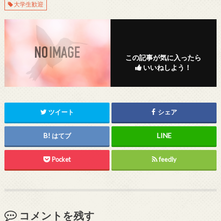
大学生歓迎
この記事が気に入ったら
いいねしよう！
ツイート
シェア
はてブ
Pocket
feedly
コメントを残す