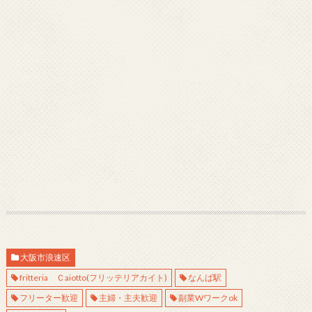
大阪市浪速区
fritteria Ｃaiotto(フリッテリアカイト)
なんば駅
フリーター歓迎
主婦・主夫歓迎
副業Wワークok