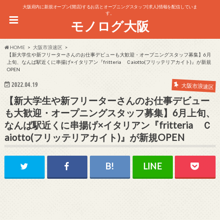
大阪府内に新規オープン(開店)するお店とオープニングスタッフ(求人)情報を配信していま
す。
モノログ大阪
HOME
大阪市浪速区
【新大学生や新フリーターさんのお仕事デビューも大歓迎・オープニングスタッフ募集】6月
上旬、なんば駅近くに串揚げ×イタリアン『fritteria Ｃaiotto(フリッテリアカイト)』が新規
OPEN
2022.04.19
大阪市浪速区
【新大学生や新フリーターさんのお仕事デビュー
も大歓迎・オープニングスタッフ募集】6月上旬、
なんば駅近くに串揚げ×イタリアン『fritteria Ｃ
aiotto(フリッテリアカイト)』が新規OPEN