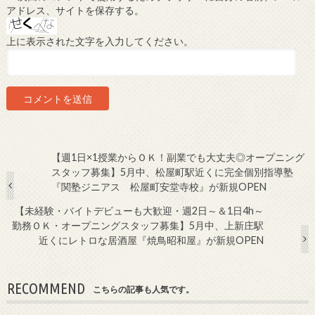
アドレス、サイトを保存する。
上に表示された文字を入力してください。
【週1日×1授業からＯＫ！副業でも大丈夫◎オープニング
スタッフ募集】5月中、松屋町駅近くに完全個別指導塾
『関塾ジニアス 松屋町安堂寺校』が新規OPEN
【未経験・バイトデビューも大歓迎・週2日～＆1日4h～
勤務ＯＫ・オープニングスタッフ募集】5月中、上新庄駅
近くにレトロな居酒屋『焼鳥昭和屋』が新規OPEN
RECOMMEND
こちらの記事も人気です。