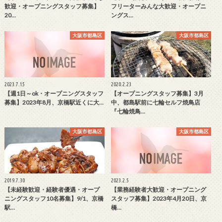
歓迎・オープニングスタッフ募集】
フリーターみんな大歓迎・オープニ
20…
ングス…
大阪市都島区
大阪市都島区
2023.7.15
2020.2.23
【週1日～ok・オープニングスタッフ
【オープニングスタッフ募集】3月
募集】2023年8月、京橋駅近くに大…
中、都島駅前に七輪セルフ焼鳥店
『七輪焼鳥…
大阪市都島区
大阪市都島区
2019.7.30
2023.2.5
【未経験歓迎・経験者優遇・オープ
【業務経験者大歓迎・オープニング
ニングスタッフ10名募集】9/1、京橋
スタッフ募集】2023年4月20日、京
駅…
橋…