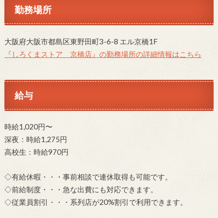
勤務場所
大阪府大阪市都島区東野田町3-6-8 エル京橋1F
『しろくまストア 京橋店』の勤務場所の詳細情報はこちら
給与
時給1,020円〜
深夜：時給1,275円
高校生：時給970円
◇有給休暇・・・事前相談で連休取得も可能です。
◇前給制度・・・急な出費にも対応できます。
◇従業員割引・・・系列店が20%割引で利用できます。