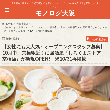
大阪府内に新規オープン(開店)するお店とオープニングスタッフ(求人)情報を配信していま
す。
モノログ大阪
HOME
大阪市都島区
【女性にも大人気・オープニングスタッフ募集】10月中、京橋駅近くに居酒屋『しろくまスト
ア 京橋店』が新規OPEN! ※10/31再掲載
2019.10.30
大阪市都島区
【女性にも大人気・オープニングスタッフ募集】
10月中、京橋駅近くに居酒屋『しろくまストア
京橋店』が新規OPEN! ※10/31再掲載