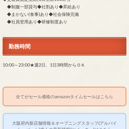
◆制服一部貸与◆社割あり◆昇給あり
◆まかない(食事)あり◆社会保険完備
◆社員登用あり◆研修制度あり
勤務時間
10:00～23:00★週2日、1日3時間からＯＫ
全てがセール価格のamazonタイムセールはこちら
大阪府内新店舗情報＆オープニングスタッフ(アルバイ