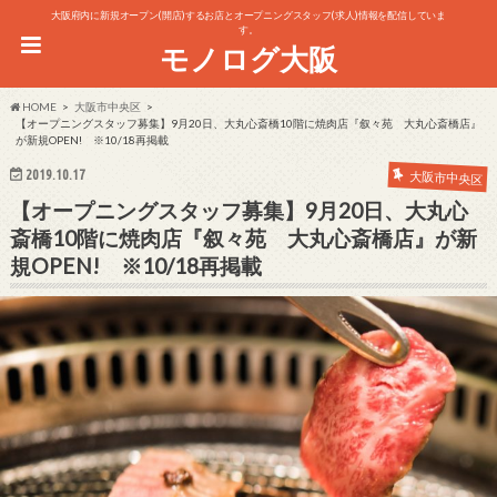
大阪府内に新規オープン(開店)するお店とオープニングスタッフ(求人)情報を配信していま
す。
モノログ大阪
HOME
大阪市中央区
【オープニングスタッフ募集】9月20日、大丸心斎橋10階に焼肉店『叙々苑 大丸心斎橋店』
が新規OPEN! ※10/18再掲載
2019.10.17
大阪市中央区
【オープニングスタッフ募集】9月20日、大丸心
斎橋10階に焼肉店『叙々苑 大丸心斎橋店』が新
規OPEN! ※10/18再掲載