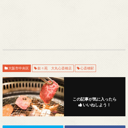
大阪市中央区
叙々苑 大丸心斎橋店
心斎橋駅
この記事が気に入ったら
いいねしよう！