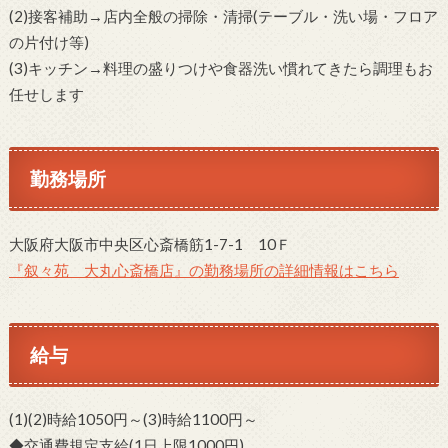
(2)接客補助→店内全般の掃除・清掃(テーブル・洗い場・フロア
の片付け等)
(3)キッチン→料理の盛りつけや食器洗い慣れてきたら調理もお
任せします
勤務場所
大阪府大阪市中央区心斎橋筋1-7-1 10Ｆ
『叙々苑 大丸心斎橋店』の勤務場所の詳細情報はこちら
給与
(1)(2)時給1050円～(3)時給1100円～
◆交通費規定支給(1日上限1000円)