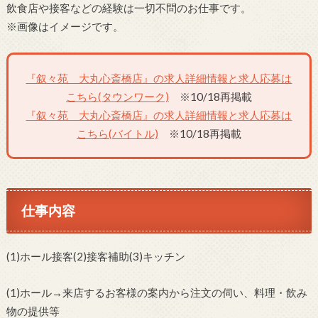
飲食店や接客などの経験は一切不問のお仕事です。
※画像はイメージです。
『叙々苑 大丸心斎橋店』の求人詳細情報と求人応募は
こちら(タウンワーク)
※10/18再掲載
『叙々苑 大丸心斎橋店』の求人詳細情報と求人応募は
こちら(バイトル)
※10/18再掲載
仕事内容
(1)ホール接客(2)接客補助(3)キッチン
(1)ホール→来店するお客様の案内から注文の伺い、料理・飲み
物の提供等