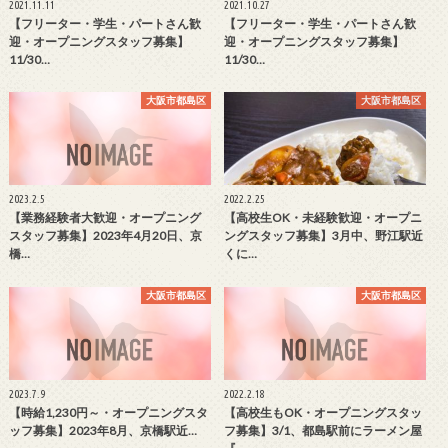
2021.11.11
2021.10.27
【フリーター・学生・パートさん歓
【フリーター・学生・パートさん歓
迎・オープニングスタッフ募集】
迎・オープニングスタッフ募集】
11/30…
11/30…
大阪市都島区
大阪市都島区
2023.2.5
2022.2.25
【業務経験者大歓迎・オープニング
【高校生OK・未経験歓迎・オープニ
スタッフ募集】2023年4月20日、京
ングスタッフ募集】3月中、野江駅近
橋…
くに…
大阪市都島区
大阪市都島区
2023.7.9
2022.2.18
【時給1,230円～・オープニングスタ
【高校生もOK・オープニングスタッ
ッフ募集】2023年8月、京橋駅近…
フ募集】3/1、都島駅前にラーメン屋