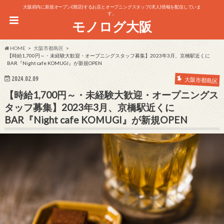
大阪府内に新規オープン(開店)するお店とオープニングスタッフ(求人)情報を配信していま
す。
モノログ大阪
HOME
大阪市都島区
【時給1,700円～・未経験大歓迎・オープニングスタッフ募集】2023年3月、京橋駅近くに
BAR『Night cafe KOMUGI』が新規OPEN
2024.02.09
大阪市都島区
【時給1,700円～・未経験大歓迎・オープニングス
タッフ募集】2023年3月、京橋駅近くに
BAR『Night cafe KOMUGI』が新規OPEN