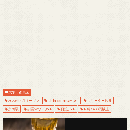
大阪市都島区
2023年3月オープン
Night cafe KOMUGI
フリーター歓迎
京橋駅
副業Wワークok
日払いok
時給1400円以上