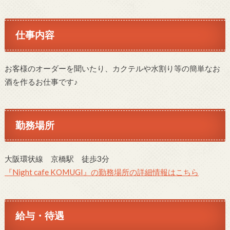
仕事内容
お客様のオーダーを聞いたり、カクテルや水割り等の簡単なお
酒を作るお仕事です♪
勤務場所
大阪環状線 京橋駅 徒歩3分
『Night cafe KOMUGI』の勤務場所の詳細情報はこちら
給与・待遇