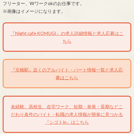
フリーター、Wワークokのお仕事です。
※画像はイメージになります。
『Night cafe KOMUGI』の求人詳細情報と求人応募はこ
ちら
『京橋駅』近くのアルバイト・パート情報一覧と求人応
募はこちら
未経験、高校生、在宅ワーク、短期・単発・長期などこ
だわり条件のバイト・転職の求人情報が簡単に見つかる
『シゴトin』はこちら