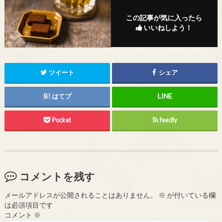
この記事が気に入ったら
いいねしよう！
ツイート
シェア
はてブ
Pocket
feedly
コメントを残す
メールアドレスが公開されることはありません。
※
が付いている欄
は必須項目です
コメント
※