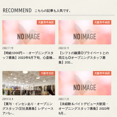
RECOMMEND
こちらの記事も人気です。
大阪市中央区
大阪市中央区
2022.7.19
2022.8.11
【時給1300円～・オープニングスタ
【シフトの融通◎プライベートとの
ッフ募集】2022年8月下旬、心斎橋…
両立も◎オープニングスタッフ募
集】202…
大阪市北区
大阪市中央区
2019.12.4
2022.7.21
【賞与・インセンあり・オープニン
【未経験＆バイトデビュー大歓迎・
グスタッフ/正社員募集】レディース
オープニングスタッフ募集】2022年
アパレ…
8月…