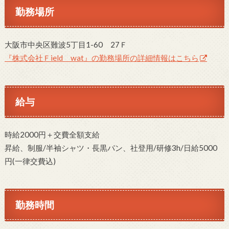
勤務場所
大阪市中央区難波5丁目1-60 27Ｆ
『株式会社Ｆield wat』の勤務場所の詳細情報はこちら
給与
時給2000円＋交費全額支給
昇給、制服/半袖シャツ・長黒パン、社登用/研修3h/日給5000
円(一律交費込)
勤務時間