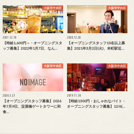
大阪市中央区
大阪市中央区
2021.12.18
2020.12.28
【時給1,600円～・オープニングスタ
【オープニングスタッフ10名以上募
ッフ募集】2022年1月7日、なん…
集】2021年3月2日(火)、本町駅近…
大阪市中央区
大阪市中央区
2026.5.23
2019.11.30
【オープニングスタッフ募集】2026
【時給1300円・おしゃれなバイト・
年7月9日、淀屋橋ゲートタワーに和
オープニングスタッフ募集】12/6(…
食…