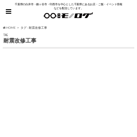
千葉県の白井市・鎌ヶ谷市・印西市を中心とした千葉県にあるお店・ご飯・イベント情報
などを配信しています。
HOME
タグ : 耐震改修工事
TAG
耐震改修工事