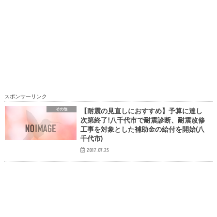
スポンサーリンク
その他
【耐震の見直しにおすすめ】予算に達し
次第終了!八千代市で耐震診断、耐震改修
工事を対象とした補助金の給付を開始(八
千代市)
2017.07.25