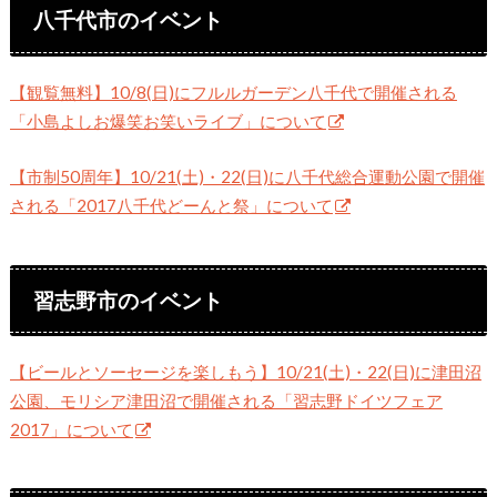
八千代市のイベント
【観覧無料】10/8(日)にフルルガーデン八千代で開催される
「小島よしお爆笑お笑いライブ」について
【市制50周年】10/21(土)・22(日)に八千代総合運動公園で開催
される「2017八千代どーんと祭」について
習志野市のイベント
【ビールとソーセージを楽しもう】10/21(土)・22(日)に津田沼
公園、モリシア津田沼で開催される「習志野ドイツフェア
2017」について