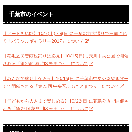
千葉市のイベント
【アートを堪能】10/7(土)・8(日)に千葉駅前大通りで開催され
る「パラソルギャラリー2017」について
【稲毛区民音頭総踊りは必見】10/15(日)に穴川中央公園で開催
される「第25回 稲毛区民まつり」について
【みんなで盛り上がろう】10/15(日)に千葉市中央公園やきぼー
るで開催される「第25回 中央区ふるさとまつり」について
【子どもから大人まで楽しめる】10/22(日)に花島公園で開催さ
れる「第25回 花見川区民まつり」について