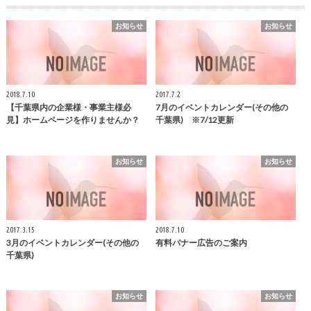
お知らせ
お知らせ
2018.7.10
2017.7.2
【千葉県内の企業様・事業主様必
7月のイベントカレンダー(その他の
見】ホームページを作りませんか？
千葉県) ※7/12更新
お知らせ
お知らせ
2017.3.15
2018.7.10
3月のイベントカレンダー(その他の
有料バナー広告のご案内
千葉県)
お知らせ
お知らせ