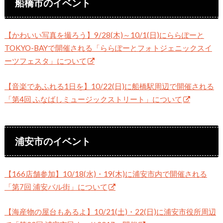
船橋市のイベント
【かわいい写真を撮ろう】9/28(木)～10/1(日)にららぽーと
TOKYO-BAYで開催される「ららぽーとフォトジェニックスイ
ーツフェスタ」について
【音楽であふれる1日を】10/22(日)に船橋駅周辺で開催される
「第4回 ふなばしミュージックストリート」について
浦安市のイベント
【166店舗参加】10/18(水)・19(木)に浦安市内で開催される
「第7回 浦安バル街」について
【海産物の屋台もあるよ】10/21(土)・22(日)に浦安市役所周辺