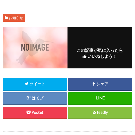
お知らせ
この記事が気に入ったら
いいねしよう！
ツイート
シェア
はてブ
Pocket
feedly