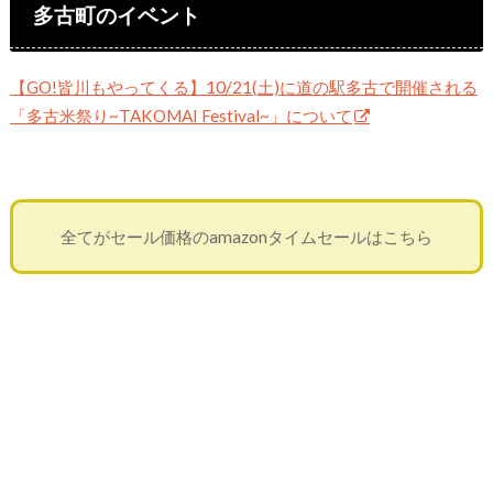
多古町のイベント
【GO!皆川もやってくる】10/21(土)に道の駅多古で開催される
「多古米祭り~TAKOMAI Festival~」について
全てがセール価格のamazonタイムセールはこちら