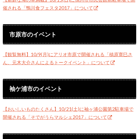
催される「鴨川食フェスタ2017」について
市原市のイベント
【観覧無料】10/9(月)にアリオ市原で開催される「槙原寛巳さ
ん、元木大介さんによるトークイベント」について
袖ケ浦市のイベント
【おいしいものたくさん】10/21(土)に袖ヶ浦公園第2駐車場で
開催される「そでがうらマルシェ2017」について