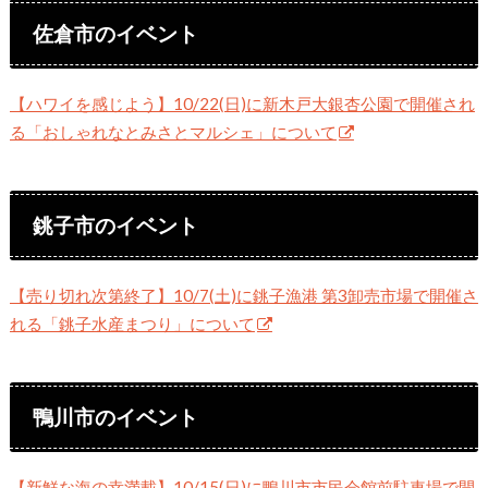
佐倉市のイベント
【ハワイを感じよう】10/22(日)に新木戸大銀杏公園で開催され
る「おしゃれなとみさとマルシェ」について
銚子市のイベント
【売り切れ次第終了】10/7(土)に銚子漁港 第3卸売市場で開催さ
れる「銚子水産まつり」について
鴨川市のイベント
【新鮮な海の幸満載】10/15(日)に鴨川市市民会館前駐車場で開