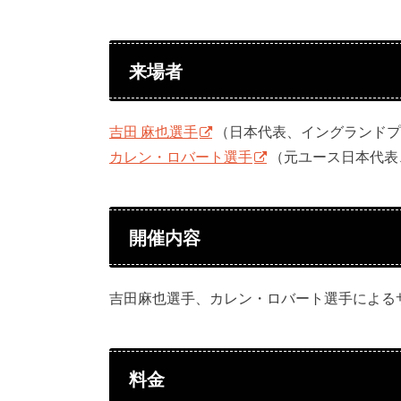
来場者
吉田 麻也選手
（日本代表、イングランドプ
カレン・ロバート選手
（元ユース日本代表
開催内容
吉田麻也選手、カレン・ロバート選手による
料金