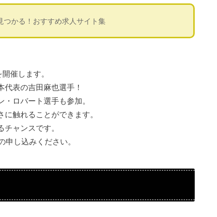
見つかる！おすすめ求人サイト集
を開催します。
本代表の吉田麻也選手！
ン・ロバート選手も参加。
さに触れることができます。
るチャンスです。
目の申し込みください。