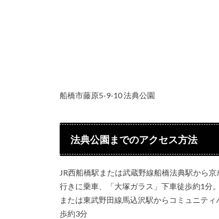
船橋市藤原5-9-10 法典公園
法典公園までのアクセス方法
JR西船橋駅または武蔵野線船橋法典駅から
行きに乗車、「大塚ガラス」下車徒歩約1分
または東武野田線馬込沢駅からコミュニティ
歩約3分