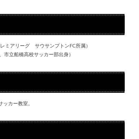
レミアリーグ サウサンプトンFC所属）
、市立船橋高校サッカー部出身）
サッカー教室。