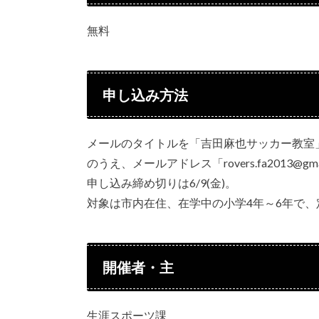
無料
申し込み方法
メールのタイトルを「吉田麻也サッカー教室
のうえ、メールアドレス「rovers.fa2013@g
申し込み締め切りは6/9(金)。
対象は市内在住、在学中の小学4年～6年で、
開催者・主
生涯スポーツ課