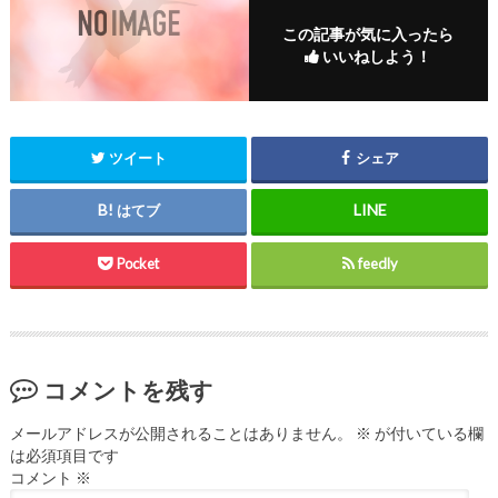
この記事が気に入ったら
いいねしよう！
ツイート
シェア
はてブ
Pocket
feedly
コメントを残す
メールアドレスが公開されることはありません。
※
が付いている欄
は必須項目です
コメント
※