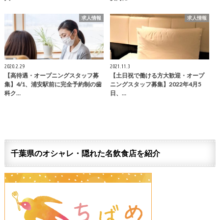
求人情報
求人情報
2020.2.29
2021.11.3
【高待遇・オープニングスタッフ募
【土日祝で働ける方大歓迎・オープ
集】4/1、浦安駅前に完全予約制の歯
ニングスタッフ募集】2022年4月5
科ク…
日、…
千葉県のオシャレ・隠れた名飲食店を紹介