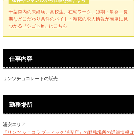
条件やジャンルから仕事を探すなら
千葉県内の未経験、高校生、在宅ワーク、短期・単発・長
期などこだわり条件のバイト・転職の求人情報が簡単に見
つかる『シゴトin』はこちら
仕事内容
リンツチョコレートの販売
勤務場所
浦安エリア
『リンツ ショコラ ブティック 浦安店』の勤務場所の詳細情報は