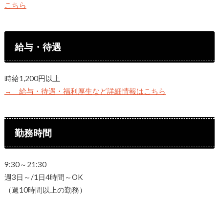
こちら
給与・待遇
時給1,200円以上
→ 給与・待遇・福利厚生など詳細情報はこちら
勤務時間
9:30～21:30
週3日～/1日4時間～OK
（週10時間以上の勤務）