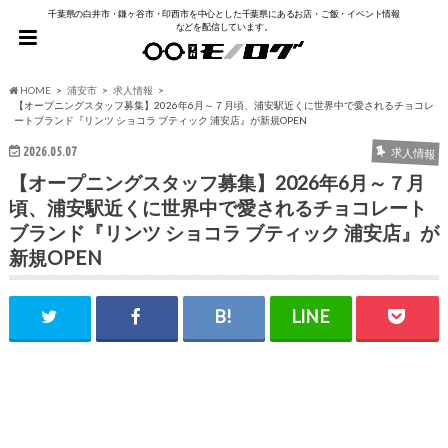
千葉県の白井市・鎌ヶ谷市・印西市を中心とした千葉県にあるお店・ご飯・イベント情報
などを配信しています。
HOME
浦安市
求人情報
【オープニングスタッフ募集】2026年6月～７月頃、浦安駅近くに世界中で愛されるチョコレ
ートブランド『リンツ ショコラ ブティック 浦安店』が新規OPEN
2026.05.07
求人情報
【オープニングスタッフ募集】2026年6月～７月
頃、浦安駅近くに世界中で愛されるチョコレート
ブランド『リンツ ショコラ ブティック 浦安店』が
新規OPEN