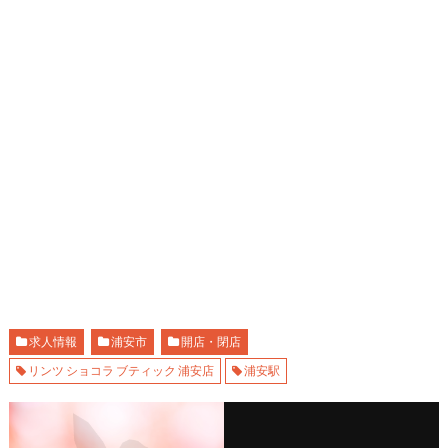
求人情報
浦安市
開店・閉店
リンツ ショコラ ブティック 浦安店
浦安駅