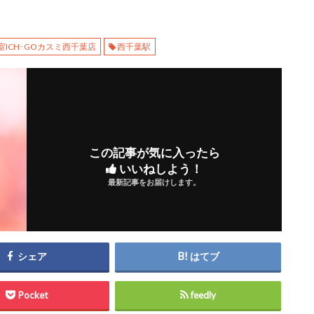
室ICH･GOカスミ西千葉店
西千葉駅
この記事が気に入ったら
いいねしよう！
最新記事をお届けします。
シェア
はてブ
Pocket
feedly