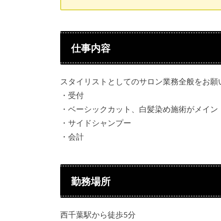
仕事内容
スタイリストとしてのサロン業務全般をお願
・受付
・ベーシックカット、白髪染め施術がメイン
・サイドシャンプー
・会計
勤務場所
西千葉駅から徒歩5分