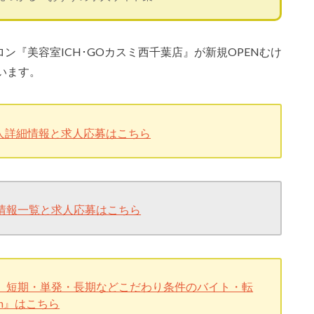
ロン『美容室ICH･GOカスミ西千葉店』が新規OPENむけ
います。
求人詳細情報と求人応募はこちら
情報一覧と求人応募はこちら
、短期・単発・長期などこだわり条件のバイト・転
n』はこちら