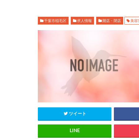
千葉市稲毛区
求人情報
開店・閉店
美容
ツイート