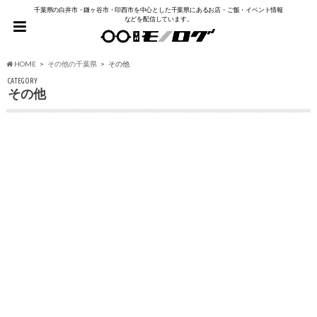
千葉県の白井市・鎌ヶ谷市・印西市を中心とした千葉県にあるお店・ご飯・イベント情報
などを配信しています。
HOME
その他の千葉県
その他
CATEGORY
その他