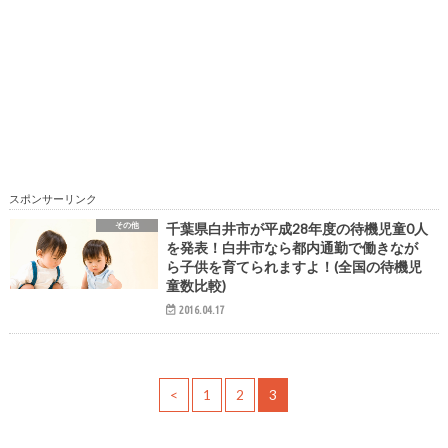
スポンサーリンク
その他
千葉県白井市が平成28年度の待機児童0人
を発表！白井市なら都内通勤で働きなが
ら子供を育てられますよ！(全国の待機児
童数比較)
2016.04.17
<
1
2
3