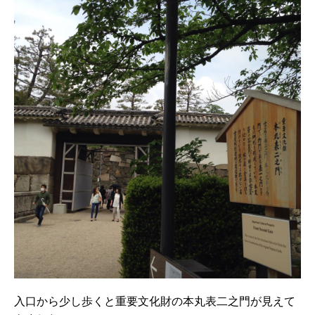
入口から少し歩くと重要文化財の本丸表二之門が見えて