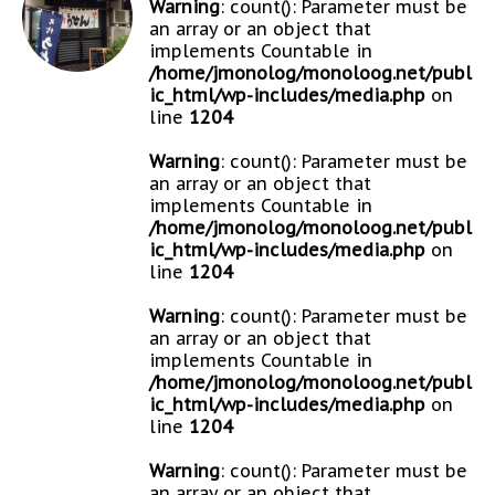
Warning
: count(): Parameter must be
an array or an object that
implements Countable in
/home/jmonolog/monoloog.net/publ
ic_html/wp-includes/media.php
on
line
1204
Warning
: count(): Parameter must be
an array or an object that
implements Countable in
/home/jmonolog/monoloog.net/publ
ic_html/wp-includes/media.php
on
line
1204
Warning
: count(): Parameter must be
an array or an object that
implements Countable in
/home/jmonolog/monoloog.net/publ
ic_html/wp-includes/media.php
on
line
1204
Warning
: count(): Parameter must be
an array or an object that