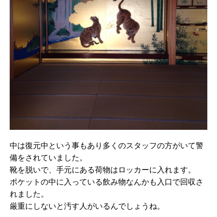
中は復元中という事もあり多くのスタッフの方がいて警
備をされていました。
靴を脱いで、手元にある荷物はロッカーに入れます。
ポケットの中に入っている飲み物なんかも入口で回収さ
れました。
厳重にしないと汚す人がいるんでしょうね。