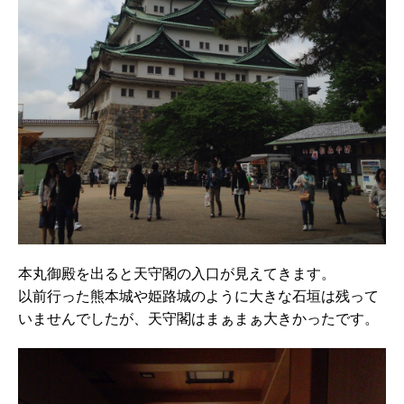
本丸御殿を出ると天守閣の入口が見えてきます。
以前行った熊本城や姫路城のように大きな石垣は残って
いませんでしたが、天守閣はまぁまぁ大きかったです。