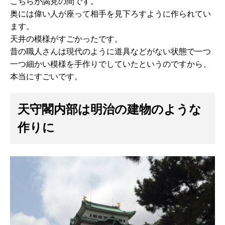
こちらが謁見の間です。
奥には偉い人が座って相手を見下ろすように作られてい
ます。
天井の模様がすごかったです。
昔の職人さんは現代のように道具などがない状態で一つ
一つ細かい模様を手作りでしていたというのですから、
本当にすごいです。
天守閣内部は明治の建物のような
作りに