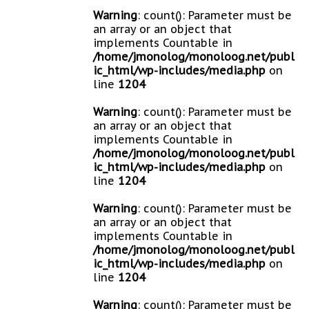
Warning
: count(): Parameter must be
an array or an object that
implements Countable in
/home/jmonolog/monoloog.net/publ
ic_html/wp-includes/media.php
on
line
1204
Warning
: count(): Parameter must be
an array or an object that
implements Countable in
/home/jmonolog/monoloog.net/publ
ic_html/wp-includes/media.php
on
line
1204
Warning
: count(): Parameter must be
an array or an object that
implements Countable in
/home/jmonolog/monoloog.net/publ
ic_html/wp-includes/media.php
on
line
1204
Warning
: count(): Parameter must be