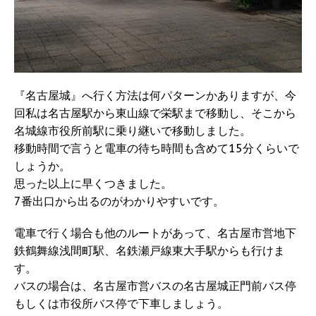
『名古屋城』へ行く方法は何パターンかありますが、今
回私は名古屋駅から東山線で栄駅まで移動し、そこから
名城線市役所前駅に乗り継いで移動しました。
移動時間で言うと電車の待ち時間も含めて15分くらいで
しょうか。
思った以上に早くつきました。
7番出口から出るのがわかりやすいです。
電車で行く場合も他のルートがあって、名古屋市営地下
鉄鶴舞線浅間町駅、名鉄瀬戸線東大手駅からも行けま
す。
バスの場合は、名古屋市営バスの名古屋城正門前バス停
もしくは市役所バス停で下車しましょう。