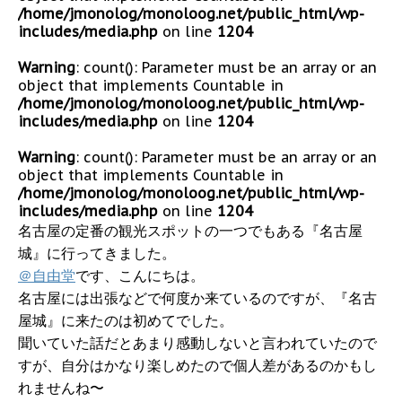
/home/jmonolog/monoloog.net/public_html/wp-
includes/media.php
on line
1204
Warning
: count(): Parameter must be an array or an
object that implements Countable in
/home/jmonolog/monoloog.net/public_html/wp-
includes/media.php
on line
1204
Warning
: count(): Parameter must be an array or an
object that implements Countable in
/home/jmonolog/monoloog.net/public_html/wp-
includes/media.php
on line
1204
名古屋の定番の観光スポットの一つでもある『名古屋
城』に行ってきました。
＠自由堂
です、こんにちは。
名古屋には出張などで何度か来ているのですが、『名古
屋城』に来たのは初めてでした。
聞いていた話だとあまり感動しないと言われていたので
すが、自分はかなり楽しめたので個人差があるのかもし
れませんね〜