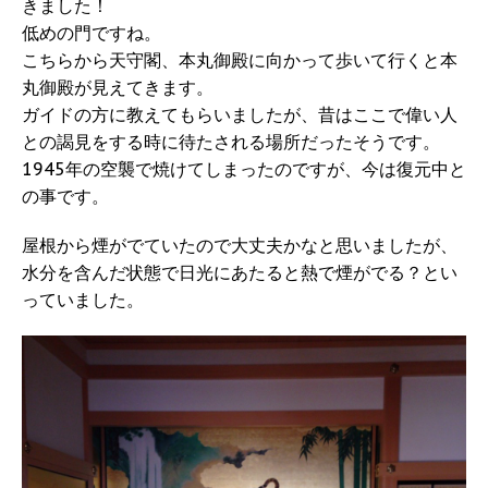
きました！
低めの門ですね。
こちらから天守閣、本丸御殿に向かって歩いて行くと本
丸御殿が見えてきます。
ガイドの方に教えてもらいましたが、昔はここで偉い人
との謁見をする時に待たされる場所だったそうです。
1945年の空襲で焼けてしまったのですが、今は復元中と
の事です。
屋根から煙がでていたので大丈夫かなと思いましたが、
水分を含んだ状態で日光にあたると熱で煙がでる？とい
っていました。