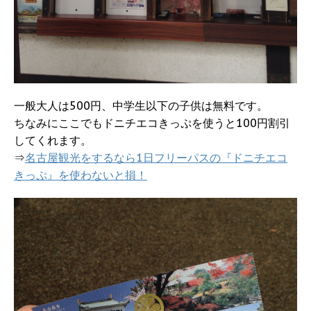
一般大人は500円、中学生以下の子供は無料です。
ちなみにここでもドニチエコきっぷを使うと100円割引
してくれます。
⇒
名古屋観光をするなら1日フリーパスの『ドニチエコ
きっぷ』を使わないと損！