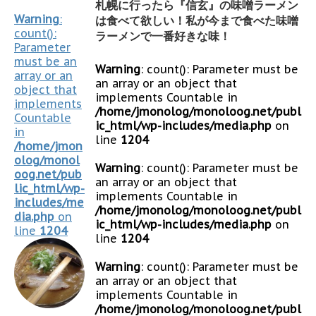
札幌に行ったら『信玄』の味噌ラーメン
Warning
:
は食べて欲しい！私が今まで食べた味噌
count():
ラーメンで一番好きな味！
Parameter
must be an
Warning
: count(): Parameter must be
array or an
an array or an object that
object that
implements Countable in
implements
/home/jmonolog/monoloog.net/publ
Countable
ic_html/wp-includes/media.php
on
in
line
1204
/home/jmon
olog/monol
Warning
: count(): Parameter must be
oog.net/pub
an array or an object that
lic_html/wp-
implements Countable in
includes/me
/home/jmonolog/monoloog.net/publ
dia.php
on
ic_html/wp-includes/media.php
on
line
1204
line
1204
Warning
: count(): Parameter must be
an array or an object that
implements Countable in
/home/jmonolog/monoloog.net/publ